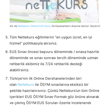
Siz de
Nettekurs Online EUS Kursu
İle Kazananların Arasına Adınızı Yazdırın!
Tüm Nettekurs eğitimlerini “en uygun ücret, en iyi
hizmet” politikasıyla alırsınız.
EUS Sınav öncesi başvuru döneminde / sınava hazırlık
döneminde ve sınav sonrası tercih döneminde uzman
rehberlik ekibimiz ile 7/24 rehberlik desteği
alabilirsiniz.
Türkiye’nin ilk Online Dershanelerinden biri
olan
Nettekurs
ile ÖSYM sınavlarına eksiksiz bir
şekilde hazırlanırsınız. Çünkü Nettekurs’un tüm Online
içerikleri EUS ÖSYM Sınav Formatı göz önüne alınarak
ve çıkmış ÖSYM EUS Soruları özenle incelenerek