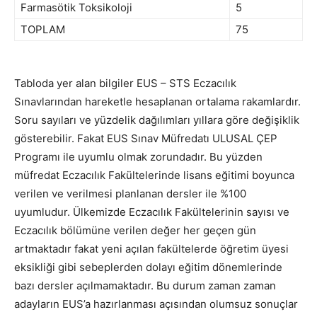
Farmasötik Toksikoloji
5
TOPLAM
75
Tabloda yer alan bilgiler EUS – STS Eczacılık
Sınavlarından hareketle hesaplanan ortalama rakamlardır.
Soru sayıları ve yüzdelik dağılımları yıllara göre değişiklik
gösterebilir. Fakat EUS Sınav Müfredatı ULUSAL ÇEP
Programı ile uyumlu olmak zorundadır. Bu yüzden
müfredat Eczacılık Fakültelerinde lisans eğitimi boyunca
verilen ve verilmesi planlanan dersler ile %100
uyumludur. Ülkemizde Eczacılık Fakültelerinin sayısı ve
Eczacılık bölümüne verilen değer her geçen gün
artmaktadır fakat yeni açılan fakültelerde öğretim üyesi
eksikliği gibi sebeplerden dolayı eğitim dönemlerinde
bazı dersler açılmamaktadır. Bu durum zaman zaman
adayların EUS’a hazırlanması açısından olumsuz sonuçlar