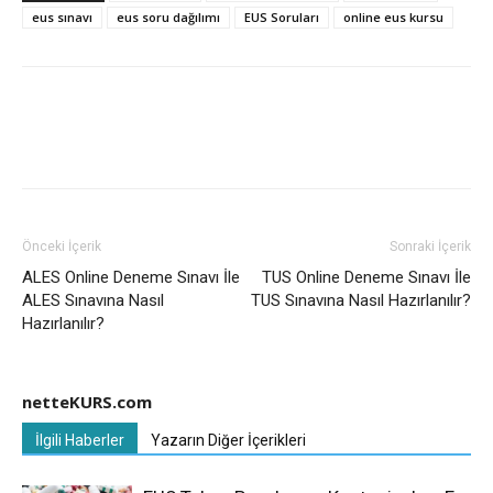
eus sınavı
eus soru dağılımı
EUS Soruları
online eus kursu
Önceki İçerik
Sonraki İçerik
ALES Online Deneme Sınavı İle
TUS Online Deneme Sınavı İle
ALES Sınavına Nasıl
TUS Sınavına Nasıl Hazırlanılır?
Hazırlanılır?
netteKURS.com
İlgili Haberler
Yazarın Diğer İçerikleri