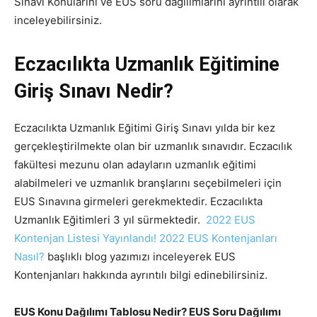
Sınavı Konularını ve EUS soru dağılımlarını ayrıntılı olarak
inceleyebilirsiniz.
Eczacılıkta Uzmanlık Eğitimine
Giriş Sınavı Nedir?
Eczacılıkta Uzmanlık Eğitimi Giriş Sınavı yılda bir kez
gerçekleştirilmekte olan bir uzmanlık sınavıdır. Eczacılık
fakültesi mezunu olan adayların uzmanlık eğitimi
alabilmeleri ve uzmanlık branşlarını seçebilmeleri için
EUS Sınavına girmeleri gerekmektedir. Eczacılıkta
Uzmanlık Eğitimleri 3 yıl sürmektedir.
2022 EUS
Kontenjan Listesi Yayınlandı! 2022 EUS Kontenjanları
Nasıl?
başlıklı blog yazımızı inceleyerek EUS
Kontenjanları hakkında ayrıntılı bilgi edinebilirsiniz.
EUS Konu Dağılımı Tablosu Nedir? EUS Soru Dağılımı