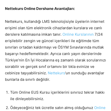
Nettekurs Online Dershane Avantajları:
Nettekurs, kullandığı LMS teknolojisiyle üyelerin internet
erişimi olan tüm elektronik cihazlardan kurslara ve canlı
derslere katılmasına imkan tanır.
Online Kurslarının
7/24
erişilebilir zengin ve güncel içerikleri ile eğitimde tüm
sınırları ortadan kaldırmayı ve ÖSYM Sınavlarında mutlak
başarıyı hedeflemektedir. Ayrıca canlı yayın derslerinde
Türkiye’nin En İyi Hocalarına eş zamanlı olarak sorularınızı
sorabilir ve gerçek sınıf ortamını bir tıkla evinize ve
cebinize taşıyabilirsiniz.
Nettekurs
’un sunduğu avantajlar
bunlarla da sınırlı değildir.
Tüm Online EUS Kursu içeriklerini sınırsız tekrar hakkı
ile dinleyebilirsiniz.
Ödeyeceğiniz tek ücretle satın almış olduğunuz
Online