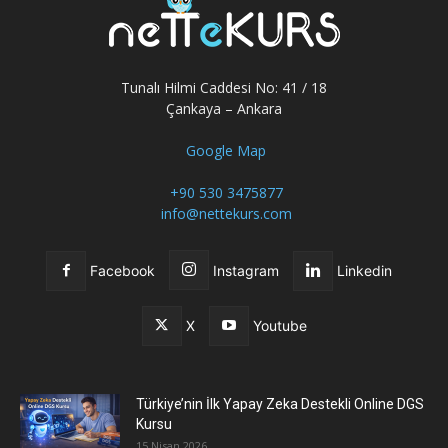
Tunalı Hilmi Caddesi No: 41 / 18
Çankaya – Ankara
Google Map
+90 530 3475877
info@nettekurs.com
Facebook
Instagram
Linkedin
X
Youtube
Türkiye’nin İlk Yapay Zeka Destekli Online DGS
Kursu
15 Nisan 2026