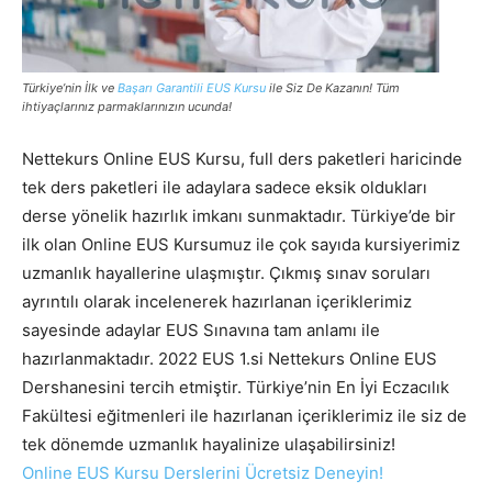
Türkiye’nin İlk ve
Başarı Garantili EUS Kursu
ile Siz De Kazanın! Tüm
ihtiyaçlarınız parmaklarınızın ucunda!
Nettekurs Online EUS Kursu, full ders paketleri haricinde
tek ders paketleri ile adaylara sadece eksik oldukları
derse yönelik hazırlık imkanı sunmaktadır. Türkiye’de bir
ilk olan Online EUS Kursumuz ile çok sayıda kursiyerimiz
uzmanlık hayallerine ulaşmıştır. Çıkmış sınav soruları
ayrıntılı olarak incelenerek hazırlanan içeriklerimiz
sayesinde adaylar EUS Sınavına tam anlamı ile
hazırlanmaktadır. 2022 EUS 1.si Nettekurs Online EUS
Dershanesini tercih etmiştir. Türkiye’nin En İyi Eczacılık
Fakültesi eğitmenleri ile hazırlanan içeriklerimiz ile siz de
tek dönemde uzmanlık hayalinize ulaşabilirsiniz!
Online EUS Kursu Derslerini Ücretsiz Deneyin!