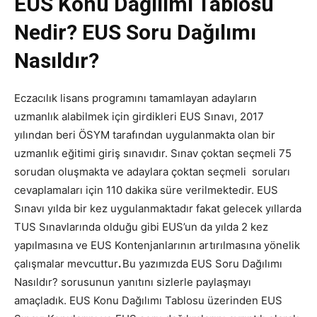
EUS Konu Dağılımı Tablosu
Nedir? EUS Soru Dağılımı
Nasıldır?
Eczacılık lisans programını tamamlayan adayların
uzmanlık alabilmek için girdikleri EUS Sınavı, 2017
yılından beri ÖSYM tarafından uygulanmakta olan bir
uzmanlık eğitimi giriş sınavıdır. Sınav çoktan seçmeli 75
sorudan oluşmakta ve adaylara çoktan seçmeli soruları
cevaplamaları için 110 dakika süre verilmektedir. EUS
Sınavı yılda bir kez uygulanmaktadır fakat gelecek yıllarda
TUS Sınavlarında olduğu gibi EUS’un da yılda 2 kez
yapılmasına ve EUS Kontenjanlarının artırılmasına yönelik
çalışmalar mevcuttur
.
Bu yazımızda EUS Soru Dağılımı
Nasıldır? sorusunun yanıtını sizlerle paylaşmayı
amaçladık. EUS Konu Dağılımı Tablosu üzerinden EUS