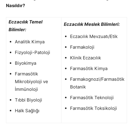
Nasıldır?
Eczacılık Temel
Eczacılık Meslek Bilimleri:
Bilimler:
Eczacılık Mevzuatı/Etik
Analitik Kimya
Farmakoloji
Fizyoloji-Patoloji
Klinik Eczacılık
Biyokimya
Farmasötik Kimya
Farmasötik
Farmakognozi/Farmasötik
Mikrobiyoloji ve
Botanik
İmmünoloji
Farmasötik Teknoloji
Tıbbi Biyoloji
Farmasötik Toksikoloji
Halk Sağlığı