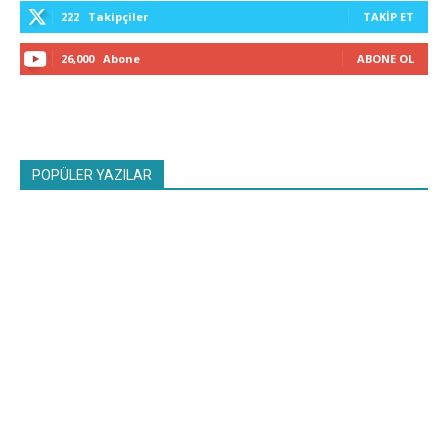
222
Takipçiler
TAKIP ET
26,000
Abone
ABONE OL
POPÜLER YAZILAR