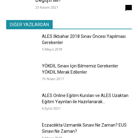
Değişti Mi?
25 Kasım 2021
31
DİĞER YAZILARDAN
ALES İlkbahar 2018 Sınav Öncesi Yapılması
Gerekenler
5 Mayıs 2018
YÖKDİL Sınavı İçin Bilmemiz Gerekenler
YÖKDİL Merak Edilenler
19 Nisan 2017
ALES Online Eğitim Kursları ve ALES Uzaktan
Eğitim Yayınları ile Hazırlanarak...
6 Eylül 2021
Eczacılıkta Uzmanlık Sınavı Ne Zaman? EUS
Sınavı Ne Zaman?
5 Mayıs 2018