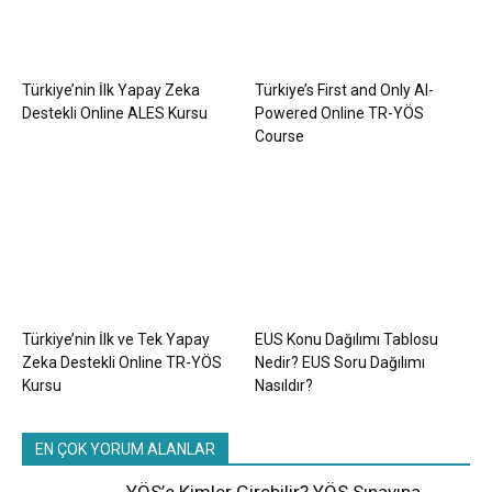
Türkiye’nin İlk Yapay Zeka
Türkiye’s First and Only AI-
Destekli Online ALES Kursu
Powered Online TR-YÖS
Course
Türkiye’nin İlk ve Tek Yapay
EUS Konu Dağılımı Tablosu
Zeka Destekli Online TR-YÖS
Nedir? EUS Soru Dağılımı
Kursu
Nasıldır?
EN ÇOK YORUM ALANLAR