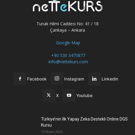
Tunalı Hilmi Caddesi No: 41 / 18
Çankaya – Ankara
Google Map
+90 530 3475877
info@nettekurs.com
Facebook
Instagram
Linkedin
X
Youtube
Türkiye’nin İlk Yapay Zeka Destekli Online DGS
Kursu
15 Nisan 2026