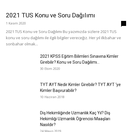
2021 TUS Konu ve Soru Dağılımı
1 Kasım 2020
0
2021 TUS Konu ve Soru Dağılımı Bu yazımızda sizlere 2021 TUS
konu ve soru dağılımı ile ilgili bilgiler vereceğiz. Her yıl ilkbahar ve
sonbahar olmak...
2021 KPSS Eğitim Bilimleri Sınavına Kimler
Girebilir? Konu ve Soru Dağılımı...
30 Ekim 2020
TYT AYT Nedir Kimler Girebilir? TYT AYT ‘ye
Kimler Başvurabilir?
10 Haziran 2018
Diş Hekimliğinde Uzmanlık Kaç Yıl? Diş
Hekimliği Uzmanlık Öğrencisi Maaşları
Nasıldır?
24 Mayıs 2019