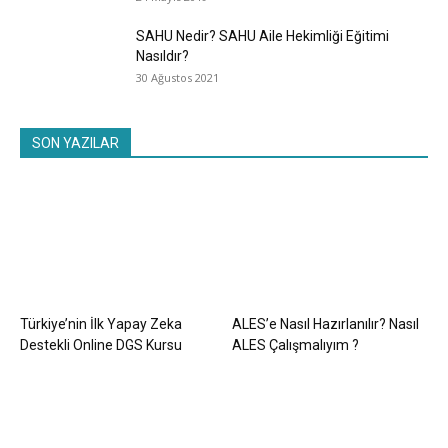
SAHU Nedir? SAHU Aile Hekimliği Eğitimi
Nasıldır?
30 Ağustos 2021
SON YAZILAR
Türkiye’nin İlk Yapay Zeka
ALES’e Nasıl Hazırlanılır? Nasıl
Destekli Online DGS Kursu
ALES Çalışmalıyım ?