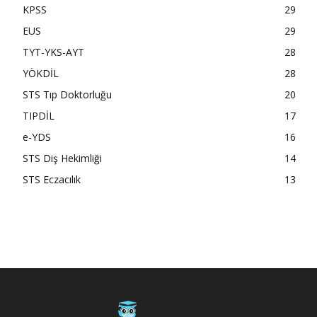
KPSS
29
EUS
29
TYT-YKS-AYT
28
YÖKDİL
28
STS Tıp Doktorluğu
20
TIPDİL
17
e-YDS
16
STS Diş Hekimliği
14
STS Eczacılık
13