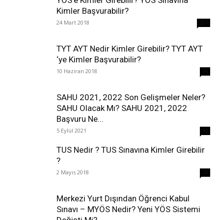
YÖS’e Kimler Girebilir? YÖS Sınavına
Kimler Başvurabilir?
24 Mart 2018
237
TYT AYT Nedir Kimler Girebilir? TYT AYT
‘ye Kimler Başvurabilir?
10 Haziran 2018
96
SAHU 2021, 2022 Son Gelişmeler Neler?
SAHU Olacak Mı? SAHU 2021, 2022
Başvuru Ne...
5 Eylül 2021
40
TUS Nedir ? TUS Sınavına Kimler Girebilir
?
2 Mayıs 2018
38
Merkezi Yurt Dışından Öğrenci Kabul
Sınavı – MYÖS Nedir? Yeni YÖS Sistemi