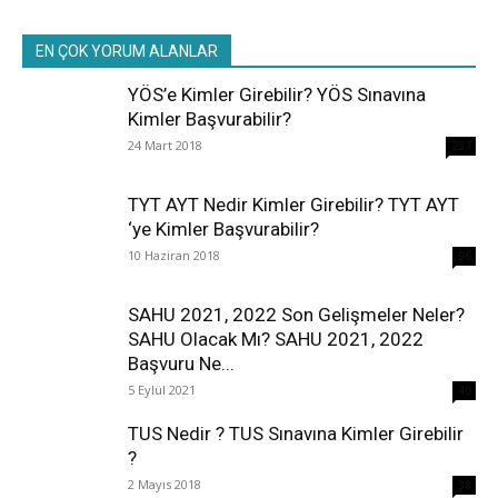
EN ÇOK YORUM ALANLAR
YÖS’e Kimler Girebilir? YÖS Sınavına
Kimler Başvurabilir?
24 Mart 2018
237
TYT AYT Nedir Kimler Girebilir? TYT AYT
‘ye Kimler Başvurabilir?
10 Haziran 2018
96
SAHU 2021, 2022 Son Gelişmeler Neler?
SAHU Olacak Mı? SAHU 2021, 2022
Başvuru Ne...
5 Eylül 2021
40
TUS Nedir ? TUS Sınavına Kimler Girebilir
?
2 Mayıs 2018
38