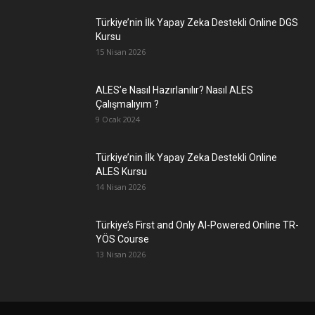
Türkiye’nin İlk Yapay Zeka Destekli Online DGS
Kursu
15 Nisan 2026
ALES’e Nasıl Hazırlanılır? Nasıl ALES
Çalışmalıyım ?
9 Ocak 2024
Türkiye’nin İlk Yapay Zeka Destekli Online
ALES Kursu
14 Nisan 2026
Türkiye’s First and Only AI-Powered Online TR-
YÖS Course
13 Nisan 2026