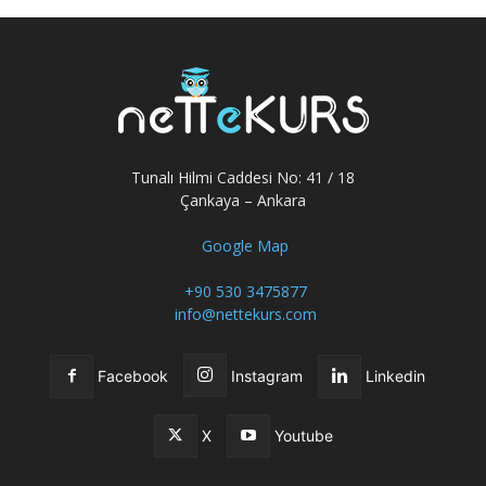
Tunalı Hilmi Caddesi No: 41 / 18
Çankaya – Ankara
Google Map
+90 530 3475877
info@nettekurs.com
Facebook
Instagram
Linkedin
X
Youtube