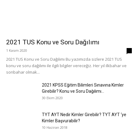
2021 TUS Konu ve Soru Dağılımı
1 Kasım 2020
0
2021 TUS Konu ve Soru Dağılımı Bu yazımızda sizlere 2021 TUS
konu ve soru dağılımı ile ilgili bilgiler vereceğiz. Her yıl ilkbahar ve
sonbahar olmak...
2021 KPSS Eğitim Bilimleri Sınavına Kimler
Girebilir? Konu ve Soru Dağılımı...
30 Ekim 2020
TYT AYT Nedir Kimler Girebilir? TYT AYT ‘ye
Kimler Başvurabilir?
10 Haziran 2018