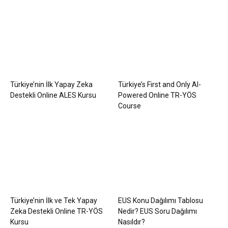
Türkiye’nin İlk Yapay Zeka
Türkiye’s First and Only AI-
Destekli Online ALES Kursu
Powered Online TR-YÖS
Course
Türkiye’nin İlk ve Tek Yapay
EUS Konu Dağılımı Tablosu
Zeka Destekli Online TR-YÖS
Nedir? EUS Soru Dağılımı
Kursu
Nasıldır?