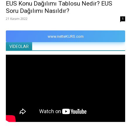
EUS Konu Dağılımı Tablosu Nedir? EUS
Soru Dağılımı Nasıldır?
21 Kasım 2022
1
www.netteKURS.com
VİDEOLAR