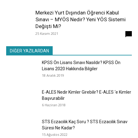
Merkezi Yurt Dışından Öğrenci Kabul
Sınavı – MYÖS Nedir? Yeni YÖS Sistemi
Değişti Mi?
25 Kasım 2021
31
DİĞER YAZILARDAN
KPSS Ön Lisans Sınavı Nasıldır? KPSS Ön
Lisans 2020 Hakkında Bilgiler
18 Aralık 2019
E-ALES Nedir Kimler Girebilir? E-ALES ‘e Kimler
Başvurabilir
6 Haziran 2018
STS Eczacılık Kaç Soru ? STS Eczacılık Sınav
Süresi Ne Kadar?
15 Ağustos 2022