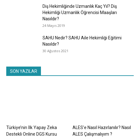
Diş Hekimliğinde Uzmanlık Kaç Yıl? Diş
Hekimliği Uzmanlık Öğrencisi Maaşları
Nasıldır?
24 Mayıs 2019
SAHU Nedir? SAHU Aile Hekimliği Eğitimi
Nasıldır?
30 Ağustos 2021
SON YAZILAR
Türkiye’nin İlk Yapay Zeka
ALES’e Nasıl Hazırlanılır? Nasıl
Destekli Online DGS Kursu
ALES Çalışmalıyım ?