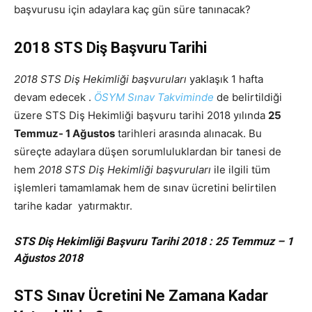
başvurusu için adaylara kaç gün süre tanınacak?
2018 STS Diş Başvuru Tarihi
2018 STS Diş Hekimliği başvuruları
yaklaşık 1 hafta
devam edecek .
ÖSYM Sınav Takviminde
de belirtildiği
üzere STS Diş Hekimliği başvuru tarihi 2018 yılında
25
Temmuz- 1 Ağustos
tarihleri arasında alınacak. Bu
süreçte adaylara düşen sorumluluklardan bir tanesi de
hem
2018 STS Diş Hekimliği başvuruları
ile ilgili tüm
işlemleri tamamlamak hem de sınav ücretini belirtilen
tarihe kadar yatırmaktır.
STS Diş Hekimliği Başvuru Tarihi 2018 : 25 Temmuz – 1
Ağustos 2018
STS Sınav Ücretini Ne Zamana Kadar