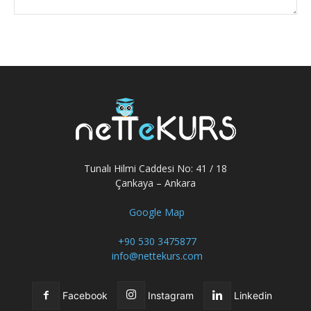
Tunalı Hilmi Caddesi No: 41 / 18
Çankaya – Ankara
Google Map
+90 530 3475877
info@nettekurs.com
Facebook
Instagram
Linkedin