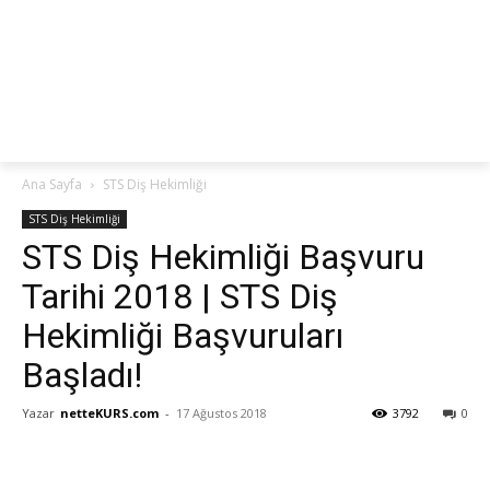
netteKURS
Ana Sayfa
STS Diş Hekimliği
STS Diş Hekimliği
STS Diş Hekimliği Başvuru
Tarihi 2018 | STS Diş
Hekimliği Başvuruları
Başladı!
Yazar
netteKURS.com
-
17 Ağustos 2018
3792
0