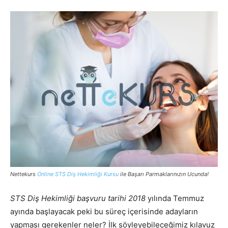
Nettekurs
Online STS Diş Hekimliği Kursu
ile Başarı Parmaklarınızın Ucunda!
STS Diş Hekimliği başvuru tarihi 2018
yılında Temmuz
ayında başlayacak peki bu süreç içerisinde adayların
yapması gerekenler neler? İlk söyleyebileceğimiz kılavuz