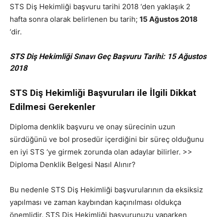
STS Diş Hekimliği başvuru tarihi 2018 ‘den yaklaşık 2
hafta sonra olarak belirlenen bu tarih;
15 Ağustos 2018
‘dir.
STS Diş Hekimliği Sınavı Geç Başvuru Tarihi: 15 Ağustos
2018
STS Diş Hekimliği Başvuruları ile İlgili Dikkat
Edilmesi Gerekenler
Diploma denklik başvuru ve onay sürecinin uzun
sürdüğünü ve bol prosedür içerdiğini bir süreç olduğunu
en iyi STS ‘ye girmek zorunda olan adaylar bilirler. >>
Diploma Denklik Belgesi Nasıl Alınır?
Bu nedenle STS Diş Hekimliği başvurularının da eksiksiz
yapılması ve zaman kaybından kaçınılması oldukça
önemlidir. STS Diş Hekimliği başvurunuzu yaparken