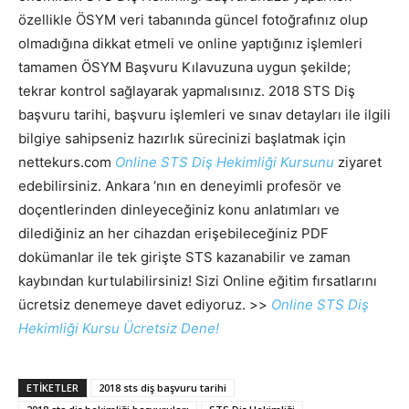
özellikle ÖSYM veri tabanında güncel fotoğrafınız olup
olmadığına dikkat etmeli ve online yaptığınız işlemleri
tamamen ÖSYM Başvuru Kılavuzuna uygun şekilde;
tekrar kontrol sağlayarak yapmalısınız. 2018 STS Diş
başvuru tarihi, başvuru işlemleri ve sınav detayları ile ilgili
bilgiye sahipseniz hazırlık sürecinizi başlatmak için
nettekurs.com
Online STS Diş Hekimliği Kursunu
ziyaret
edebilirsiniz. Ankara ‘nın en deneyimli profesör ve
doçentlerinden dinleyeceğiniz konu anlatımları ve
dilediğiniz an her cihazdan erişebileceğiniz PDF
dokümanlar ile tek girişte STS kazanabilir ve zaman
kaybından kurtulabilirsiniz! Sizi Online eğitim fırsatlarını
ücretsiz denemeye davet ediyoruz. >>
Online STS Diş
Hekimliği Kursu Ücretsiz Dene!
ETIKETLER
2018 sts diş başvuru tarihi