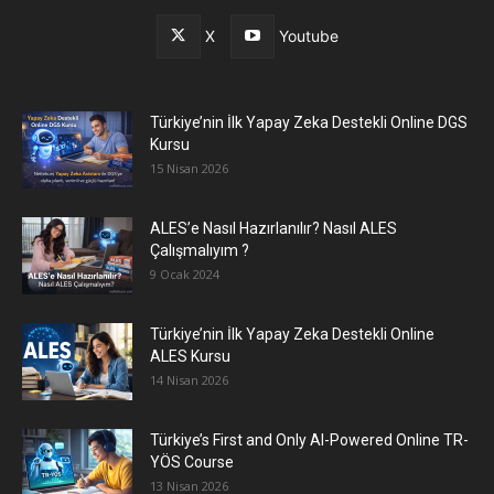
X
Youtube
Türkiye’nin İlk Yapay Zeka Destekli Online DGS
Kursu
15 Nisan 2026
ALES’e Nasıl Hazırlanılır? Nasıl ALES
Çalışmalıyım ?
9 Ocak 2024
Türkiye’nin İlk Yapay Zeka Destekli Online
ALES Kursu
14 Nisan 2026
Türkiye’s First and Only AI-Powered Online TR-
YÖS Course
13 Nisan 2026