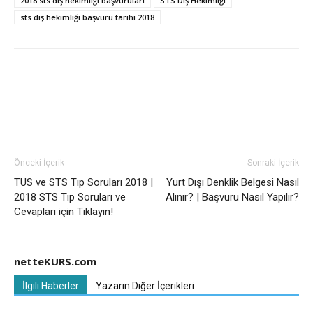
2018 sts diş hekimliği başvuruları
STS Diş Hekimliği
sts diş hekimliği başvuru tarihi 2018
Önceki İçerik
Sonraki İçerik
TUS ve STS Tıp Soruları 2018 |
Yurt Dışı Denklik Belgesi Nasıl
2018 STS Tıp Soruları ve
Alınır? | Başvuru Nasıl Yapılır?
Cevapları için Tıklayın!
netteKURS.com
İlgili Haberler
Yazarın Diğer İçerikleri