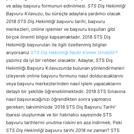
ve aday başvuru formunun edinilmesi.
STS Diş Hekimliği
Başvuru Kılavuzu
, bu süreçte adaylara yardımcı olacak
2018 STS Diş Hekimliği başvuru tarihi
, başvuru
merkezleri, online işlemler ve başvuru koşulları gibi
birçok önemli bilgiyi kapsamaktadır. 2018 STS Diş
Hekimliği başvuruları ile ilgili özetlenmiş bilgiler
arıyorsanız
STS Diş Hekimliği Nedir Kimler Girebilir?
yazımız da iyi bir rehber olacaktır. Adaylar, STS Diş
Hekimliği Başvuru Kılavuzunda bulunan yönlendirmeleri
izleyerek online başvuru formunu nasıl dolduracaklarını
veya başvuru merkezlerinden nasıl işlem yapacaklarını
detaylı bir şekilde öğrenebilmektedir. 2018 STS Sınavına
nasıl başvuracağınızı öğrendikten sonra yapmanız
gereken; takviminizde ‘
2018 STS Diş Başvuru Tarihi
’
ibaresi oluşturmak ve bir hatırlatıcı sayesinde STS
başvuru tarihlerini unutma riskini en aza indirmek. Peki
STS Diş Hekimliği başvuru tarihi 2018 ne zaman
? STS