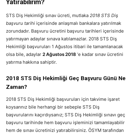
Yatırabilirim?
STS Diş Hekimliği sınav ücreti, mutlaka
2018 STS Diş
başvuru tarihi
içerisinde anlaşmalı bankalara yatırılmak
zorundadır. Başvuru ücretini başvuru tarihleri içerisinde
yatırmayan adaylar sınava katılamazlar. 2018 STS Diş
Hekimliği başvuruları 1 Ağustos itibari ile tamamlanacak
olsa bile, adaylar
2 Ağustos 2018
‘e kadar sınav ücretini
yatırma hakkına sahiptir.
2018 STS Diş Hekimliği Geç Başvuru Günü Ne
Zaman?
2018 STS Diş Hekimliği başvuruları için takvime işaret
koysannız bile herhangi bir sebeple STS Diş
başvurularını kaçırdıysanız; STS Diş Hekimliği sınavı geç
başvuru tarihinde hem başvuru işleminizi tamamlayabilir
hem de sınav ücretinizi yatırabilirsiniz. ÖSYM tarafından