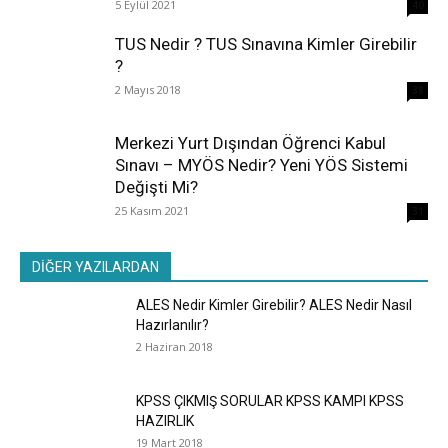
5 Eylül 2021
40
TUS Nedir ? TUS Sınavına Kimler Girebilir
?
2 Mayıs 2018
38
Merkezi Yurt Dışından Öğrenci Kabul
Sınavı – MYÖS Nedir? Yeni YÖS Sistemi
Değişti Mi?
25 Kasım 2021
31
DİĞER YAZILARDAN
ALES Nedir Kimler Girebilir? ALES Nedir Nasıl
Hazırlanılır?
2 Haziran 2018
KPSS ÇIKMIŞ SORULAR KPSS KAMPI KPSS
HAZIRLIK
19 Mart 2018