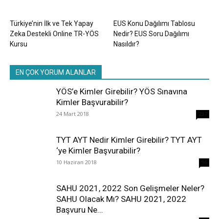
Türkiye’nin İlk ve Tek Yapay
EUS Konu Dağılımı Tablosu
Zeka Destekli Online TR-YÖS
Nedir? EUS Soru Dağılımı
Kursu
Nasıldır?
EN ÇOK YORUM ALANLAR
YÖS’e Kimler Girebilir? YÖS Sınavına
Kimler Başvurabilir?
24 Mart 2018
237
TYT AYT Nedir Kimler Girebilir? TYT AYT
‘ye Kimler Başvurabilir?
10 Haziran 2018
96
SAHU 2021, 2022 Son Gelişmeler Neler?
SAHU Olacak Mı? SAHU 2021, 2022
Başvuru Ne...