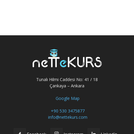
Tunalı Hilmi Caddesi No: 41 / 18
Çankaya – Ankara
Google Map
+90 530 3475877
info@nettekurs.com