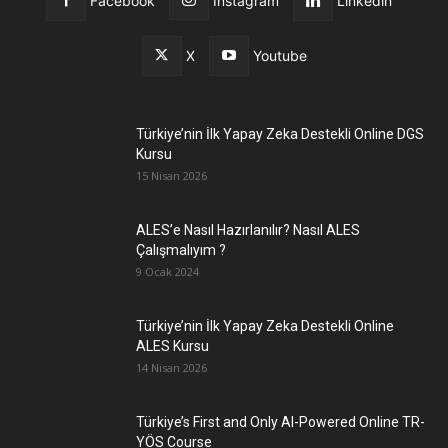
Facebook
Instagram
Linkedin
X
Youtube
Türkiye’nin İlk Yapay Zeka Destekli Online DGS
Kursu
15 Nisan 2026
ALES’e Nasıl Hazırlanılır? Nasıl ALES
Çalışmalıyım ?
9 Ocak 2024
Türkiye’nin İlk Yapay Zeka Destekli Online
ALES Kursu
14 Nisan 2026
Türkiye’s First and Only AI-Powered Online TR-
YÖS Course