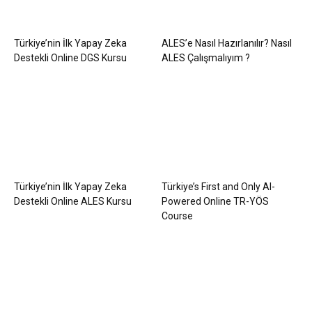
Türkiye’nin İlk Yapay Zeka
ALES’e Nasıl Hazırlanılır? Nasıl
Destekli Online DGS Kursu
ALES Çalışmalıyım ?
Türkiye’nin İlk Yapay Zeka
Türkiye’s First and Only AI-
Destekli Online ALES Kursu
Powered Online TR-YÖS
Course