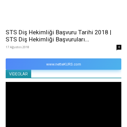
STS Diş Hekimliği Başvuru Tarihi 2018 |
STS Diş Hekimliği Başvuruları...
17 Ağustos 2018
0
www.netteKURS.com
VİDEOLAR