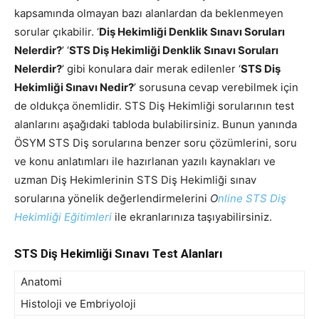
kapsamında olmayan bazı alanlardan da beklenmeyen
sorular çıkabilir. ‘
Diş Hekimliği Denklik Sınavı Soruları
Nelerdir?
’ ‘
STS Diş Hekimliği Denklik Sınavı Soruları
Nelerdir?
’ gibi konulara dair merak edilenler ‘
STS Diş
Hekimliği Sınavı Nedir?
’ sorusuna cevap verebilmek için
de oldukça önemlidir. STS Diş Hekimliği sorularının test
alanlarını aşağıdaki tabloda bulabilirsiniz. Bunun yanında
ÖSYM STS Diş sorularına benzer soru çözümlerini, soru
ve konu anlatımları ile hazırlanan yazılı kaynakları ve
uzman Diş Hekimlerinin STS Diş Hekimliği sınav
sorularına yönelik değerlendirmelerini
O
nline STS Diş
Hekimliği Eğitimleri
ile ekranlarınıza taşıyabilirsiniz.
STS Diş Hekimliği Sınavı Test Alanları
Anatomi
Histoloji ve Embriyoloji