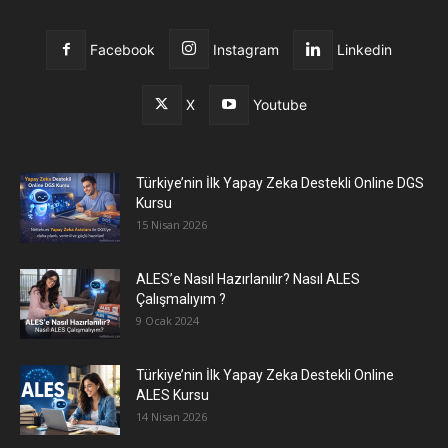
Facebook
Instagram
Linkedin
X
Youtube
Türkiye’nin İlk Yapay Zeka Destekli Online DGS
Kursu
15 Nisan 2026
ALES’e Nasıl Hazırlanılır? Nasıl ALES
Çalışmalıyım ?
9 Ocak 2024
Türkiye’nin İlk Yapay Zeka Destekli Online
ALES Kursu
14 Nisan 2026