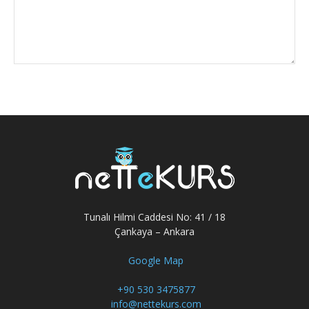
Tunalı Hilmi Caddesi No: 41 / 18
Çankaya – Ankara
Google Map
+90 530 3475877
info@nettekurs.com