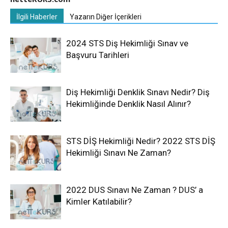
İlgili Haberler
Yazarın Diğer İçerikleri
2024 STS Diş Hekimliği Sınav ve
Başvuru Tarihleri
Diş Hekimliği Denklik Sınavı Nedir? Diş
Hekimliğinde Denklik Nasıl Alınır?
STS DİŞ Hekimliği Nedir? 2022 STS DİŞ
Hekimliği Sınavı Ne Zaman?
2022 DUS Sınavı Ne Zaman ? DUS’ a
Kimler Katılabilir?