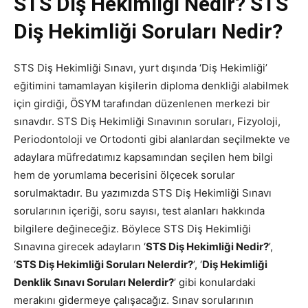
STS Diş Hekimliği Nedir? STS
Diş Hekimliği Soruları Nedir?
STS Diş Hekimliği Sınavı, yurt dışında ‘Diş Hekimliği’
eğitimini tamamlayan kişilerin diploma denkliği alabilmek
için girdiği, ÖSYM tarafından düzenlenen merkezi bir
sınavdır. STS Diş Hekimliği Sınavının soruları, Fizyoloji,
Periodontoloji ve Ortodonti gibi alanlardan seçilmekte ve
adaylara müfredatımız kapsamından seçilen hem bilgi
hem de yorumlama becerisini ölçecek sorular
sorulmaktadır. Bu yazımızda STS Diş Hekimliği Sınavı
sorularının içeriği, soru sayısı, test alanları hakkında
bilgilere değineceğiz. Böylece STS Diş Hekimliği
Sınavına girecek adayların ‘
STS Diş Hekimliği Nedir?
’,
‘
STS Diş Hekimliği Soruları Nelerdir?
’, ‘
Diş Hekimliği
Denklik Sınavı Soruları Nelerdir?
’ gibi konulardaki
merakını gidermeye çalışacağız. Sınav sorularının