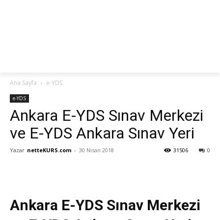
netteKURS
Ana Sayfa
e-YDS
e-YDS
Ankara E-YDS Sınav Merkezi
ve E-YDS Ankara Sınav Yeri
Yazar
netteKURS.com
-
30 Nisan 2018
31506
0
Ankara E-YDS Sınav Merkezi