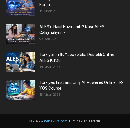
Kursu
15 Nisan 2026
ALES’e Nasıl Hazırlanılır? Nasıl ALES
Çalışmalıyım ?
9 Ocak 2024
Türkiye’nin İlk Yapay Zeka Destekli Online
ALES Kursu
14 Nisan 2026
Türkiye’s First and Only AI-Powered Online TR-
YÖS Course
13 Nisan 2026
© 2022 –
nettekurs.com
Tüm hakları saklıdır.