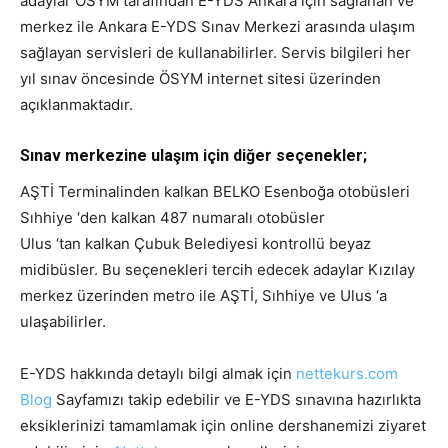
adaylar ÖSYM tarafından E-YDS Ankara için sağlanan ve
merkez ile Ankara E-YDS Sınav Merkezi arasında ulaşım
sağlayan servisleri de kullanabilirler. Servis bilgileri her
yıl sınav öncesinde ÖSYM internet sitesi üzerinden
açıklanmaktadır.
Sınav merkezine ulaşım için diğer seçenekler;
AŞTİ Terminalinden kalkan BELKO Esenboğa otobüsleri
Sıhhiye ‘den kalkan 487 numaralı otobüsler
Ulus ‘tan kalkan Çubuk Belediyesi kontrollü beyaz
midibüsler. Bu seçenekleri tercih edecek adaylar Kızılay
merkez üzerinden metro ile AŞTİ, Sıhhiye ve Ulus ‘a
ulaşabilirler.
E-YDS hakkında detaylı bilgi almak için
nettekurs.com
Blog
Sayfamızı takip edebilir ve E-YDS sınavına hazırlıkta
eksiklerinizi tamamlamak için online dershanemizi ziyaret