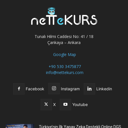
Tunalı Hilmi Caddesi No: 41 / 18
Çankaya – Ankara
Google Map
+90 530 3475877
info@nettekurs.com
Facebook
Instagram
Linkedin
X
Youtube
Türkiye’nin İlk Yapay Zeka Destekli Online DGS