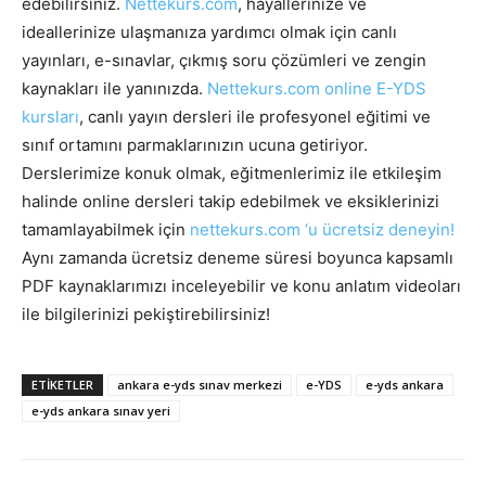
edebilirsiniz.
Nettekurs.com
, hayallerinize ve
ideallerinize ulaşmanıza yardımcı olmak için canlı
yayınları, e-sınavlar, çıkmış soru çözümleri ve zengin
kaynakları ile yanınızda.
Nettekurs.com online E-YDS
kursları
, canlı yayın dersleri ile profesyonel eğitimi ve
sınıf ortamını parmaklarınızın ucuna getiriyor.
Derslerimize konuk olmak, eğitmenlerimiz ile etkileşim
halinde online dersleri takip edebilmek ve eksiklerinizi
tamamlayabilmek için
nettekurs.com ‘u ücretsiz deneyin!
Aynı zamanda ücretsiz deneme süresi boyunca kapsamlı
PDF kaynaklarımızı inceleyebilir ve konu anlatım videoları
ile bilgilerinizi pekiştirebilirsiniz!
ETIKETLER
ankara e-yds sınav merkezi
e-YDS
e-yds ankara
e-yds ankara sınav yeri