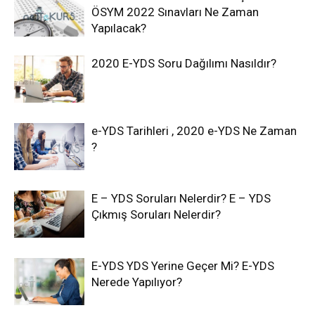
ÖSYM 2022 Sınavları Ne Zaman
Yapılacak?
2020 E-YDS Soru Dağılımı Nasıldır?
e-YDS Tarihleri , 2020 e-YDS Ne Zaman
?
E – YDS Soruları Nelerdir? E – YDS
Çıkmış Soruları Nelerdir?
E-YDS YDS Yerine Geçer Mi? E-YDS
Nerede Yapılıyor?