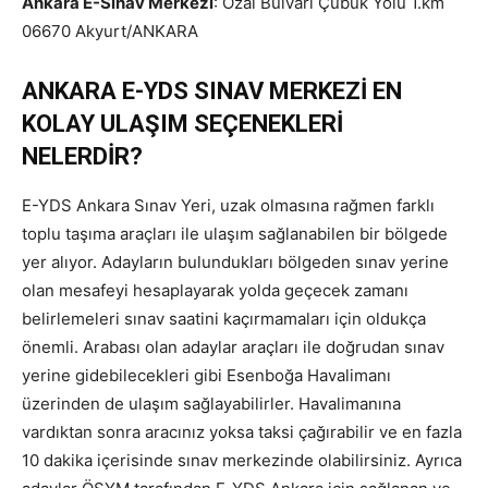
Ankara E-Sınav Merkezi
: Özal Bulvarı Çubuk Yolu 1.km
06670 Akyurt/ANKARA
ANKARA E-YDS SINAV MERKEZİ EN
KOLAY ULAŞIM SEÇENEKLERİ
NELERDİR?
E-YDS Ankara Sınav Yeri, uzak olmasına rağmen farklı
toplu taşıma araçları ile ulaşım sağlanabilen bir bölgede
yer alıyor. Adayların bulundukları bölgeden sınav yerine
olan mesafeyi hesaplayarak yolda geçecek zamanı
belirlemeleri sınav saatini kaçırmamaları için oldukça
önemli. Arabası olan adaylar araçları ile doğrudan sınav
yerine gidebilecekleri gibi Esenboğa Havalimanı
üzerinden de ulaşım sağlayabilirler. Havalimanına
vardıktan sonra aracınız yoksa taksi çağırabilir ve en fazla
10 dakika içerisinde sınav merkezinde olabilirsiniz. Ayrıca