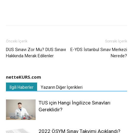
Önceki İçerik
Sonraki İçerik
DUS Sınavı Zor Mu? DUS Sınavı
E-YDS İstanbul Sınav Merkezi
Hakkında Merak Edilenler
Nerede?
netteKURS.com
İlgili Haberler
Yazarın Diğer İçerikleri
TUS için Hangi İngilizce Sınavları
Gereklidir?
2022 ÖSYM Sınav Takvimi Açıklandı?