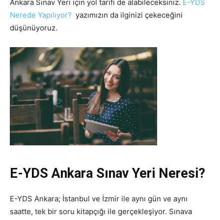
Ankara Sınav Yeri için yol tarifi de alabileceksiniz.
E-YDS
Nerede Yapılıyor?
y
azımızın
da ilginizi çekeceğini
düşünüyoruz.
E-YDS Ankara Sınav Yeri Neresi?
E-YDS Ankara; İstanbul ve İzmir ile aynı gün ve aynı
saatte, tek bir soru kitapçığı ile gerçekleşiyor. Sınava