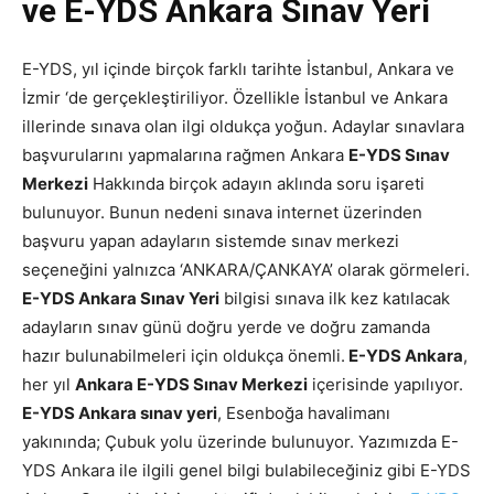
ve E-YDS Ankara Sınav Yeri
E-YDS, yıl içinde birçok farklı tarihte İstanbul, Ankara ve
İzmir ‘de gerçekleştiriliyor. Özellikle İstanbul ve Ankara
illerinde sınava olan ilgi oldukça yoğun. Adaylar sınavlara
başvurularını yapmalarına rağmen Ankara
E-YDS Sınav
Merkezi
Hakkında birçok adayın aklında soru işareti
bulunuyor. Bunun nedeni sınava internet üzerinden
başvuru yapan adayların sistemde sınav merkezi
seçeneğini yalnızca ‘ANKARA/ÇANKAYA’ olarak görmeleri.
E-YDS Ankara Sınav Yeri
bilgisi sınava ilk kez katılacak
adayların sınav günü doğru yerde ve doğru zamanda
hazır bulunabilmeleri için oldukça önemli.
E-YDS Ankara
,
her yıl
Ankara E-YDS Sınav Merkezi
içerisinde yapılıyor.
E-YDS Ankara sınav yeri
, Esenboğa havalimanı
yakınında; Çubuk yolu üzerinde bulunuyor. Yazımızda E-
YDS Ankara ile ilgili genel bilgi bulabileceğiniz gibi E-YDS