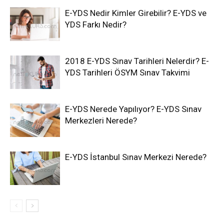
E-YDS Nedir Kimler Girebilir? E-YDS ve
YDS Farkı Nedir?
2018 E-YDS Sınav Tarihleri Nelerdir? E-
YDS Tarihleri ÖSYM Sınav Takvimi
E-YDS Nerede Yapılıyor? E-YDS Sınav
Merkezleri Nerede?
E-YDS İstanbul Sınav Merkezi Nerede?