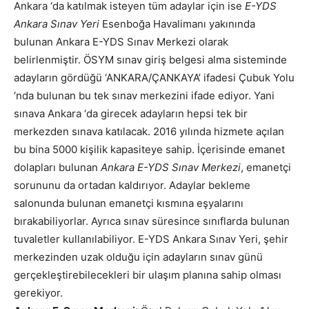
Ankara ‘da katılmak isteyen tüm adaylar için ise
E-YDS
Ankara Sınav Yeri
Esenboğa Havalimanı yakınında
bulunan
Ankara E-YDS Sınav Merkezi
olarak
belirlenmiştir. ÖSYM sınav giriş belgesi alma sisteminde
adayların gördüğü ‘ANKARA/ÇANKAYA’ ifadesi Çubuk Yolu
‘nda bulunan bu tek sınav merkezini ifade ediyor. Yani
sınava Ankara ‘da girecek adayların hepsi tek bir
merkezden sınava katılacak. 2016 yılında hizmete açılan
bu bina 5000 kişilik kapasiteye sahip. İçerisinde emanet
dolapları bulunan
Ankara E-YDS Sınav Merkezi
, emanetçi
sorununu da ortadan kaldırıyor. Adaylar bekleme
salonunda bulunan emanetçi kısmına eşyalarını
bırakabiliyorlar. Ayrıca sınav süresince sınıflarda bulunan
tuvaletler kullanılabiliyor. E-YDS Ankara Sınav Yeri, şehir
merkezinden uzak olduğu için adayların sınav günü
gerçekleştirebilecekleri bir ulaşım planına sahip olması
gerekiyor.