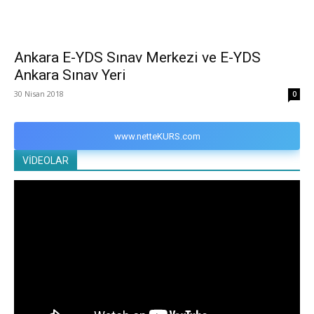
Ankara E-YDS Sınav Merkezi ve E-YDS
Ankara Sınav Yeri
30 Nisan 2018
0
www.netteKURS.com
VİDEOLAR