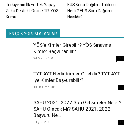
Türkiye’nin İlk ve Tek Yapay
EUS Konu Dağılımı Tablosu
Zeka Destekli Online TR-YÖS
Nedir? EUS Soru Dağılımı
Kursu
Nasıldır?
EN ÇOK YORUM ALANLAR
YÖS’e Kimler Girebilir? YÖS Sınavına
Kimler Başvurabilir?
24 Mart 2018
237
TYT AYT Nedir Kimler Girebilir? TYT AYT
‘ye Kimler Başvurabilir?
10 Haziran 2018
96
SAHU 2021, 2022 Son Gelişmeler Neler?
SAHU Olacak Mı? SAHU 2021, 2022
Başvuru Ne...
5 Eylül 2021
40