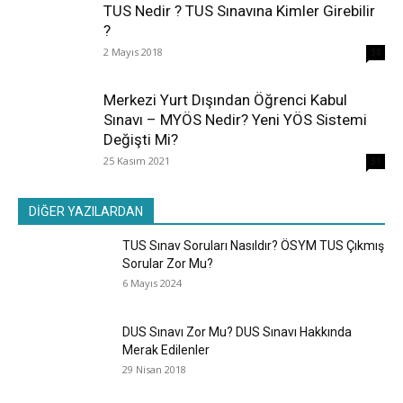
TUS Nedir ? TUS Sınavına Kimler Girebilir
?
2 Mayıs 2018
38
Merkezi Yurt Dışından Öğrenci Kabul
Sınavı – MYÖS Nedir? Yeni YÖS Sistemi
Değişti Mi?
25 Kasım 2021
31
DİĞER YAZILARDAN
TUS Sınav Soruları Nasıldır? ÖSYM TUS Çıkmış
Sorular Zor Mu?
6 Mayıs 2024
DUS Sınavı Zor Mu? DUS Sınavı Hakkında
Merak Edilenler
29 Nisan 2018