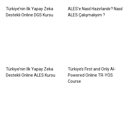
Türkiye’nin İlk Yapay Zeka
ALES’e Nasıl Hazırlanılır? Nasıl
Destekli Online DGS Kursu
ALES Çalışmalıyım ?
Türkiye’nin İlk Yapay Zeka
Türkiye’s First and Only AI-
Destekli Online ALES Kursu
Powered Online TR-YÖS
Course