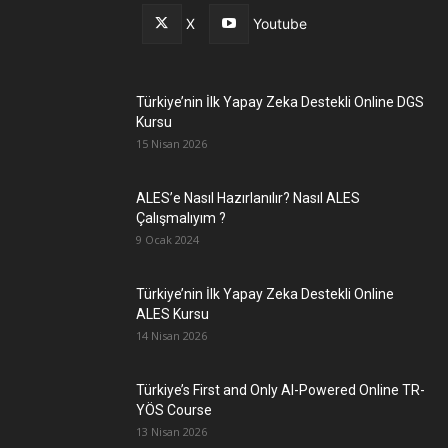
X
Youtube
Türkiye’nin İlk Yapay Zeka Destekli Online DGS
Kursu
15 Nisan 2026
ALES’e Nasıl Hazırlanılır? Nasıl ALES
Çalışmalıyım ?
9 Ocak 2024
Türkiye’nin İlk Yapay Zeka Destekli Online
ALES Kursu
14 Nisan 2026
Türkiye’s First and Only AI-Powered Online TR-
YÖS Course
13 Nisan 2026