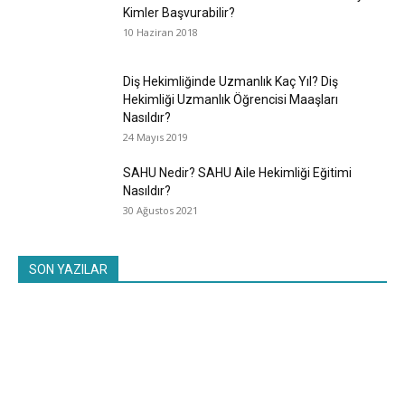
Kimler Başvurabilir?
10 Haziran 2018
Diş Hekimliğinde Uzmanlık Kaç Yıl? Diş
Hekimliği Uzmanlık Öğrencisi Maaşları
Nasıldır?
24 Mayıs 2019
SAHU Nedir? SAHU Aile Hekimliği Eğitimi
Nasıldır?
30 Ağustos 2021
SON YAZILAR