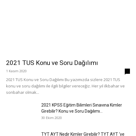
2021 TUS Konu ve Soru Dağılımı
1 Kasım 2020
0
2021 TUS Konu ve Soru Dağılımı Bu yazımızda sizlere 2021 TUS
konu ve soru dağılımı ile ilgili bilgiler vereceğiz. Her yıl ilkbahar ve
sonbahar olmak...
2021 KPSS Eğitim Bilimleri Sınavına Kimler
Girebilir? Konu ve Soru Dağılımı...
30 Ekim 2020
TYT AYT Nedir Kimler Girebilir? TYT AYT ‘ye