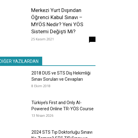
Merkezi Yurt Dışından
Öğrenci Kabul Sınavı –
MYÖS Nedir? Yeni YÖS
Sistemi Değişti Mi?
25 Kasım 2021
31
DİĞER YAZILARDAN
2018 DUS ve STS Diş Hekimliği
Sınav Soruları ve Cevapları
8 Ekim 2018
Türkiye’s First and Only AI-
Powered Online TR-YÖS Course
13 Nisan 2026
2024 STS Tıp Doktorluğu Sınavı