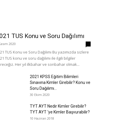
021 TUS Konu ve Soru Dağılımı
Kasım 2020
0
21 TUS Konu ve Soru Dağılımı Bu yazımızda sizlere
21 TUS konu ve soru dağılımı ile ilgili bilgiler
receğiz. Her yıl ilkbahar ve sonbahar olmak...
2021 KPSS Eğitim Bilimleri
Sınavına Kimler Girebilir? Konu ve
Soru Dağılımı...
30 Ekim 2020
TYT AYT Nedir Kimler Girebilir?
TYT AYT ‘ye Kimler Başvurabilir?
10 Haziran 2018