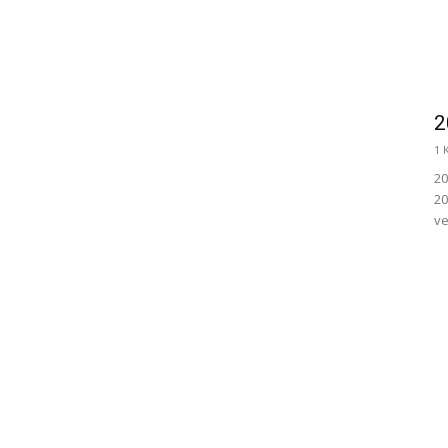
2
1 
20
20
ve