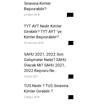
Sınavına Kimler
Başvurabilir?
24 Mart 2018
237
TYT AYT Nedir Kimler
Girebilir? TYT AYT ‘ye
Kimler Başvurabilir?
10 Haziran 2018
96
SAHU 2021, 2022 Son
Gelişmeler Neler? SAHU
Olacak Mı? SAHU 2021,
2022 Başvuru Ne...
5 Eylül 2021
40
TUS Nedir ? TUS Sınavına
Kimler Girebilir ?
2 Mayıs 2018
38