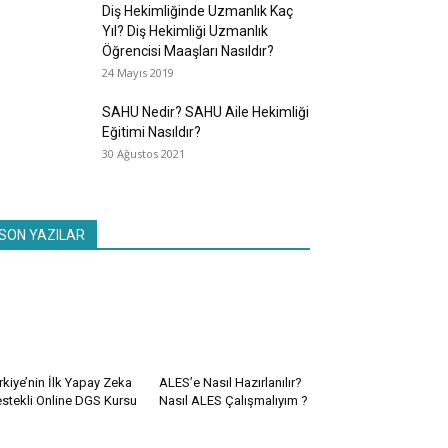
Diş Hekimliğinde Uzmanlık Kaç
Yıl? Diş Hekimliği Uzmanlık
Öğrencisi Maaşları Nasıldır?
24 Mayıs 2019
SAHU Nedir? SAHU Aile Hekimliği
Eğitimi Nasıldır?
30 Ağustos 2021
SON YAZILAR
rkiye’nin İlk Yapay Zeka
ALES’e Nasıl Hazırlanılır?
stekli Online DGS Kursu
Nasıl ALES Çalışmalıyım ?