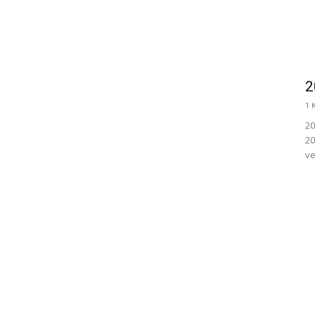
2
1 
20
20
ve