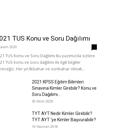
021 TUS Konu ve Soru Dağılımı
Kasım 2020
0
21 TUS Konu ve Soru Dağılımı Bu yazımızda sizlere
21 TUS konu ve soru dağılımı ile ilgili bilgiler
receğiz. Her yıl ilkbahar ve sonbahar olmak...
2021 KPSS Eğitim Bilimleri
Sınavına Kimler Girebilir? Konu ve
Soru Dağılımı...
30 Ekim 2020
TYT AYT Nedir Kimler Girebilir?
TYT AYT ‘ye Kimler Başvurabilir?
10 Haziran 2018