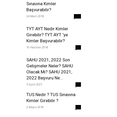
Sınavına Kimler
Başvurabilir?
24 Mart 2018
237
TYT AYT Nedir Kimler
Girebilir? TYT AYT ‘ye
Kimler Başvurabilir?
10 Haziran 2018
96
SAHU 2021, 2022 Son
Gelişmeler Neler? SAHU
Olacak Mı? SAHU 2021,
2022 Başvuru Ne...
5 Eylül 2021
40
TUS Nedir ? TUS Sınavına
Kimler Girebilir ?
2 Mayıs 2018
38