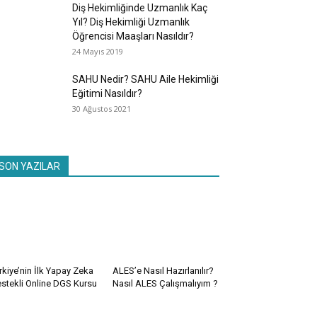
Diş Hekimliğinde Uzmanlık Kaç
Yıl? Diş Hekimliği Uzmanlık
Öğrencisi Maaşları Nasıldır?
24 Mayıs 2019
SAHU Nedir? SAHU Aile Hekimliği
Eğitimi Nasıldır?
30 Ağustos 2021
SON YAZILAR
rkiye’nin İlk Yapay Zeka
ALES’e Nasıl Hazırlanılır?
stekli Online DGS Kursu
Nasıl ALES Çalışmalıyım ?