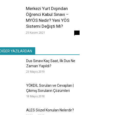
Merkezi Yurt Dışından
Öğrenci Kabul Sınavı –
MYÖS Nedir? Yeni YÖS
Sistemi Değişti Mi?
25 Kasım 2021
31
DİĞER YAZILARDAN
Dus Sınavı Kaç Saat, İlk Dus Ne
Zaman Yapıldı?
23 Mayıs 2019
YÖKDİL Soruları ve Cevapları |
Çıkmış Soruların Çözümleri
18 Mayıs 2018
ALES Sözel Konuları Nelerdir?