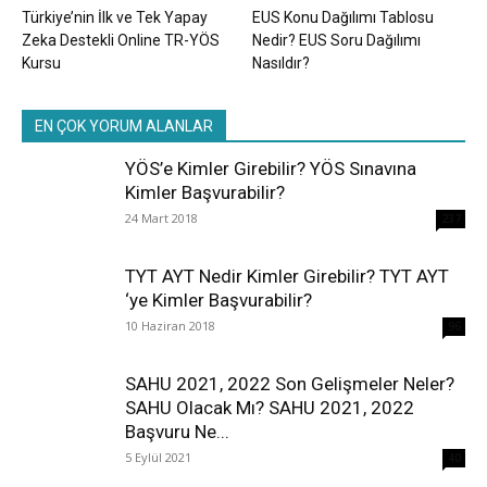
Türkiye’nin İlk ve Tek Yapay
EUS Konu Dağılımı Tablosu
Zeka Destekli Online TR-YÖS
Nedir? EUS Soru Dağılımı
Kursu
Nasıldır?
EN ÇOK YORUM ALANLAR
YÖS’e Kimler Girebilir? YÖS Sınavına
Kimler Başvurabilir?
24 Mart 2018
237
TYT AYT Nedir Kimler Girebilir? TYT AYT
‘ye Kimler Başvurabilir?
10 Haziran 2018
96
SAHU 2021, 2022 Son Gelişmeler Neler?
SAHU Olacak Mı? SAHU 2021, 2022
Başvuru Ne...
5 Eylül 2021
40