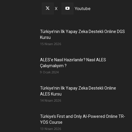
X
Youtube
Türkiye’nin İlk Yapay Zeka Destekli Online DGS
Kursu
15 Nisan 2026
ALES’e Nasıl Hazırlanılır? Nasıl ALES
Çalışmalıyım ?
9 Ocak 2024
Türkiye’nin İlk Yapay Zeka Destekli Online
ALES Kursu
14 Nisan 2026
Türkiye’s First and Only AI-Powered Online TR-
YÖS Course
13 Nisan 2026