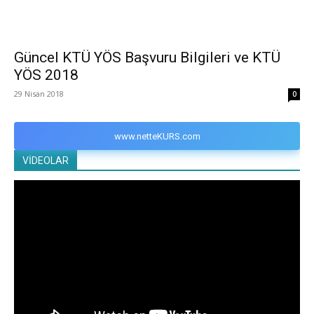
Güncel KTÜ YÖS Başvuru Bilgileri ve KTÜ
YÖS 2018
29 Nisan 2018
0
www.netteKURS.com
VİDEOLAR