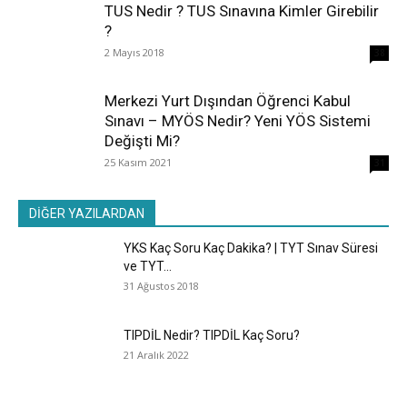
TUS Nedir ? TUS Sınavına Kimler Girebilir
?
2 Mayıs 2018
38
Merkezi Yurt Dışından Öğrenci Kabul
Sınavı – MYÖS Nedir? Yeni YÖS Sistemi
Değişti Mi?
25 Kasım 2021
31
DİĞER YAZILARDAN
YKS Kaç Soru Kaç Dakika? | TYT Sınav Süresi
ve TYT...
31 Ağustos 2018
TIPDİL Nedir? TIPDİL Kaç Soru?
21 Aralık 2022