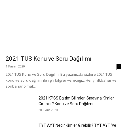
2021 TUS Konu ve Soru Dağılımı
1 Kasım 2020
0
2021 TUS Konu ve Soru Dağılımı Bu yazımızda sizlere 2021 TUS
konu ve soru dağılımı ile ilgili bilgiler vereceğiz. Her yıl ilkbahar ve
sonbahar olmak...
2021 KPSS Eğitim Bilimleri Sınavına Kimler
Girebilir? Konu ve Soru Dağılımı...
30 Ekim 2020
TYT AYT Nedir Kimler Girebilir? TYT AYT ‘ye