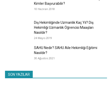
Kimler Başvurabilir?
10 Haziran 2018
Diş Hekimliğinde Uzmanlık Kaç Yıl? Diş
Hekimliği Uzmanlık Öğrencisi Maaşları
Nasıldır?
24 Mayıs 2019
SAHU Nedir? SAHU Aile Hekimliği Eğitimi
Nasıldır?
30 Ağustos 2021
SON YAZILAR