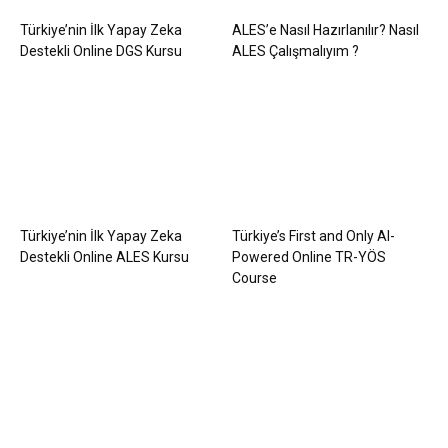
Türkiye’nin İlk Yapay Zeka
ALES’e Nasıl Hazırlanılır? Nasıl
Destekli Online DGS Kursu
ALES Çalışmalıyım ?
Türkiye’nin İlk Yapay Zeka
Türkiye’s First and Only AI-
Destekli Online ALES Kursu
Powered Online TR-YÖS
Course