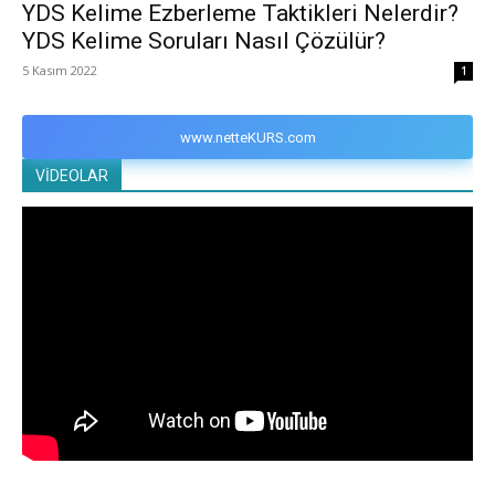
YDS Kelime Ezberleme Taktikleri Nelerdir?
YDS Kelime Soruları Nasıl Çözülür?
5 Kasım 2022
1
www.netteKURS.com
VİDEOLAR