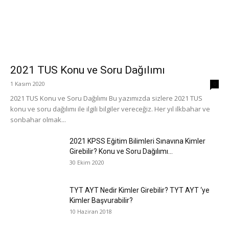
2021 TUS Konu ve Soru Dağılımı
1 Kasım 2020
0
2021 TUS Konu ve Soru Dağılımı Bu yazımızda sizlere 2021 TUS
konu ve soru dağılımı ile ilgili bilgiler vereceğiz. Her yıl ilkbahar ve
sonbahar olmak...
2021 KPSS Eğitim Bilimleri Sınavına Kimler
Girebilir? Konu ve Soru Dağılımı...
30 Ekim 2020
TYT AYT Nedir Kimler Girebilir? TYT AYT ‘ye
Kimler Başvurabilir?
10 Haziran 2018