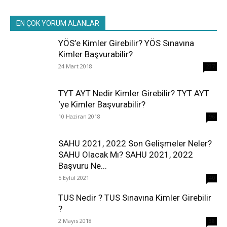
EN ÇOK YORUM ALANLAR
YÖS’e Kimler Girebilir? YÖS Sınavına
Kimler Başvurabilir?
24 Mart 2018
237
TYT AYT Nedir Kimler Girebilir? TYT AYT
‘ye Kimler Başvurabilir?
10 Haziran 2018
96
SAHU 2021, 2022 Son Gelişmeler Neler?
SAHU Olacak Mı? SAHU 2021, 2022
Başvuru Ne...
5 Eylül 2021
40
TUS Nedir ? TUS Sınavına Kimler Girebilir
?
2 Mayıs 2018
38