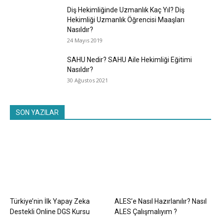
Diş Hekimliğinde Uzmanlık Kaç Yıl? Diş
Hekimliği Uzmanlık Öğrencisi Maaşları
Nasıldır?
24 Mayıs 2019
SAHU Nedir? SAHU Aile Hekimliği Eğitimi
Nasıldır?
30 Ağustos 2021
SON YAZILAR
Türkiye’nin İlk Yapay Zeka
ALES’e Nasıl Hazırlanılır? Nasıl
Destekli Online DGS Kursu
ALES Çalışmalıyım ?