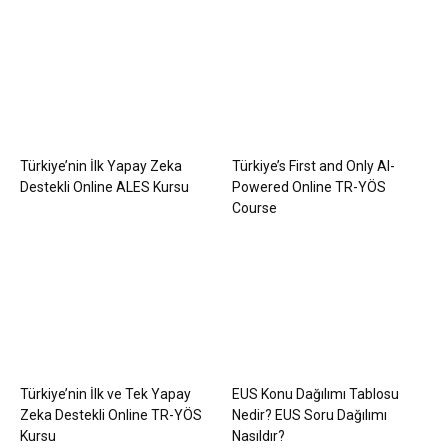
Türkiye’nin İlk Yapay Zeka
Türkiye’s First and Only AI-
Destekli Online ALES Kursu
Powered Online TR-YÖS
Course
Türkiye’nin İlk ve Tek Yapay
EUS Konu Dağılımı Tablosu
Zeka Destekli Online TR-YÖS
Nedir? EUS Soru Dağılımı
Kursu
Nasıldır?