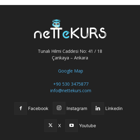
Tunalı Hilmi Caddesi No: 41 / 18
Çankaya – Ankara
Google Map
+90 530 3475877
info@nettekurs.com
Facebook
Instagram
Linkedin
X
Youtube