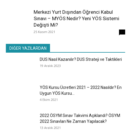
Merkezi Yurt Dışından Öğrenci Kabul
Sınavı – MYÖS Nedir? Yeni YÖS Sistemi
Değişti Mi?
25 Kasım 2021
31
DİĞER YAZILARDAN
DUS Nasıl Kazanılır? DUS Strateji ve Taktikleri
19 Aralık 2023
YÖS Kursu Ücretleri 2021 – 2022 Nasıldır? En
Uygun YÖS Kursu...
4 Ekim 2021
2022 ÖSYM Sınav Takvimi Açıklandı? ÖSYM
2022 Sınavları Ne Zaman Yapılacak?
13 Aralık 2021