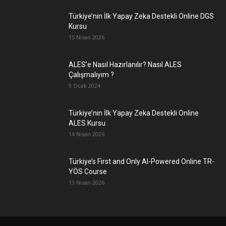
Türkiye’nin İlk Yapay Zeka Destekli Online DGS
Kursu
15 Nisan 2026
ALES’e Nasıl Hazırlanılır? Nasıl ALES
Çalışmalıyım ?
9 Ocak 2024
Türkiye’nin İlk Yapay Zeka Destekli Online
ALES Kursu
14 Nisan 2026
Türkiye’s First and Only AI-Powered Online TR-
YÖS Course
13 Nisan 2026