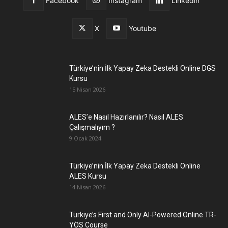
Facebook
Instagram
Linkedin
X
Youtube
Türkiye’nin İlk Yapay Zeka Destekli Online DGS
Kursu
15 Nisan 2026
ALES’e Nasıl Hazırlanılır? Nasıl ALES
Çalışmalıyım ?
9 Ocak 2024
Türkiye’nin İlk Yapay Zeka Destekli Online
ALES Kursu
14 Nisan 2026
Türkiye’s First and Only AI-Powered Online TR-
YÖS Course