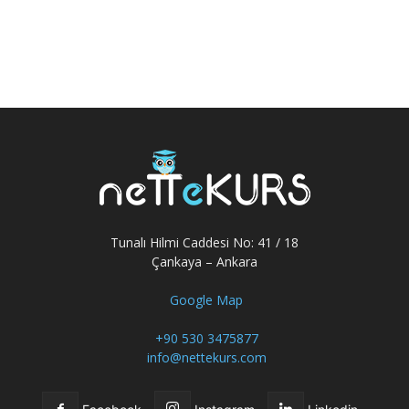
Tunalı Hilmi Caddesi No: 41 / 18
Çankaya – Ankara
Google Map
+90 530 3475877
info@nettekurs.com