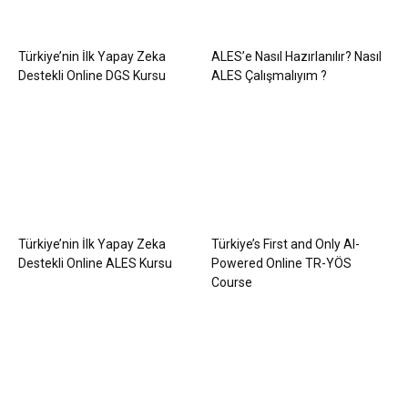
Türkiye’nin İlk Yapay Zeka
ALES’e Nasıl Hazırlanılır? Nasıl
Destekli Online DGS Kursu
ALES Çalışmalıyım ?
Türkiye’nin İlk Yapay Zeka
Türkiye’s First and Only AI-
Destekli Online ALES Kursu
Powered Online TR-YÖS
Course