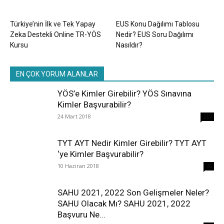
Türkiye’nin İlk ve Tek Yapay
EUS Konu Dağılımı Tablosu
Zeka Destekli Online TR-YÖS
Nedir? EUS Soru Dağılımı
Kursu
Nasıldır?
EN ÇOK YORUM ALANLAR
YÖS’e Kimler Girebilir? YÖS Sınavına
Kimler Başvurabilir?
24 Mart 2018
237
TYT AYT Nedir Kimler Girebilir? TYT AYT
‘ye Kimler Başvurabilir?
10 Haziran 2018
96
SAHU 2021, 2022 Son Gelişmeler Neler?
SAHU Olacak Mı? SAHU 2021, 2022
Başvuru Ne...