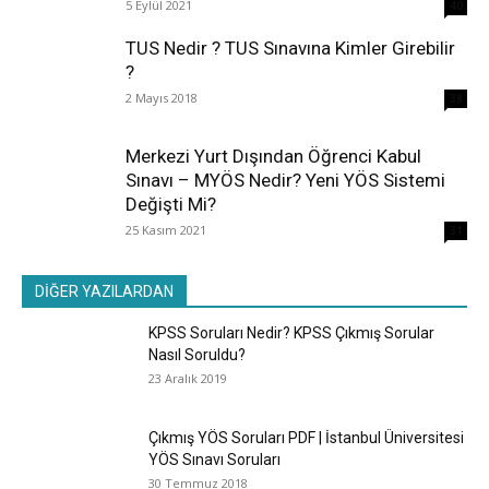
5 Eylül 2021
40
TUS Nedir ? TUS Sınavına Kimler Girebilir
?
2 Mayıs 2018
38
Merkezi Yurt Dışından Öğrenci Kabul
Sınavı – MYÖS Nedir? Yeni YÖS Sistemi
Değişti Mi?
25 Kasım 2021
31
DİĞER YAZILARDAN
KPSS Soruları Nedir? KPSS Çıkmış Sorular
Nasıl Soruldu?
23 Aralık 2019
Çıkmış YÖS Soruları PDF | İstanbul Üniversitesi
YÖS Sınavı Soruları
30 Temmuz 2018