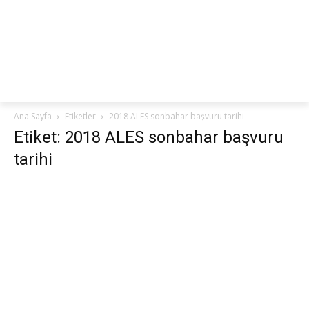
netteKURS
Ana Sayfa
Etiketler
2018 ALES sonbahar başvuru tarihi
Etiket: 2018 ALES sonbahar başvuru
tarihi