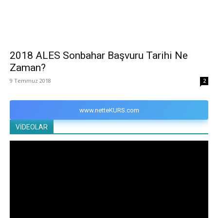
2018 ALES Sonbahar Başvuru Tarihi Ne
Zaman?
9 Temmuz 2018
2
www.netteKURS.com
VİDEOLAR