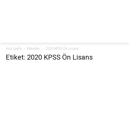
netteKURS
Ana Sayfa
Etiketler
2020 KPSS Ön Lisans
Etiket: 2020 KPSS Ön Lisans