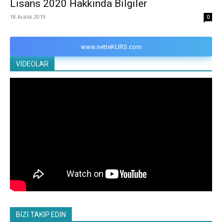
Lisans 2020 Hakkında Bilgiler
18 Aralık 2019
0
www.netteKURS.com
VİDEOLAR
BİZİ TAKİP EDİN