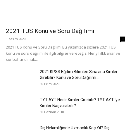
2021 TUS Konu ve Soru Dağılımı
1 Kasım 2020
0
2021 TUS Konu ve Soru Dağılımı Bu yazımızda sizlere 2021 TUS
konu ve soru dağılımı ile ilgili bilgiler vereceğiz. Her yıl ilkbahar ve
sonbahar olmak...
2021 KPSS Eğitim Bilimleri Sınavına Kimler
Girebilir? Konu ve Soru Dağılımı...
30 Ekim 2020
TYT AYT Nedir Kimler Girebilir? TYT AYT ‘ye
Kimler Başvurabilir?
10 Haziran 2018
Diş Hekimliğinde Uzmanlık Kaç Yıl? Diş