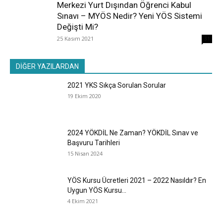
Merkezi Yurt Dışından Öğrenci Kabul
Sınavı – MYÖS Nedir? Yeni YÖS Sistemi
Değişti Mi?
25 Kasım 2021
31
DİĞER YAZILARDAN
2021 YKS Sıkça Sorulan Sorular
19 Ekim 2020
2024 YÖKDİL Ne Zaman? YÖKDİL Sınav ve
Başvuru Tarihleri
15 Nisan 2024
YÖS Kursu Ücretleri 2021 – 2022 Nasıldır? En
Uygun YÖS Kursu...
4 Ekim 2021