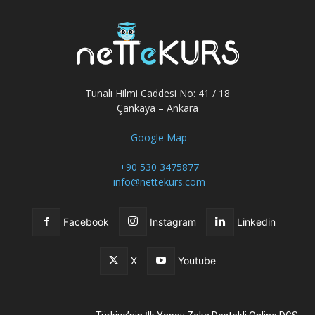
Tunalı Hilmi Caddesi No: 41 / 18
Çankaya – Ankara
Google Map
+90 530 3475877
info@nettekurs.com
Facebook
Instagram
Linkedin
X
Youtube