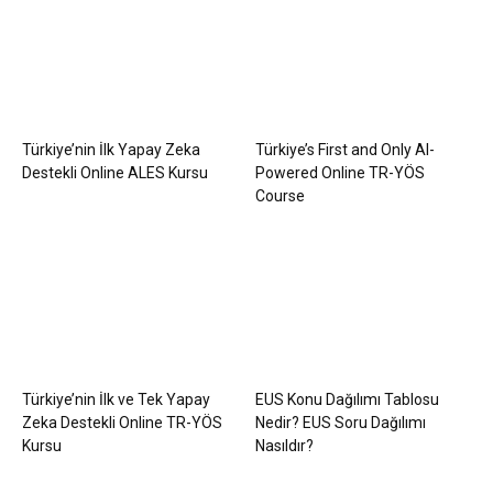
Türkiye’nin İlk Yapay Zeka
Türkiye’s First and Only AI-
Destekli Online ALES Kursu
Powered Online TR-YÖS
Course
Türkiye’nin İlk ve Tek Yapay
EUS Konu Dağılımı Tablosu
Zeka Destekli Online TR-YÖS
Nedir? EUS Soru Dağılımı
Kursu
Nasıldır?