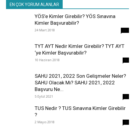
EN ÇOK YORUM ALANLAR
YÖS’e Kimler Girebilir? YÖS Sınavına
Kimler Başvurabilir?
24 Mart 2018
237
TYT AYT Nedir Kimler Girebilir? TYT AYT
‘ye Kimler Başvurabilir?
10 Haziran 2018
96
SAHU 2021, 2022 Son Gelişmeler Neler?
SAHU Olacak Mı? SAHU 2021, 2022
Başvuru Ne...
5 Eylül 2021
40
TUS Nedir ? TUS Sınavına Kimler Girebilir
?
2 Mayıs 2018
38