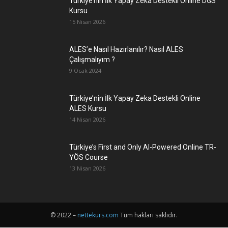
Türkiye’nin İlk Yapay Zeka Destekli Online DGS
Kursu
15 Nisan 2026
ALES’e Nasıl Hazırlanılır? Nasıl ALES
Çalışmalıyım ?
9 Ocak 2024
Türkiye’nin İlk Yapay Zeka Destekli Online
ALES Kursu
14 Nisan 2026
Türkiye’s First and Only AI-Powered Online TR-
YÖS Course
13 Nisan 2026
© 2022 –
nettekurs.com
Tüm hakları saklıdır.