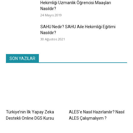
Hekimliği Uzmanlık Öğrencisi Maaşları
Nasıldır?
24 Mayıs 2019
SAHU Nedir? SAHU Aile Hekimliği Eğitimi
Nasıldır?
30 Ağustos 2021
SON YAZILAR
Türkiye’nin İlk Yapay Zeka
ALES’e Nasıl Hazırlanılır? Nasıl
Destekli Online DGS Kursu
ALES Çalışmalıyım ?