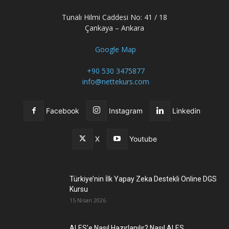
Tunalı Hilmi Caddesi No: 41 / 18
Çankaya – Ankara
Google Map
+90 530 3475877
info@nettekurs.com
Facebook
Instagram
Linkedin
X
Youtube
Türkiye’nin İlk Yapay Zeka Destekli Online DGS
Kursu
15 Nisan 2026
ALES’e Nasıl Hazırlanılır? Nasıl ALES