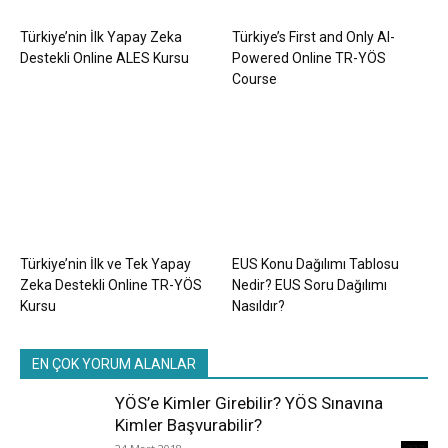
Türkiye’nin İlk Yapay Zeka
Türkiye’s First and Only AI-
Destekli Online ALES Kursu
Powered Online TR-YÖS
Course
Türkiye’nin İlk ve Tek Yapay
EUS Konu Dağılımı Tablosu
Zeka Destekli Online TR-YÖS
Nedir? EUS Soru Dağılımı
Kursu
Nasıldır?
EN ÇOK YORUM ALANLAR
YÖS’e Kimler Girebilir? YÖS Sınavına
Kimler Başvurabilir?