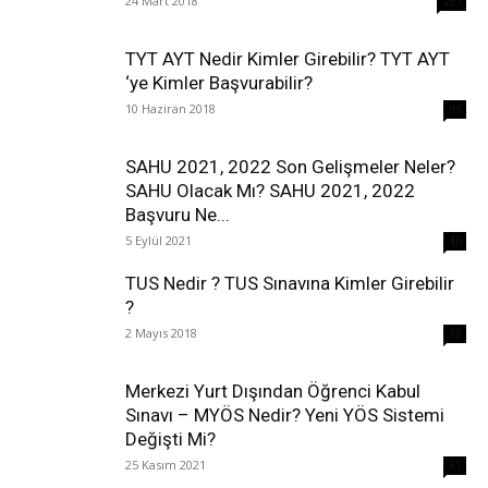
24 Mart 2018
237
TYT AYT Nedir Kimler Girebilir? TYT AYT
‘ye Kimler Başvurabilir?
10 Haziran 2018
96
SAHU 2021, 2022 Son Gelişmeler Neler?
SAHU Olacak Mı? SAHU 2021, 2022
Başvuru Ne...
5 Eylül 2021
40
TUS Nedir ? TUS Sınavına Kimler Girebilir
?
2 Mayıs 2018
38
Merkezi Yurt Dışından Öğrenci Kabul
Sınavı – MYÖS Nedir? Yeni YÖS Sistemi
Değişti Mi?
25 Kasım 2021
31