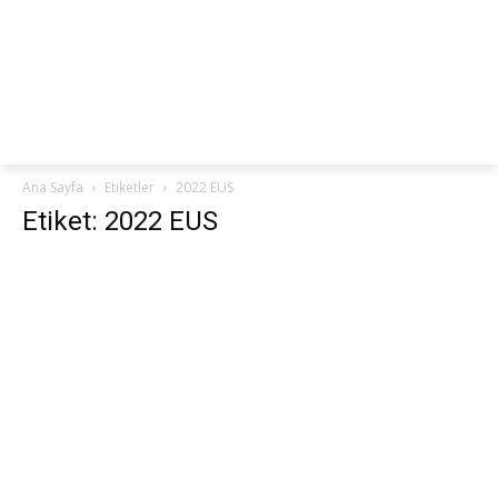
netteKURS
Ana Sayfa
Etiketler
2022 EUS
Etiket: 2022 EUS