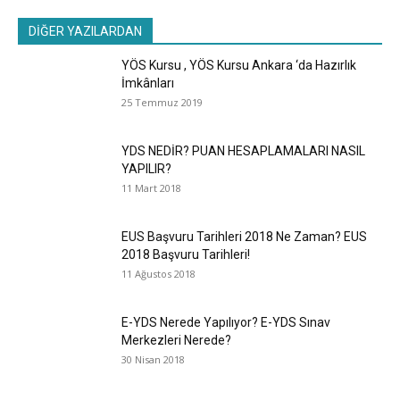
DİĞER YAZILARDAN
YÖS Kursu , YÖS Kursu Ankara ‘da Hazırlık
İmkânları
25 Temmuz 2019
YDS NEDİR? PUAN HESAPLAMALARI NASIL
YAPILIR?
11 Mart 2018
EUS Başvuru Tarihleri 2018 Ne Zaman? EUS
2018 Başvuru Tarihleri!
11 Ağustos 2018
E-YDS Nerede Yapılıyor? E-YDS Sınav
Merkezleri Nerede?
30 Nisan 2018