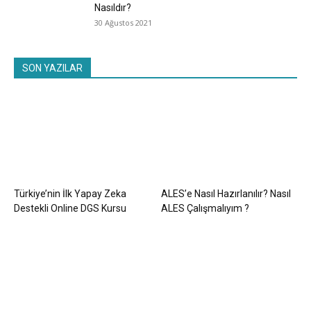
Nasıldır?
30 Ağustos 2021
SON YAZILAR
Türkiye’nin İlk Yapay Zeka
ALES’e Nasıl Hazırlanılır? Nasıl
Destekli Online DGS Kursu
ALES Çalışmalıyım ?