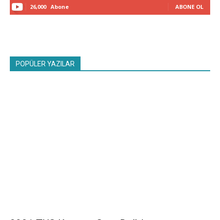
26,000
Abone
ABONE OL
POPÜLER YAZILAR