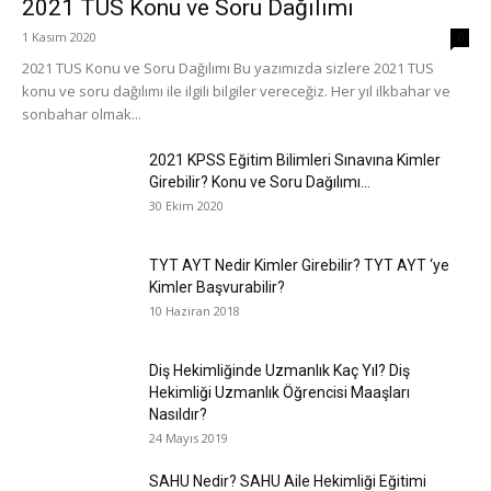
2021 TUS Konu ve Soru Dağılımı
1 Kasım 2020
0
2021 TUS Konu ve Soru Dağılımı Bu yazımızda sizlere 2021 TUS
konu ve soru dağılımı ile ilgili bilgiler vereceğiz. Her yıl ilkbahar ve
sonbahar olmak...
2021 KPSS Eğitim Bilimleri Sınavına Kimler
Girebilir? Konu ve Soru Dağılımı...
30 Ekim 2020
TYT AYT Nedir Kimler Girebilir? TYT AYT ‘ye
Kimler Başvurabilir?
10 Haziran 2018
Diş Hekimliğinde Uzmanlık Kaç Yıl? Diş
Hekimliği Uzmanlık Öğrencisi Maaşları
Nasıldır?
24 Mayıs 2019
SAHU Nedir? SAHU Aile Hekimliği Eğitimi