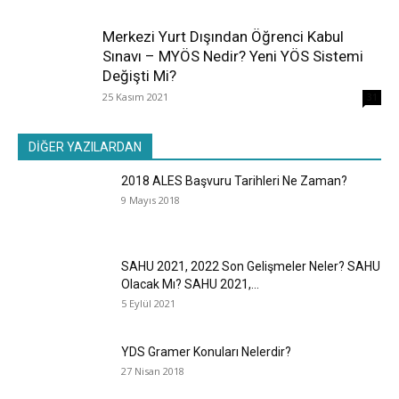
Merkezi Yurt Dışından Öğrenci Kabul
Sınavı – MYÖS Nedir? Yeni YÖS Sistemi
Değişti Mi?
25 Kasım 2021
31
DİĞER YAZILARDAN
2018 ALES Başvuru Tarihleri Ne Zaman?
9 Mayıs 2018
SAHU 2021, 2022 Son Gelişmeler Neler? SAHU
Olacak Mı? SAHU 2021,...
5 Eylül 2021
YDS Gramer Konuları Nelerdir?
27 Nisan 2018