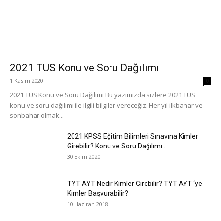
2021 TUS Konu ve Soru Dağılımı
1 Kasım 2020
0
2021 TUS Konu ve Soru Dağılımı Bu yazımızda sizlere 2021 TUS
konu ve soru dağılımı ile ilgili bilgiler vereceğiz. Her yıl ilkbahar ve
sonbahar olmak...
2021 KPSS Eğitim Bilimleri Sınavına Kimler
Girebilir? Konu ve Soru Dağılımı...
30 Ekim 2020
TYT AYT Nedir Kimler Girebilir? TYT AYT ‘ye
Kimler Başvurabilir?
10 Haziran 2018