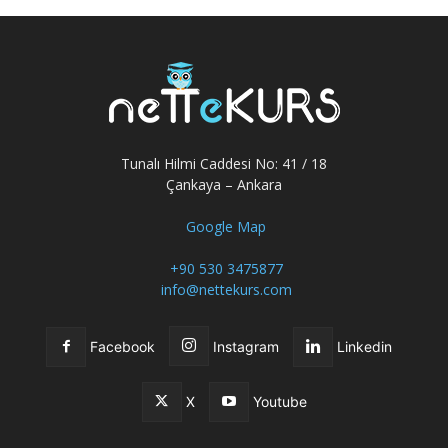
Tunalı Hilmi Caddesi No: 41 / 18
Çankaya – Ankara
Google Map
+90 530 3475877
info@nettekurs.com
Facebook
Instagram
Linkedin
X
Youtube