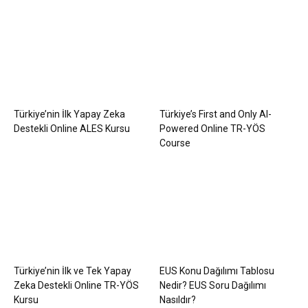
Türkiye’nin İlk Yapay Zeka
Türkiye’s First and Only AI-
Destekli Online ALES Kursu
Powered Online TR-YÖS
Course
Türkiye’nin İlk ve Tek Yapay
EUS Konu Dağılımı Tablosu
Zeka Destekli Online TR-YÖS
Nedir? EUS Soru Dağılımı
Kursu
Nasıldır?