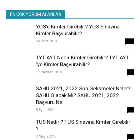
EN ÇOK YORUM ALANLAR
YÖS’e Kimler Girebilir? YÖS Sınavına
Kimler Başvurabilir?
24 Mart 2018
237
TYT AYT Nedir Kimler Girebilir? TYT AYT
‘ye Kimler Başvurabilir?
10 Haziran 2018
96
SAHU 2021, 2022 Son Gelişmeler Neler?
SAHU Olacak Mı? SAHU 2021, 2022
Başvuru Ne...
5 Eylül 2021
40
TUS Nedir ? TUS Sınavına Kimler Girebilir
?
2 Mayıs 2018
38