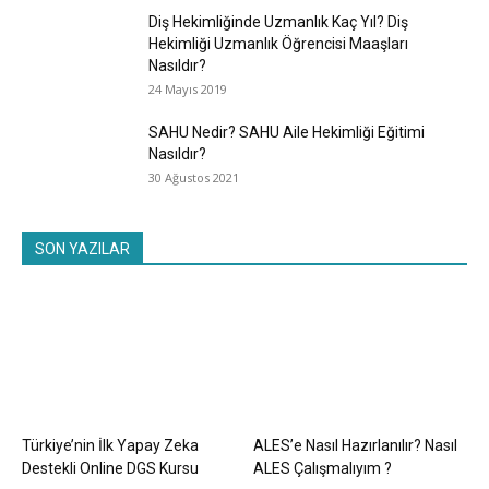
Diş Hekimliğinde Uzmanlık Kaç Yıl? Diş
Hekimliği Uzmanlık Öğrencisi Maaşları
Nasıldır?
24 Mayıs 2019
SAHU Nedir? SAHU Aile Hekimliği Eğitimi
Nasıldır?
30 Ağustos 2021
SON YAZILAR
Türkiye’nin İlk Yapay Zeka
ALES’e Nasıl Hazırlanılır? Nasıl
Destekli Online DGS Kursu
ALES Çalışmalıyım ?