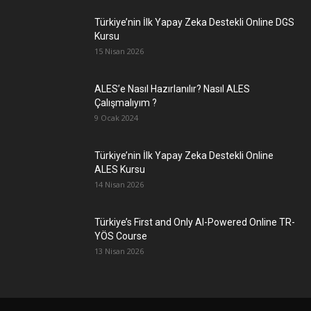
Türkiye’nin İlk Yapay Zeka Destekli Online DGS
Kursu
15 Nisan 2026
ALES’e Nasıl Hazırlanılır? Nasıl ALES
Çalışmalıyım ?
9 Ocak 2024
Türkiye’nin İlk Yapay Zeka Destekli Online
ALES Kursu
14 Nisan 2026
Türkiye’s First and Only AI-Powered Online TR-
YÖS Course
13 Nisan 2026