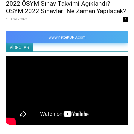
2022 ÖSYM Sınav Takvimi Açıklandı?
ÖSYM 2022 Sınavları Ne Zaman Yapılacak?
13 Aralık 2021
1
www.netteKURS.com
VİDEOLAR