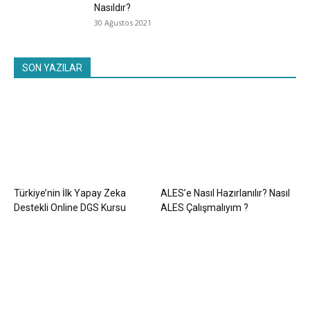
Nasıldır?
30 Ağustos 2021
SON YAZILAR
Türkiye’nin İlk Yapay Zeka
ALES’e Nasıl Hazırlanılır? Nasıl
Destekli Online DGS Kursu
ALES Çalışmalıyım ?