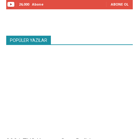
26,000
Abone
ABONE OL
POPÜLER YAZILAR