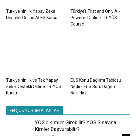
Türkiye’nin İlk Yapay Zeka
Türkiye’s First and Only AI-
Destekli Online ALES Kursu
Powered Online TR-YÖS
Course
Türkiye’nin İlk ve Tek Yapay
EUS Konu Dağılımı Tablosu
Zeka Destekli Online TR-YÖS
Nedir? EUS Soru Dağılımı
Kursu
Nasıldır?
EN ÇOK YORUM ALANLAR
YÖS’e Kimler Girebilir? YÖS Sınavına
Kimler Başvurabilir?