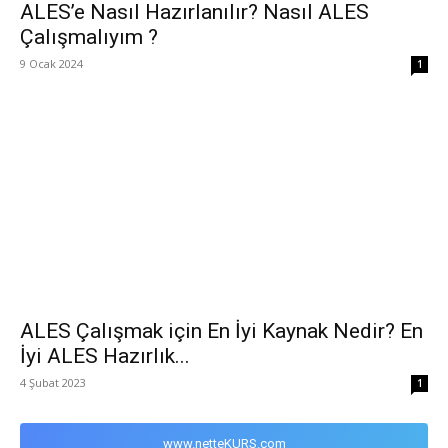
ALES’e Nasıl Hazırlanılır? Nasıl ALES
Çalışmalıyım ?
9 Ocak 2024
1
ALES Çalışmak için En İyi Kaynak Nedir? En
İyi ALES Hazırlık...
4 Şubat 2023
1
www.netteKURS.com