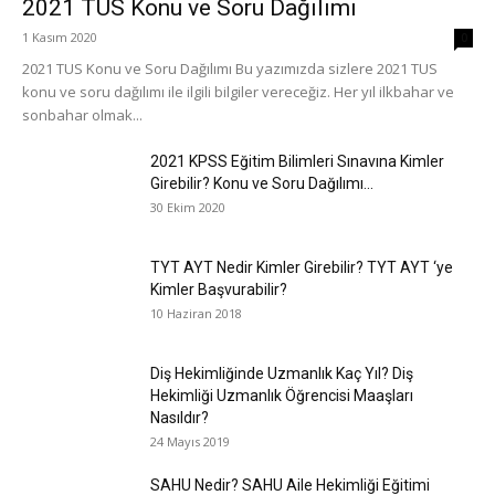
2021 TUS Konu ve Soru Dağılımı
1 Kasım 2020
0
2021 TUS Konu ve Soru Dağılımı Bu yazımızda sizlere 2021 TUS
konu ve soru dağılımı ile ilgili bilgiler vereceğiz. Her yıl ilkbahar ve
sonbahar olmak...
2021 KPSS Eğitim Bilimleri Sınavına Kimler
Girebilir? Konu ve Soru Dağılımı...
30 Ekim 2020
TYT AYT Nedir Kimler Girebilir? TYT AYT ‘ye
Kimler Başvurabilir?
10 Haziran 2018
Diş Hekimliğinde Uzmanlık Kaç Yıl? Diş
Hekimliği Uzmanlık Öğrencisi Maaşları
Nasıldır?
24 Mayıs 2019
SAHU Nedir? SAHU Aile Hekimliği Eğitimi