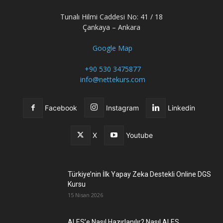
Tunalı Hilmi Caddesi No: 41 / 18
Çankaya – Ankara
Google Map
+90 530 3475877
info@nettekurs.com
Facebook
Instagram
Linkedin
X
Youtube
Türkiye’nin İlk Yapay Zeka Destekli Online DGS
Kursu
15 Nisan 2026
ALES’e Nasıl Hazırlanılır? Nasıl ALES