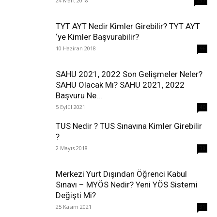
24 Mart 2018
237
TYT AYT Nedir Kimler Girebilir? TYT AYT
‘ye Kimler Başvurabilir?
10 Haziran 2018
96
SAHU 2021, 2022 Son Gelişmeler Neler?
SAHU Olacak Mı? SAHU 2021, 2022
Başvuru Ne...
5 Eylül 2021
40
TUS Nedir ? TUS Sınavına Kimler Girebilir
?
2 Mayıs 2018
38
Merkezi Yurt Dışından Öğrenci Kabul
Sınavı – MYÖS Nedir? Yeni YÖS Sistemi
Değişti Mi?
25 Kasım 2021
31