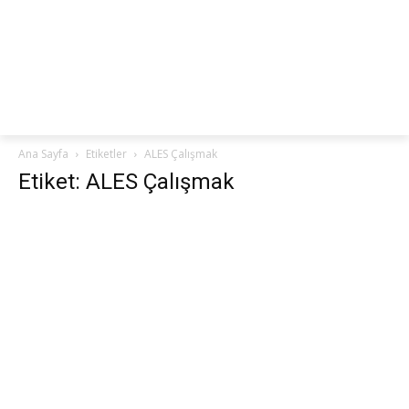
netteKURS
Ana Sayfa
Etiketler
ALES Çalışmak
Etiket: ALES Çalışmak