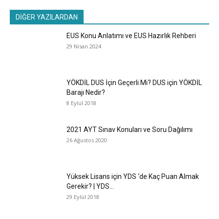
DİĞER YAZILARDAN
EUS Konu Anlatımı ve EUS Hazırlık Rehberi
29 Nisan 2024
YÖKDİL DUS İçin Geçerli Mi? DUS için YÖKDİL
Barajı Nedir?
8 Eylül 2018
2021 AYT Sınav Konuları ve Soru Dağılımı
26 Ağustos 2020
Yüksek Lisans için YDS ‘de Kaç Puan Almak
Gerekir? | YDS...
29 Eylül 2018