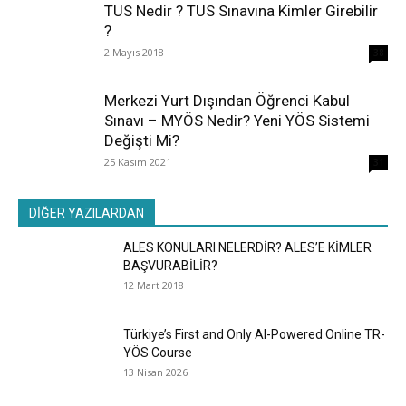
TUS Nedir ? TUS Sınavına Kimler Girebilir
?
2 Mayıs 2018
38
Merkezi Yurt Dışından Öğrenci Kabul
Sınavı – MYÖS Nedir? Yeni YÖS Sistemi
Değişti Mi?
25 Kasım 2021
31
DİĞER YAZILARDAN
ALES KONULARI NELERDİR? ALES’E KİMLER
BAŞVURABİLİR?
12 Mart 2018
Türkiye’s First and Only AI-Powered Online TR-
YÖS Course
13 Nisan 2026