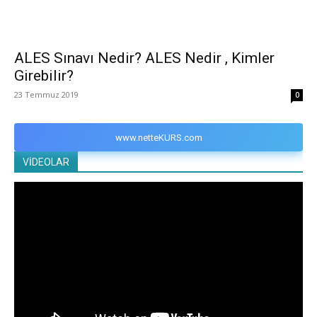
ALES Sınavı Nedir? ALES Nedir , Kimler
Girebilir?
23 Temmuz 2019
0
www.netteKURS.com
VİDEOLAR