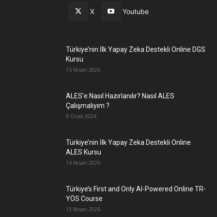
X
Youtube
Türkiye’nin İlk Yapay Zeka Destekli Online DGS
Kursu
15 Nisan 2026
ALES’e Nasıl Hazırlanılır? Nasıl ALES
Çalışmalıyım ?
9 Ocak 2024
Türkiye’nin İlk Yapay Zeka Destekli Online
ALES Kursu
14 Nisan 2026
Türkiye’s First and Only AI-Powered Online TR-
YÖS Course
13 Nisan 2026