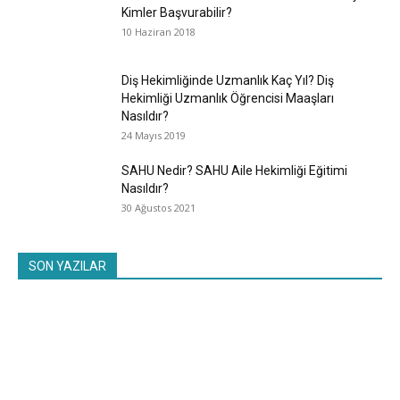
Kimler Başvurabilir?
10 Haziran 2018
Diş Hekimliğinde Uzmanlık Kaç Yıl? Diş
Hekimliği Uzmanlık Öğrencisi Maaşları
Nasıldır?
24 Mayıs 2019
SAHU Nedir? SAHU Aile Hekimliği Eğitimi
Nasıldır?
30 Ağustos 2021
SON YAZILAR