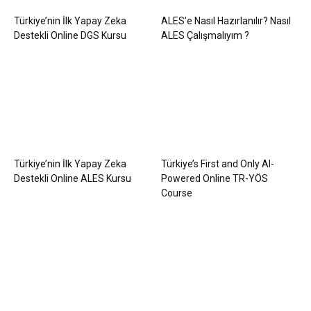
Türkiye’nin İlk Yapay Zeka
ALES’e Nasıl Hazırlanılır? Nasıl
Destekli Online DGS Kursu
ALES Çalışmalıyım ?
Türkiye’nin İlk Yapay Zeka
Türkiye’s First and Only AI-
Destekli Online ALES Kursu
Powered Online TR-YÖS
Course