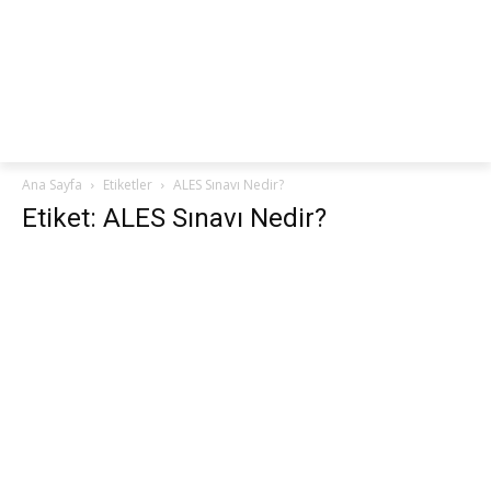
netteKURS
Ana Sayfa
Etiketler
ALES Sınavı Nedir?
Etiket: ALES Sınavı Nedir?