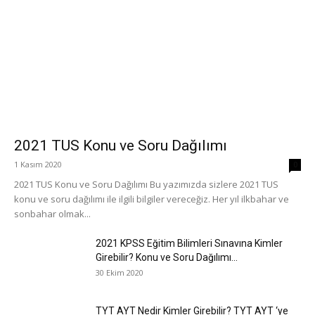
2021 TUS Konu ve Soru Dağılımı
1 Kasım 2020
0
2021 TUS Konu ve Soru Dağılımı Bu yazımızda sizlere 2021 TUS
konu ve soru dağılımı ile ilgili bilgiler vereceğiz. Her yıl ilkbahar ve
sonbahar olmak...
2021 KPSS Eğitim Bilimleri Sınavına Kimler
Girebilir? Konu ve Soru Dağılımı...
30 Ekim 2020
TYT AYT Nedir Kimler Girebilir? TYT AYT ‘ye