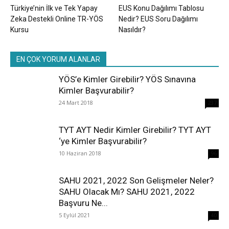
Türkiye’nin İlk ve Tek Yapay
EUS Konu Dağılımı Tablosu
Zeka Destekli Online TR-YÖS
Nedir? EUS Soru Dağılımı
Kursu
Nasıldır?
EN ÇOK YORUM ALANLAR
YÖS’e Kimler Girebilir? YÖS Sınavına
Kimler Başvurabilir?
24 Mart 2018
237
TYT AYT Nedir Kimler Girebilir? TYT AYT
‘ye Kimler Başvurabilir?
10 Haziran 2018
96
SAHU 2021, 2022 Son Gelişmeler Neler?
SAHU Olacak Mı? SAHU 2021, 2022
Başvuru Ne...
5 Eylül 2021
40