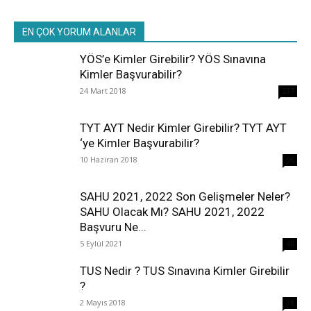
EN ÇOK YORUM ALANLAR
YÖS’e Kimler Girebilir? YÖS Sınavına
Kimler Başvurabilir?
24 Mart 2018
237
TYT AYT Nedir Kimler Girebilir? TYT AYT
‘ye Kimler Başvurabilir?
10 Haziran 2018
96
SAHU 2021, 2022 Son Gelişmeler Neler?
SAHU Olacak Mı? SAHU 2021, 2022
Başvuru Ne...
5 Eylül 2021
40
TUS Nedir ? TUS Sınavına Kimler Girebilir
?
2 Mayıs 2018
38