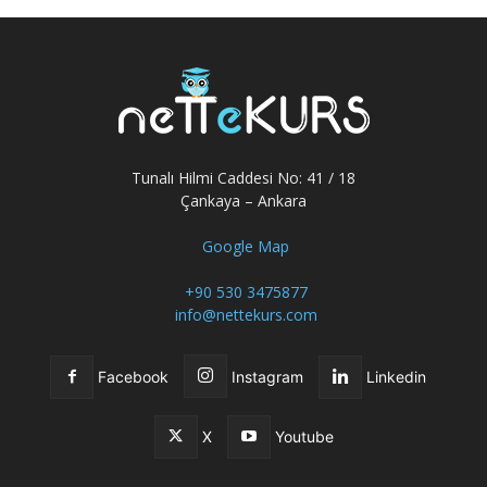
Tunalı Hilmi Caddesi No: 41 / 18
Çankaya – Ankara
Google Map
+90 530 3475877
info@nettekurs.com
Facebook
Instagram
Linkedin
X
Youtube