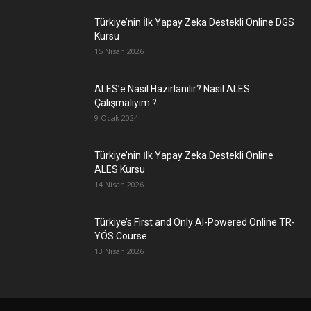
Türkiye’nin İlk Yapay Zeka Destekli Online DGS
Kursu
15 Nisan 2026
ALES’e Nasıl Hazırlanılır? Nasıl ALES
Çalışmalıyım ?
9 Ocak 2024
Türkiye’nin İlk Yapay Zeka Destekli Online
ALES Kursu
14 Nisan 2026
Türkiye’s First and Only AI-Powered Online TR-
YÖS Course
13 Nisan 2026