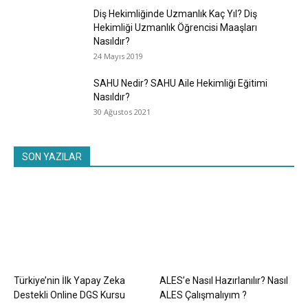
Diş Hekimliğinde Uzmanlık Kaç Yıl? Diş
Hekimliği Uzmanlık Öğrencisi Maaşları
Nasıldır?
24 Mayıs 2019
SAHU Nedir? SAHU Aile Hekimliği Eğitimi
Nasıldır?
30 Ağustos 2021
SON YAZILAR
Türkiye’nin İlk Yapay Zeka
ALES’e Nasıl Hazırlanılır? Nasıl
Destekli Online DGS Kursu
ALES Çalışmalıyım ?