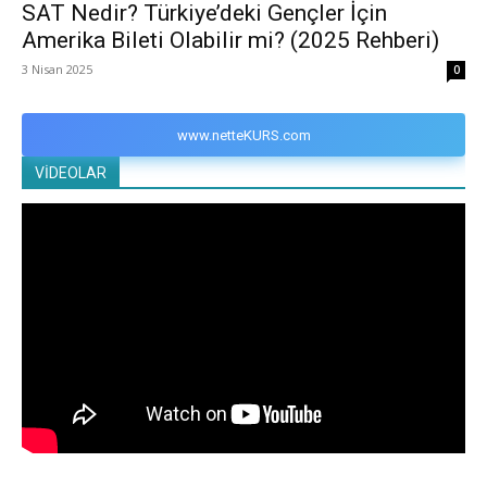
SAT Nedir? Türkiye’deki Gençler İçin
Amerika Bileti Olabilir mi? (2025 Rehberi)
3 Nisan 2025
0
www.netteKURS.com
VİDEOLAR