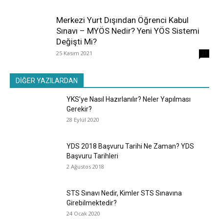
Merkezi Yurt Dışından Öğrenci Kabul
Sınavı – MYÖS Nedir? Yeni YÖS Sistemi
Değişti Mi?
25 Kasım 2021
31
DİĞER YAZILARDAN
YKS’ye Nasıl Hazırlanılır? Neler Yapılması
Gerekir?
28 Eylül 2020
YDS 2018 Başvuru Tarihi Ne Zaman? YDS
Başvuru Tarihleri
2 Ağustos 2018
STS Sınavı Nedir, Kimler STS Sınavına
Girebilmektedir?
24 Ocak 2020