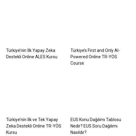
Türkiye’nin İlk Yapay Zeka
Türkiye’s First and Only AI-
Destekli Online ALES Kursu
Powered Online TR-YÖS
Course
Türkiye’nin İlk ve Tek Yapay
EUS Konu Dağılımı Tablosu
Zeka Destekli Online TR-YÖS
Nedir? EUS Soru Dağılımı
Kursu
Nasıldır?