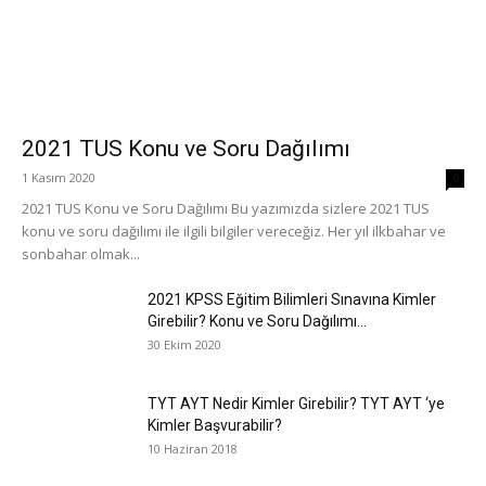
2021 TUS Konu ve Soru Dağılımı
1 Kasım 2020
0
2021 TUS Konu ve Soru Dağılımı Bu yazımızda sizlere 2021 TUS
konu ve soru dağılımı ile ilgili bilgiler vereceğiz. Her yıl ilkbahar ve
sonbahar olmak...
2021 KPSS Eğitim Bilimleri Sınavına Kimler
Girebilir? Konu ve Soru Dağılımı...
30 Ekim 2020
TYT AYT Nedir Kimler Girebilir? TYT AYT ‘ye
Kimler Başvurabilir?
10 Haziran 2018