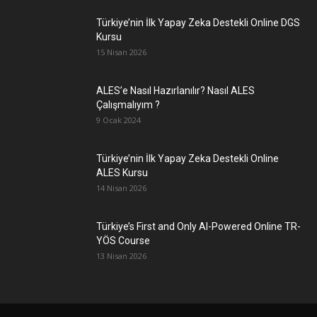
Türkiye’nin İlk Yapay Zeka Destekli Online DGS
Kursu
15 Nisan 2026
ALES’e Nasıl Hazırlanılır? Nasıl ALES
Çalışmalıyım ?
9 Ocak 2024
Türkiye’nin İlk Yapay Zeka Destekli Online
ALES Kursu
14 Nisan 2026
Türkiye’s First and Only AI-Powered Online TR-
YÖS Course
13 Nisan 2026