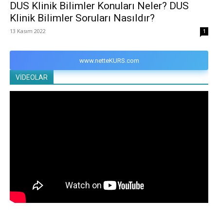
DUS Klinik Bilimler Konuları Neler? DUS
Klinik Bilimler Soruları Nasıldır?
13 Kasım 2022
1
www.netteKURS.com
VİDEOLAR