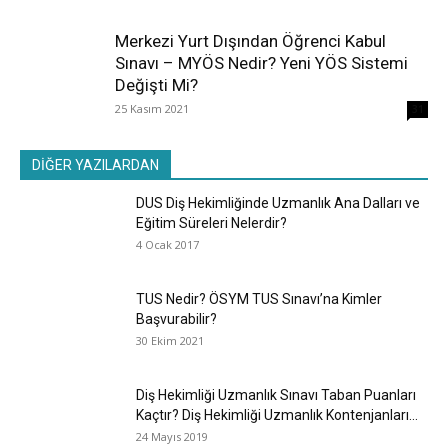
Merkezi Yurt Dışından Öğrenci Kabul
Sınavı – MYÖS Nedir? Yeni YÖS Sistemi
Değişti Mi?
25 Kasım 2021
31
DİĞER YAZILARDAN
DUS Diş Hekimliğinde Uzmanlık Ana Dalları ve
Eğitim Süreleri Nelerdir?
4 Ocak 2017
TUS Nedir? ÖSYM TUS Sınavı’na Kimler
Başvurabilir?
30 Ekim 2021
Diş Hekimliği Uzmanlık Sınavı Taban Puanları
Kaçtır? Diş Hekimliği Uzmanlık Kontenjanları...
24 Mayıs 2019