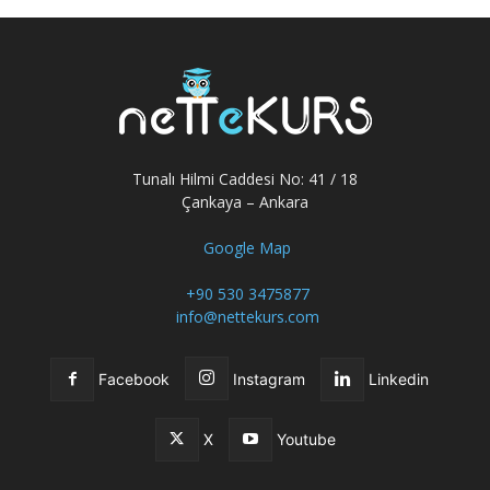
Tunalı Hilmi Caddesi No: 41 / 18
Çankaya – Ankara
Google Map
+90 530 3475877
info@nettekurs.com
Facebook
Instagram
Linkedin
X
Youtube