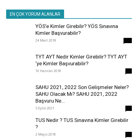
EN ÇOK YORUM ALANLAR
YÖS’e Kimler Girebilir? YÖS Sınavına
Kimler Başvurabilir?
24 Mart 2018
237
TYT AYT Nedir Kimler Girebilir? TYT AYT
‘ye Kimler Başvurabilir?
10 Haziran 2018
96
SAHU 2021, 2022 Son Gelişmeler Neler?
SAHU Olacak Mı? SAHU 2021, 2022
Başvuru Ne...
5 Eylül 2021
40
TUS Nedir ? TUS Sınavına Kimler Girebilir
?
2 Mayıs 2018
38