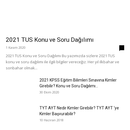
2021 TUS Konu ve Soru Dağılımı
1 Kasım 2020
0
2021 TUS Konu ve Soru Dağılımı Bu yazımızda sizlere 2021 TUS
konu ve soru dağılımı ile ilgili bilgiler vereceğiz. Her yıl ilkbahar ve
sonbahar olmak...
2021 KPSS Eğitim Bilimleri Sınavına Kimler
Girebilir? Konu ve Soru Dağılımı...
30 Ekim 2020
TYT AYT Nedir Kimler Girebilir? TYT AYT ‘ye
Kimler Başvurabilir?
10 Haziran 2018