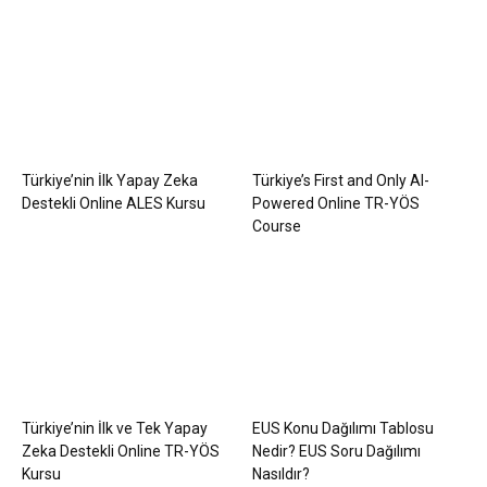
Türkiye’nin İlk Yapay Zeka
Türkiye’s First and Only AI-
Destekli Online ALES Kursu
Powered Online TR-YÖS
Course
Türkiye’nin İlk ve Tek Yapay
EUS Konu Dağılımı Tablosu
Zeka Destekli Online TR-YÖS
Nedir? EUS Soru Dağılımı
Kursu
Nasıldır?