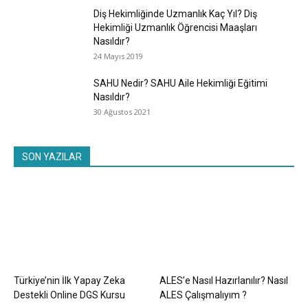
Diş Hekimliğinde Uzmanlık Kaç Yıl? Diş
Hekimliği Uzmanlık Öğrencisi Maaşları
Nasıldır?
24 Mayıs 2019
SAHU Nedir? SAHU Aile Hekimliği Eğitimi
Nasıldır?
30 Ağustos 2021
SON YAZILAR
Türkiye’nin İlk Yapay Zeka
ALES’e Nasıl Hazırlanılır? Nasıl
Destekli Online DGS Kursu
ALES Çalışmalıyım ?