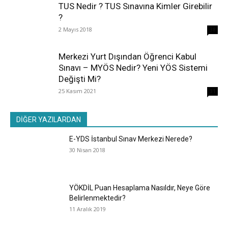
TUS Nedir ? TUS Sınavına Kimler Girebilir
?
2 Mayıs 2018
38
Merkezi Yurt Dışından Öğrenci Kabul
Sınavı – MYÖS Nedir? Yeni YÖS Sistemi
Değişti Mi?
25 Kasım 2021
31
DİĞER YAZILARDAN
E-YDS İstanbul Sınav Merkezi Nerede?
30 Nisan 2018
YÖKDİL Puan Hesaplama Nasıldır, Neye Göre
Belirlenmektedir?
11 Aralık 2019