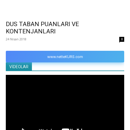
DUS TABAN PUANLARI VE
KONTENJANLARI
24 Nisan 2018
0
www.netteKURS.com
VİDEOLAR