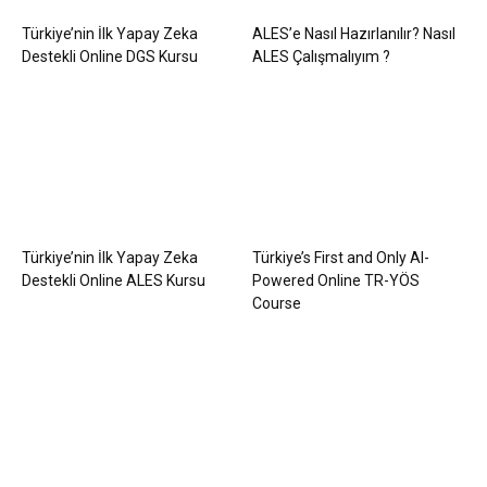
Türkiye’nin İlk Yapay Zeka
ALES’e Nasıl Hazırlanılır? Nasıl
Destekli Online DGS Kursu
ALES Çalışmalıyım ?
Türkiye’nin İlk Yapay Zeka
Türkiye’s First and Only AI-
Destekli Online ALES Kursu
Powered Online TR-YÖS
Course