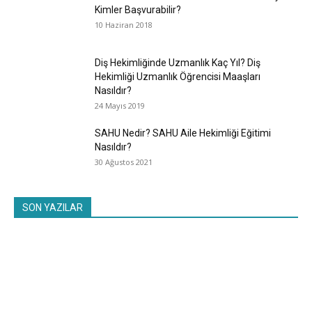
Kimler Başvurabilir?
10 Haziran 2018
Diş Hekimliğinde Uzmanlık Kaç Yıl? Diş
Hekimliği Uzmanlık Öğrencisi Maaşları
Nasıldır?
24 Mayıs 2019
SAHU Nedir? SAHU Aile Hekimliği Eğitimi
Nasıldır?
30 Ağustos 2021
SON YAZILAR