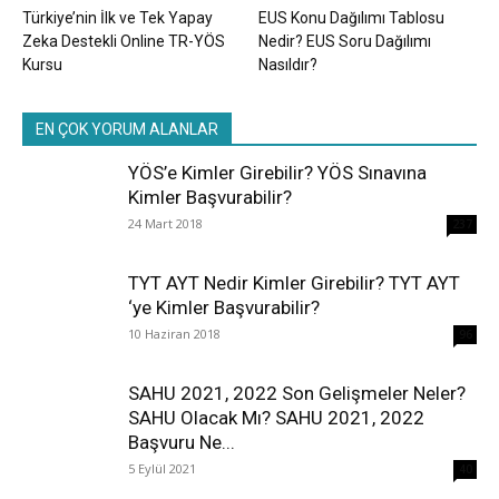
Türkiye’nin İlk ve Tek Yapay
EUS Konu Dağılımı Tablosu
Zeka Destekli Online TR-YÖS
Nedir? EUS Soru Dağılımı
Kursu
Nasıldır?
EN ÇOK YORUM ALANLAR
YÖS’e Kimler Girebilir? YÖS Sınavına
Kimler Başvurabilir?
24 Mart 2018
237
TYT AYT Nedir Kimler Girebilir? TYT AYT
‘ye Kimler Başvurabilir?
10 Haziran 2018
96
SAHU 2021, 2022 Son Gelişmeler Neler?
SAHU Olacak Mı? SAHU 2021, 2022
Başvuru Ne...
5 Eylül 2021
40