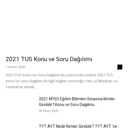
2021 TUS Konu ve Soru Dağılımı
1 Kasım 2020
0
2021 TUS Konu ve Soru Dağılımı Bu yazımızda sizlere 2021 TUS
konu ve soru dağılımı ile ilgili bilgiler vereceğiz. Her yıl ilkbahar ve
sonbahar olmak...
2021 KPSS Eğitim Bilimleri Sınavına Kimler
Girebilir? Konu ve Soru Dağılımı...
30 Ekim 2020
TYT AYT Nedir Kimler Girebilir? TYT AYT ‘ye