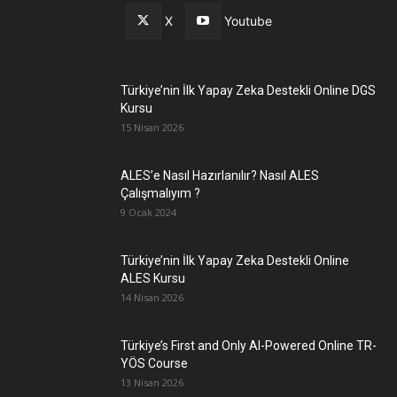
X
Youtube
Türkiye’nin İlk Yapay Zeka Destekli Online DGS
Kursu
15 Nisan 2026
ALES’e Nasıl Hazırlanılır? Nasıl ALES
Çalışmalıyım ?
9 Ocak 2024
Türkiye’nin İlk Yapay Zeka Destekli Online
ALES Kursu
14 Nisan 2026
Türkiye’s First and Only AI-Powered Online TR-
YÖS Course
13 Nisan 2026