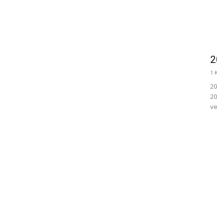
2
1 
20
20
ve