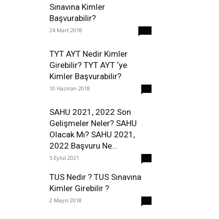
Sınavına Kimler
Başvurabilir?
24 Mart 2018
237
TYT AYT Nedir Kimler
Girebilir? TYT AYT ‘ye
Kimler Başvurabilir?
10 Haziran 2018
96
SAHU 2021, 2022 Son
Gelişmeler Neler? SAHU
Olacak Mı? SAHU 2021,
2022 Başvuru Ne...
5 Eylül 2021
40
TUS Nedir ? TUS Sınavına
Kimler Girebilir ?
2 Mayıs 2018
38