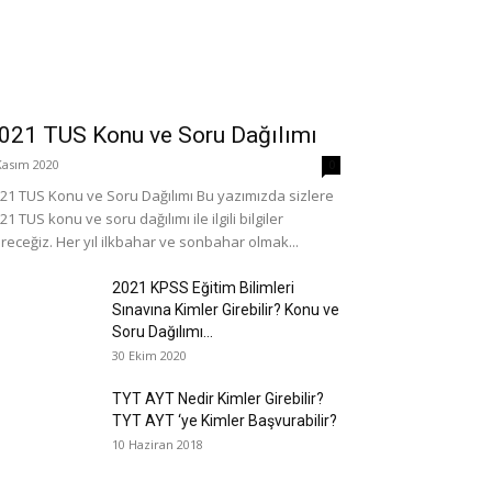
021 TUS Konu ve Soru Dağılımı
Kasım 2020
0
21 TUS Konu ve Soru Dağılımı Bu yazımızda sizlere
21 TUS konu ve soru dağılımı ile ilgili bilgiler
receğiz. Her yıl ilkbahar ve sonbahar olmak...
2021 KPSS Eğitim Bilimleri
Sınavına Kimler Girebilir? Konu ve
Soru Dağılımı...
30 Ekim 2020
TYT AYT Nedir Kimler Girebilir?
TYT AYT ‘ye Kimler Başvurabilir?
10 Haziran 2018