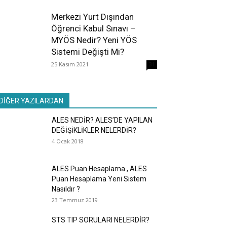
Merkezi Yurt Dışından
Öğrenci Kabul Sınavı –
MYÖS Nedir? Yeni YÖS
Sistemi Değişti Mi?
25 Kasım 2021
31
DİĞER YAZILARDAN
ALES NEDİR? ALES’DE YAPILAN
DEĞİŞİKLİKLER NELERDİR?
4 Ocak 2018
ALES Puan Hesaplama , ALES
Puan Hesaplama Yeni Sistem
Nasıldır ?
23 Temmuz 2019
STS TIP SORULARI NELERDİR?