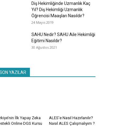
Diş Hekimliğinde Uzmanlık Kaç
Yıl? Diş Hekimliği Uzmanlık
Öğrencisi Maaşları Nasıldır?
24 Mayıs 2019
SAHU Nedir? SAHU Aile Hekimliği
Eğitimi Nasıldır?
30 Ağustos 2021
SON YAZILAR
rkiye’nin İlk Yapay Zeka
ALES’e Nasıl Hazırlanılır?
stekli Online DGS Kursu
Nasıl ALES Çalışmalıyım ?