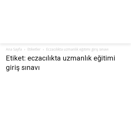
netteKURS
Ana Sayfa
Etiketler
Eczacılıkta uzmanlık eğitimi giriş sınavı
Etiket: eczacılıkta uzmanlık eğitimi
giriş sınavı