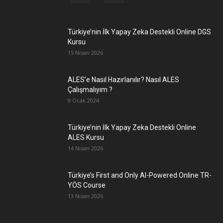
Türkiye’nin İlk Yapay Zeka Destekli Online DGS
Kursu
15 Nisan 2026
ALES’e Nasıl Hazırlanılır? Nasıl ALES
Çalışmalıyım ?
9 Ocak 2024
Türkiye’nin İlk Yapay Zeka Destekli Online
ALES Kursu
14 Nisan 2026
Türkiye’s First and Only AI-Powered Online TR-
YÖS Course
13 Nisan 2026