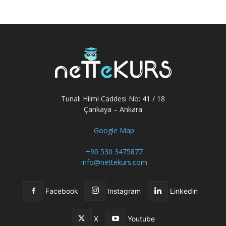
Tunalı Hilmi Caddesi No: 41 / 18
Çankaya – Ankara
Google Map
+90 530 3475877
info@nettekurs.com
Facebook
Instagram
Linkedin
X
Youtube