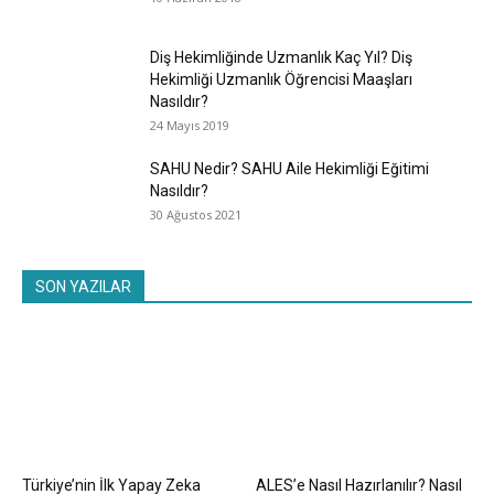
Diş Hekimliğinde Uzmanlık Kaç Yıl? Diş
Hekimliği Uzmanlık Öğrencisi Maaşları
Nasıldır?
24 Mayıs 2019
SAHU Nedir? SAHU Aile Hekimliği Eğitimi
Nasıldır?
30 Ağustos 2021
SON YAZILAR
Türkiye’nin İlk Yapay Zeka
ALES’e Nasıl Hazırlanılır? Nasıl