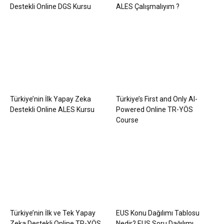
Destekli Online DGS Kursu
ALES Çalışmalıyım ?
Türkiye’nin İlk Yapay Zeka
Türkiye’s First and Only AI-
Destekli Online ALES Kursu
Powered Online TR-YÖS
Course
Türkiye’nin İlk ve Tek Yapay
EUS Konu Dağılımı Tablosu
Zeka Destekli Online TR-YÖS
Nedir? EUS Soru Dağılımı