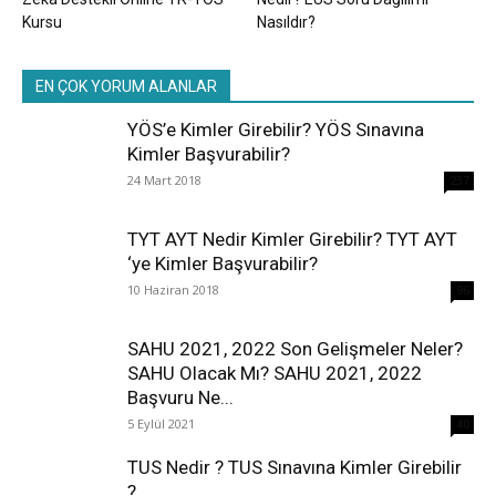
Kursu
Nasıldır?
EN ÇOK YORUM ALANLAR
YÖS’e Kimler Girebilir? YÖS Sınavına
Kimler Başvurabilir?
24 Mart 2018
237
TYT AYT Nedir Kimler Girebilir? TYT AYT
‘ye Kimler Başvurabilir?
10 Haziran 2018
96
SAHU 2021, 2022 Son Gelişmeler Neler?
SAHU Olacak Mı? SAHU 2021, 2022
Başvuru Ne...
5 Eylül 2021
40
TUS Nedir ? TUS Sınavına Kimler Girebilir
?