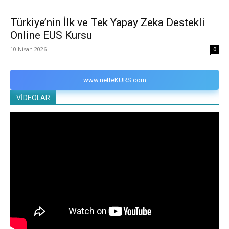
Türkiye’nin İlk ve Tek Yapay Zeka Destekli
Online EUS Kursu
10 Nisan 2026
0
www.netteKURS.com
VİDEOLAR