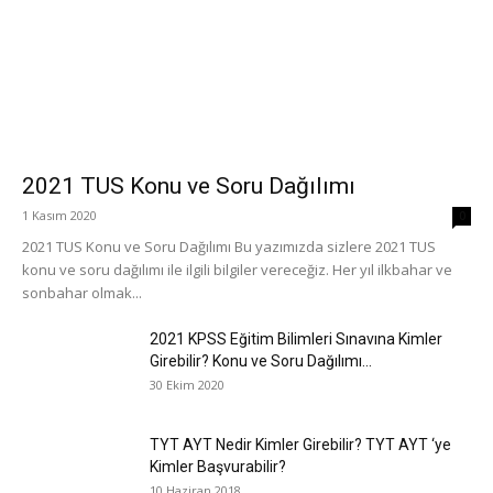
2021 TUS Konu ve Soru Dağılımı
1 Kasım 2020
0
2021 TUS Konu ve Soru Dağılımı Bu yazımızda sizlere 2021 TUS
konu ve soru dağılımı ile ilgili bilgiler vereceğiz. Her yıl ilkbahar ve
sonbahar olmak...
2021 KPSS Eğitim Bilimleri Sınavına Kimler
Girebilir? Konu ve Soru Dağılımı...
30 Ekim 2020
TYT AYT Nedir Kimler Girebilir? TYT AYT ‘ye
Kimler Başvurabilir?
10 Haziran 2018