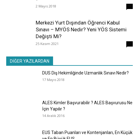
2 Mayıs 2018
38
Merkezi Yurt Dışından Öğrenci Kabul
Sınavı – MYÖS Nedir? Yeni YÖS Sistemi
Değişti Mi?
25 Kasım 2021
31
DİĞER YAZILARDAN
DUS Diş Hekimliğinde Uzmanlık Sınavı Nedir?
17 Mayıs 2018
ALES Kimler Başvurabilir ? ALES Başvurusu Ne
İçin Yapılır ?
14 Aralık 2016
EUS Taban Puanları ve Kontenjanları, En Küçük
ve En Büyük EUS...