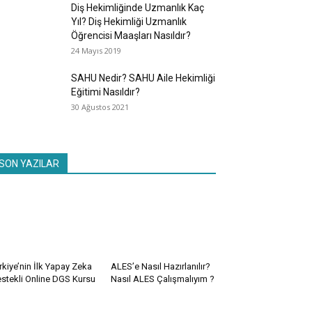
Diş Hekimliğinde Uzmanlık Kaç
Yıl? Diş Hekimliği Uzmanlık
Öğrencisi Maaşları Nasıldır?
24 Mayıs 2019
SAHU Nedir? SAHU Aile Hekimliği
Eğitimi Nasıldır?
30 Ağustos 2021
SON YAZILAR
rkiye’nin İlk Yapay Zeka
ALES’e Nasıl Hazırlanılır?
stekli Online DGS Kursu
Nasıl ALES Çalışmalıyım ?