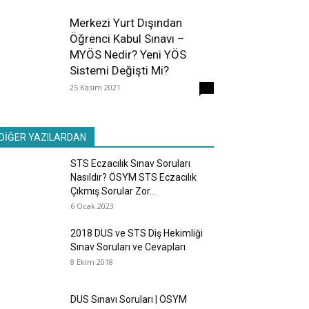
Merkezi Yurt Dışından
Öğrenci Kabul Sınavı –
MYÖS Nedir? Yeni YÖS
Sistemi Değişti Mi?
25 Kasım 2021
31
DİĞER YAZILARDAN
STS Eczacılık Sınav Soruları
Nasıldır? ÖSYM STS Eczacılık
Çıkmış Sorular Zor...
6 Ocak 2023
2018 DUS ve STS Diş Hekimliği
Sınav Soruları ve Cevapları
8 Ekim 2018
DUS Sınavı Soruları | ÖSYM