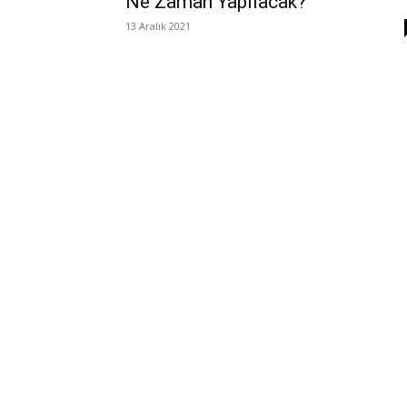
Ne Zaman Yapılacak?
13 Aralık 2021