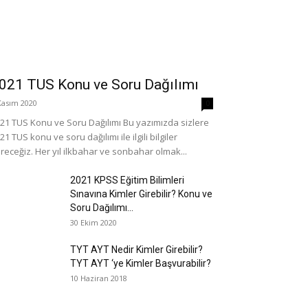
021 TUS Konu ve Soru Dağılımı
Kasım 2020
0
21 TUS Konu ve Soru Dağılımı Bu yazımızda sizlere
21 TUS konu ve soru dağılımı ile ilgili bilgiler
receğiz. Her yıl ilkbahar ve sonbahar olmak...
2021 KPSS Eğitim Bilimleri
Sınavına Kimler Girebilir? Konu ve
Soru Dağılımı...
30 Ekim 2020
TYT AYT Nedir Kimler Girebilir?
TYT AYT ‘ye Kimler Başvurabilir?
10 Haziran 2018