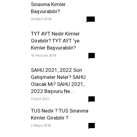
Sınavına Kimler
Başvurabilir?
24 Mart 2018
237
TYT AYT Nedir Kimler
Girebilir? TYT AYT ‘ye
Kimler Başvurabilir?
10 Haziran 2018
96
SAHU 2021, 2022 Son
Gelişmeler Neler? SAHU
Olacak Mı? SAHU 2021,
2022 Başvuru Ne...
5 Eylül 2021
40
TUS Nedir ? TUS Sınavına
Kimler Girebilir ?
2 Mayıs 2018
38