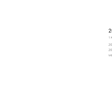
2
1 
20
20
ve