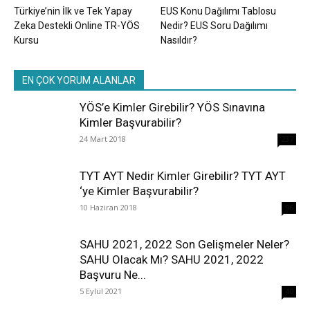
Türkiye’nin İlk ve Tek Yapay
EUS Konu Dağılımı Tablosu
Zeka Destekli Online TR-YÖS
Nedir? EUS Soru Dağılımı
Kursu
Nasıldır?
EN ÇOK YORUM ALANLAR
YÖS’e Kimler Girebilir? YÖS Sınavına
Kimler Başvurabilir?
24 Mart 2018
237
TYT AYT Nedir Kimler Girebilir? TYT AYT
‘ye Kimler Başvurabilir?
10 Haziran 2018
96
SAHU 2021, 2022 Son Gelişmeler Neler?
SAHU Olacak Mı? SAHU 2021, 2022
Başvuru Ne...
5 Eylül 2021
40