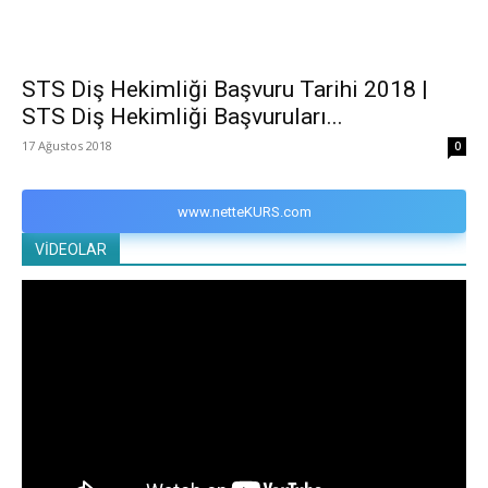
STS Diş Hekimliği Başvuru Tarihi 2018 |
STS Diş Hekimliği Başvuruları...
17 Ağustos 2018
0
www.netteKURS.com
VİDEOLAR