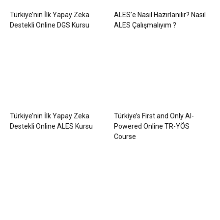
Türkiye’nin İlk Yapay Zeka
ALES’e Nasıl Hazırlanılır? Nasıl
Destekli Online DGS Kursu
ALES Çalışmalıyım ?
Türkiye’nin İlk Yapay Zeka
Türkiye’s First and Only AI-
Destekli Online ALES Kursu
Powered Online TR-YÖS
Course