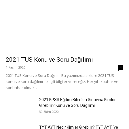
2021 TUS Konu ve Soru Dağılımı
1 Kasım 2020
0
2021 TUS Konu ve Soru Dağılımı Bu yazımızda sizlere 2021 TUS
konu ve soru dağılımı ile ilgili bilgiler vereceğiz. Her yıl ilkbahar ve
sonbahar olmak...
2021 KPSS Eğitim Bilimleri Sınavına Kimler
Girebilir? Konu ve Soru Dağılımı...
30 Ekim 2020
TYT AYT Nedir Kimler Girebilir? TYT AYT ‘ye