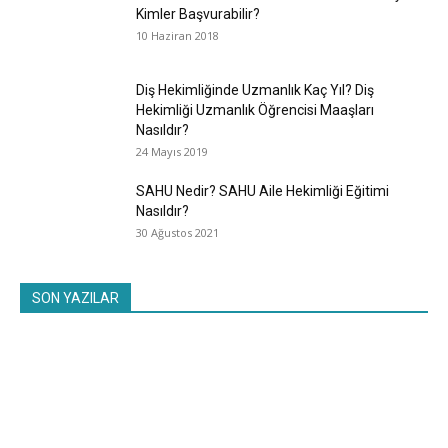
Kimler Başvurabilir?
10 Haziran 2018
Diş Hekimliğinde Uzmanlık Kaç Yıl? Diş
Hekimliği Uzmanlık Öğrencisi Maaşları
Nasıldır?
24 Mayıs 2019
SAHU Nedir? SAHU Aile Hekimliği Eğitimi
Nasıldır?
30 Ağustos 2021
SON YAZILAR