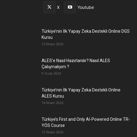
X
Youtube
Türkiye’nin İlk Yapay Zeka Destekli Online DGS
Kursu
15 Nisan 2026
ALES’e Nasıl Hazırlanılır? Nasıl ALES
Çalışmalıyım ?
9 Ocak 2024
Türkiye’nin İlk Yapay Zeka Destekli Online
ALES Kursu
14 Nisan 2026
Türkiye’s First and Only AI-Powered Online TR-
YÖS Course
13 Nisan 2026