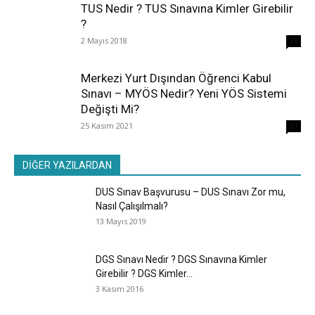
TUS Nedir ? TUS Sınavına Kimler Girebilir
?
2 Mayıs 2018
38
Merkezi Yurt Dışından Öğrenci Kabul
Sınavı – MYÖS Nedir? Yeni YÖS Sistemi
Değişti Mi?
25 Kasım 2021
31
DİĞER YAZILARDAN
DUS Sınav Başvurusu – DUS Sınavı Zor mu,
Nasıl Çalışılmalı?
13 Mayıs 2019
DGS Sınavı Nedir ? DGS Sınavına Kimler
Girebilir ? DGS Kimler...
3 Kasım 2016