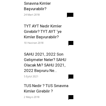
Sınavına Kimler
Başvurabilir?
24 Mart 2018
237
TYT AYT Nedir Kimler
Girebilir? TYT AYT ‘ye
Kimler Başvurabilir?
10 Haziran 2018
96
SAHU 2021, 2022 Son
Gelişmeler Neler? SAHU
Olacak Mı? SAHU 2021,
2022 Başvuru Ne...
5 Eylül 2021
40
TUS Nedir ? TUS Sınavına
Kimler Girebilir ?
2 Mayıs 2018
38