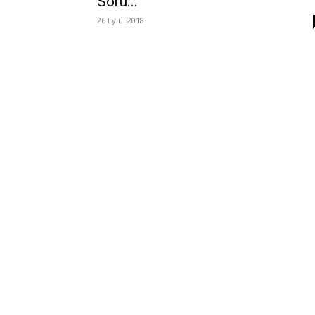
Soru...
26 Eylül 2018