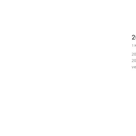
2
1 
20
20
ve