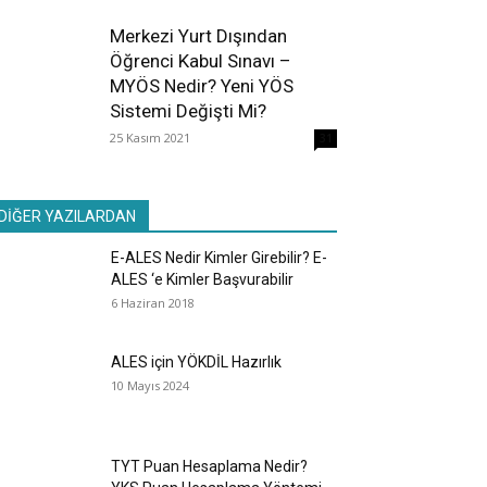
Merkezi Yurt Dışından
Öğrenci Kabul Sınavı –
MYÖS Nedir? Yeni YÖS
Sistemi Değişti Mi?
25 Kasım 2021
31
DİĞER YAZILARDAN
E-ALES Nedir Kimler Girebilir? E-
ALES ‘e Kimler Başvurabilir
6 Haziran 2018
ALES için YÖKDİL Hazırlık
10 Mayıs 2024
TYT Puan Hesaplama Nedir?