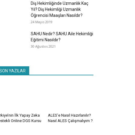
Diş Hekimliğinde Uzmanlık Kaç
Yıl? Diş Hekimliği Uzmanlık
Öğrencisi Maaşları Nasıldır?
24 Mayıs 2019
SAHU Nedir? SAHU Aile Hekimliği
Eğitimi Nasıldır?
30 Ağustos 2021
SON YAZILAR
rkiye’nin İlk Yapay Zeka
ALES’e Nasıl Hazırlanılır?
stekli Online DGS Kursu
Nasıl ALES Çalışmalıyım ?