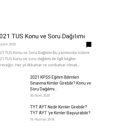
021 TUS Konu ve Soru Dağılımı
Kasım 2020
0
21 TUS Konu ve Soru Dağılımı Bu yazımızda sizlere
21 TUS konu ve soru dağılımı ile ilgili bilgiler
receğiz. Her yıl ilkbahar ve sonbahar olmak...
2021 KPSS Eğitim Bilimleri
Sınavına Kimler Girebilir? Konu ve
Soru Dağılımı...
30 Ekim 2020
TYT AYT Nedir Kimler Girebilir?
TYT AYT ‘ye Kimler Başvurabilir?
10 Haziran 2018