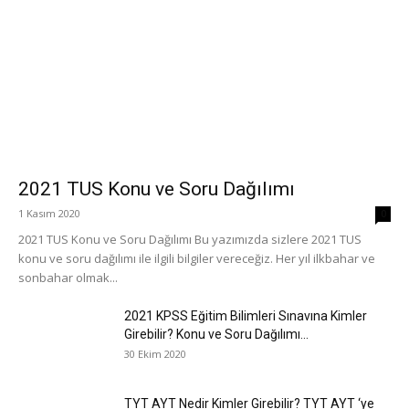
2021 TUS Konu ve Soru Dağılımı
1 Kasım 2020
0
2021 TUS Konu ve Soru Dağılımı Bu yazımızda sizlere 2021 TUS
konu ve soru dağılımı ile ilgili bilgiler vereceğiz. Her yıl ilkbahar ve
sonbahar olmak...
2021 KPSS Eğitim Bilimleri Sınavına Kimler
Girebilir? Konu ve Soru Dağılımı...
30 Ekim 2020
TYT AYT Nedir Kimler Girebilir? TYT AYT ‘ye