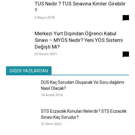
TUS Nedir ? TUS Sınavına Kimler Girebilir
?
2 Mayıs 2018
38
Merkezi Yurt Dışından Öğrenci Kabul
Sınavı – MYÖS Nedir? Yeni YÖS Sistemi
Değişti Mi?
25 Kasım 2021
31
DİĞER YAZILARDAN
DUS Kaç Sorudan Oluşacak Ve Soru dağılımı
Nasıl Olacak?
14 Aralık 2016
STS Eczacılık Konuları Nelerdir? STS Eczacılık
Sınavı Kaç Sorudur?
31 Ekim 2022