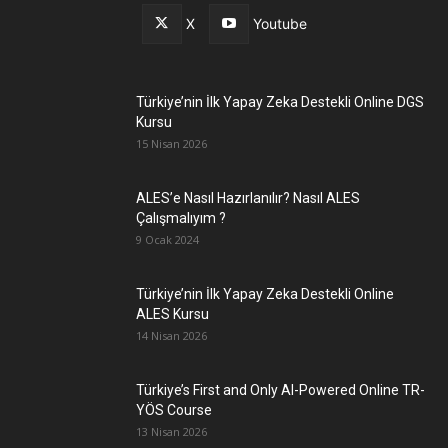
X
Youtube
Türkiye’nin İlk Yapay Zeka Destekli Online DGS
Kursu
15 Nisan 2026
ALES’e Nasıl Hazırlanılır? Nasıl ALES
Çalışmalıyım ?
9 Ocak 2024
Türkiye’nin İlk Yapay Zeka Destekli Online
ALES Kursu
14 Nisan 2026
Türkiye’s First and Only AI-Powered Online TR-
YÖS Course
13 Nisan 2026