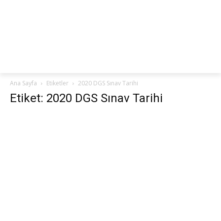
netteKURS
Ana Sayfa
Etiketler
2020 DGS Sınav Tarihi
Etiket: 2020 DGS Sınav Tarihi