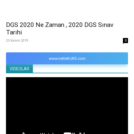
DGS 2020 Ne Zaman , 2020 DGS Sınav
Tarihi
25 Kasım 2019
0
www.netteKURS.com
VİDEOLAR