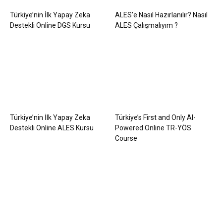
Türkiye’nin İlk Yapay Zeka
ALES’e Nasıl Hazırlanılır? Nasıl
Destekli Online DGS Kursu
ALES Çalışmalıyım ?
Türkiye’nin İlk Yapay Zeka
Türkiye’s First and Only AI-
Destekli Online ALES Kursu
Powered Online TR-YÖS
Course