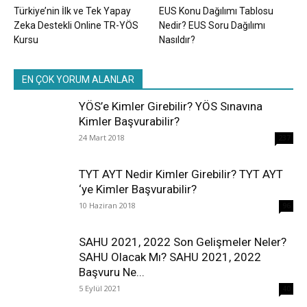
Türkiye’nin İlk ve Tek Yapay
EUS Konu Dağılımı Tablosu
Zeka Destekli Online TR-YÖS
Nedir? EUS Soru Dağılımı
Kursu
Nasıldır?
EN ÇOK YORUM ALANLAR
YÖS’e Kimler Girebilir? YÖS Sınavına
Kimler Başvurabilir?
24 Mart 2018
237
TYT AYT Nedir Kimler Girebilir? TYT AYT
‘ye Kimler Başvurabilir?
10 Haziran 2018
96
SAHU 2021, 2022 Son Gelişmeler Neler?
SAHU Olacak Mı? SAHU 2021, 2022
Başvuru Ne...
5 Eylül 2021
40