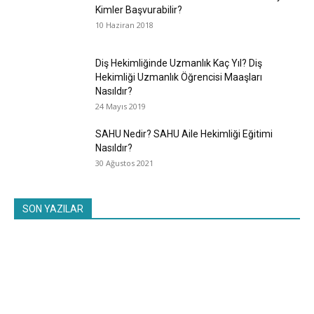
Kimler Başvurabilir?
10 Haziran 2018
Diş Hekimliğinde Uzmanlık Kaç Yıl? Diş
Hekimliği Uzmanlık Öğrencisi Maaşları
Nasıldır?
24 Mayıs 2019
SAHU Nedir? SAHU Aile Hekimliği Eğitimi
Nasıldır?
30 Ağustos 2021
SON YAZILAR