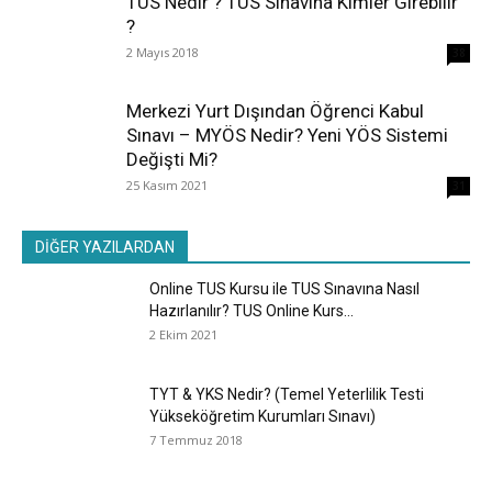
TUS Nedir ? TUS Sınavına Kimler Girebilir
?
2 Mayıs 2018
38
Merkezi Yurt Dışından Öğrenci Kabul
Sınavı – MYÖS Nedir? Yeni YÖS Sistemi
Değişti Mi?
25 Kasım 2021
31
DİĞER YAZILARDAN
Online TUS Kursu ile TUS Sınavına Nasıl
Hazırlanılır? TUS Online Kurs...
2 Ekim 2021
TYT & YKS Nedir? (Temel Yeterlilik Testi
Yükseköğretim Kurumları Sınavı)
7 Temmuz 2018