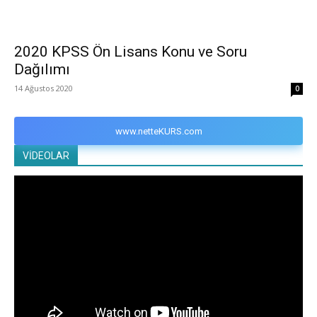
2020 KPSS Ön Lisans Konu ve Soru
Dağılımı
14 Ağustos 2020
0
www.netteKURS.com
VİDEOLAR