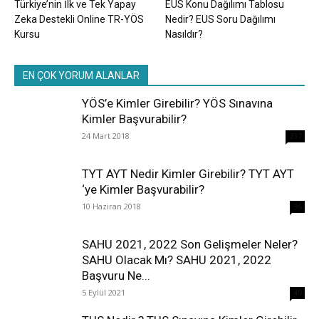
Türkiye’nin İlk ve Tek Yapay
EUS Konu Dağılımı Tablosu
Zeka Destekli Online TR-YÖS
Nedir? EUS Soru Dağılımı
Kursu
Nasıldır?
EN ÇOK YORUM ALANLAR
YÖS’e Kimler Girebilir? YÖS Sınavına
Kimler Başvurabilir?
24 Mart 2018
237
TYT AYT Nedir Kimler Girebilir? TYT AYT
‘ye Kimler Başvurabilir?
10 Haziran 2018
96
SAHU 2021, 2022 Son Gelişmeler Neler?
SAHU Olacak Mı? SAHU 2021, 2022
Başvuru Ne...
5 Eylül 2021
40