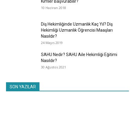
Kimler Başvurabilir?
10 Haziran 2018
Diş Hekimliğinde Uzmanlık Kaç Yıl? Diş
Hekimliği Uzmanlık Öğrencisi Maaşları
Nasıldır?
24 Mayıs 2019
SAHU Nedir? SAHU Aile Hekimliği Eğitimi
Nasıldır?
30 Ağustos 2021
SON YAZILAR