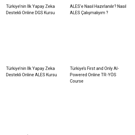
Türkiye’nin İlk Yapay Zeka
ALES’e Nasıl Hazırlanılır? Nasıl
Destekli Online DGS Kursu
ALES Çalışmalıyım ?
Türkiye’nin İlk Yapay Zeka
Türkiye’s First and Only AI-
Destekli Online ALES Kursu
Powered Online TR-YÖS
Course