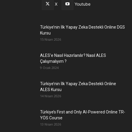
X
Youtube
Türkiye’nin İlk Yapay Zeka Destekli Online DGS
Kursu
15 Nisan 2026
ALES’e Nasıl Hazırlanılır? Nasıl ALES
Çalışmalıyım ?
9 Ocak 2024
Türkiye’nin İlk Yapay Zeka Destekli Online
ALES Kursu
14 Nisan 2026
Türkiye’s First and Only AI-Powered Online TR-
YÖS Course
13 Nisan 2026