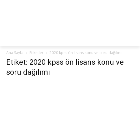
netteKURS
Ana Sayfa
Etiketler
2020 kpss ön lisans konu ve soru dağılımı
Etiket: 2020 kpss ön lisans konu ve
soru dağılımı