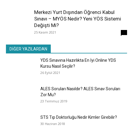
Merkezi Yurt Dışından Öğrenci Kabul
Sınavı – MYÖS Nedir? Yeni YÖS Sistemi
Değişti Mi?
25 Kasım 2021
31
DİĞER YAZILARDAN
YDS Sınavına Hazırlıkta En İyi Online YDS
Kursu Nasıl Seçilir?
26 Eylül 2021
ALES Soruları Nasıldır? ALES Sınav Soruları
Zor Mu?
23 Temmuz 2019
STS Tıp Doktorluğu Nedir Kimler Girebilir?
30 Haziran 2018