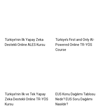
Türkiye’nin İlk Yapay Zeka
Türkiye’s First and Only AI-
Destekli Online ALES Kursu
Powered Online TR-YÖS
Course
Türkiye’nin İlk ve Tek Yapay
EUS Konu Dağılımı Tablosu
Zeka Destekli Online TR-YÖS
Nedir? EUS Soru Dağılımı
Kursu
Nasıldır?