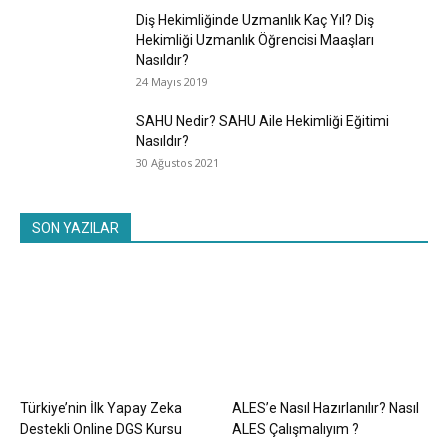
Diş Hekimliğinde Uzmanlık Kaç Yıl? Diş
Hekimliği Uzmanlık Öğrencisi Maaşları
Nasıldır?
24 Mayıs 2019
SAHU Nedir? SAHU Aile Hekimliği Eğitimi
Nasıldır?
30 Ağustos 2021
SON YAZILAR
Türkiye’nin İlk Yapay Zeka
ALES’e Nasıl Hazırlanılır? Nasıl
Destekli Online DGS Kursu
ALES Çalışmalıyım ?