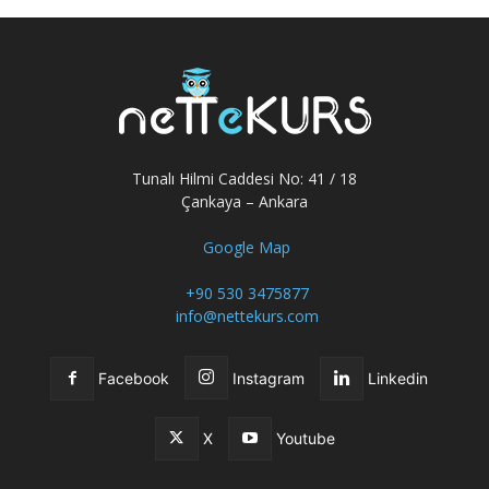
Tunalı Hilmi Caddesi No: 41 / 18
Çankaya – Ankara
Google Map
+90 530 3475877
info@nettekurs.com
Facebook
Instagram
Linkedin
X
Youtube