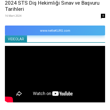
2024 STS Diş Hekimliği Sınav ve Başvuru
Tarihleri
16 Mart 2024
0
www.netteKURS.com
VİDEOLAR