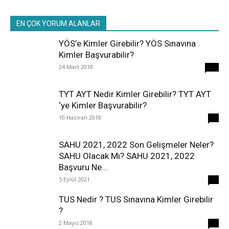
EN ÇOK YORUM ALANLAR
YÖS’e Kimler Girebilir? YÖS Sınavına
Kimler Başvurabilir?
24 Mart 2018
237
TYT AYT Nedir Kimler Girebilir? TYT AYT
‘ye Kimler Başvurabilir?
10 Haziran 2018
96
SAHU 2021, 2022 Son Gelişmeler Neler?
SAHU Olacak Mı? SAHU 2021, 2022
Başvuru Ne...
5 Eylül 2021
40
TUS Nedir ? TUS Sınavına Kimler Girebilir
?
2 Mayıs 2018
38