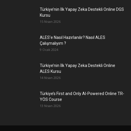
Türkiye’nin İlk Yapay Zeka Destekli Online DGS
Kursu
15 Nisan 2026
ALES’e Nasıl Hazırlanılır? Nasıl ALES
Çalışmalıyım ?
9 Ocak 2024
Türkiye’nin İlk Yapay Zeka Destekli Online
ALES Kursu
14 Nisan 2026
Türkiye’s First and Only AI-Powered Online TR-
YÖS Course
13 Nisan 2026