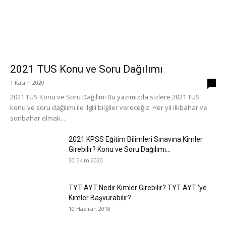
2021 TUS Konu ve Soru Dağılımı
1 Kasım 2020
0
2021 TUS Konu ve Soru Dağılımı Bu yazımızda sizlere 2021 TUS
konu ve soru dağılımı ile ilgili bilgiler vereceğiz. Her yıl ilkbahar ve
sonbahar olmak...
2021 KPSS Eğitim Bilimleri Sınavına Kimler
Girebilir? Konu ve Soru Dağılımı...
30 Ekim 2020
TYT AYT Nedir Kimler Girebilir? TYT AYT ‘ye
Kimler Başvurabilir?
10 Haziran 2018