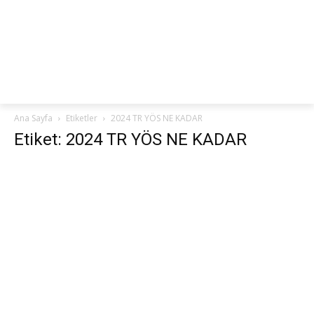
netteKURS
Ana Sayfa
Etiketler
2024 TR YÖS NE KADAR
Etiket: 2024 TR YÖS NE KADAR