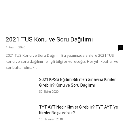
2021 TUS Konu ve Soru Dağılımı
1 Kasım 2020
0
2021 TUS Konu ve Soru Dağılımı Bu yazımızda sizlere 2021 TUS
konu ve soru dağılımı ile ilgili bilgiler vereceğiz. Her yıl ilkbahar ve
sonbahar olmak...
2021 KPSS Eğitim Bilimleri Sınavına Kimler
Girebilir? Konu ve Soru Dağılımı...
30 Ekim 2020
TYT AYT Nedir Kimler Girebilir? TYT AYT ‘ye
Kimler Başvurabilir?
10 Haziran 2018