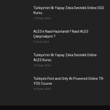
Türkiye’nin İlk Yapay Zeka Destekli Online DGS
Kursu
15 Nisan 2026
ALES’e Nasıl Hazırlanılır? Nasıl ALES
Çalışmalıyım ?
9 Ocak 2024
Türkiye’nin İlk Yapay Zeka Destekli Online
ALES Kursu
14 Nisan 2026
Türkiye’s First and Only AI-Powered Online TR-
YÖS Course
13 Nisan 2026