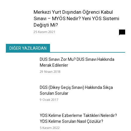
Merkezi Yurt Dışından Öğrenci Kabul
Sınavı – MYÖS Nedir? Yeni YÖS Sistemi
Değişti Mi?
25 Kasım 2021
31
DİĞER YAZILARDAN
DUS Sınavı Zor Mu? DUS Sınavı Hakkında
Merak Edilenler
29 Nisan 2018
DGS (Dikey Geçiş Sınavı) Hakkında Sıkça
Sorulan Sorular
9 Ocak 2017
YDS Kelime Ezberleme Taktikleri Nelerdir?
YDS Kelime Soruları Nasıl Çözülür?
5 Kasım 2022