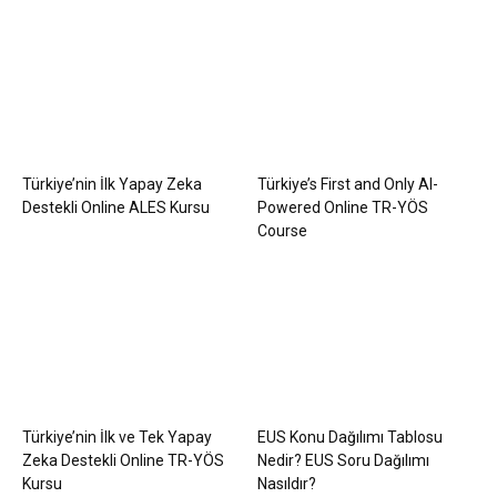
Türkiye’nin İlk Yapay Zeka
Türkiye’s First and Only AI-
Destekli Online ALES Kursu
Powered Online TR-YÖS
Course
Türkiye’nin İlk ve Tek Yapay
EUS Konu Dağılımı Tablosu
Zeka Destekli Online TR-YÖS
Nedir? EUS Soru Dağılımı
Kursu
Nasıldır?