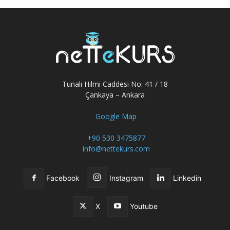
Tunalı Hilmi Caddesi No: 41 / 18
Çankaya – Ankara
Google Map
+90 530 3475877
info@nettekurs.com
Facebook
Instagram
Linkedin
X
Youtube