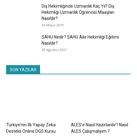
Diş Hekimliğinde Uzmanlık Kaç Yıl? Diş
Hekimliği Uzmanlık Öğrencisi Maaşları
Nasıldır?
24 Mayıs 2019
SAHU Nedir? SAHU Aile Hekimliği Eğitimi
Nasıldır?
30 Ağustos 2021
SON YAZILAR
Türkiye’nin İlk Yapay Zeka
ALES’e Nasıl Hazırlanılır? Nasıl
Destekli Online DGS Kursu
ALES Çalışmalıyım ?