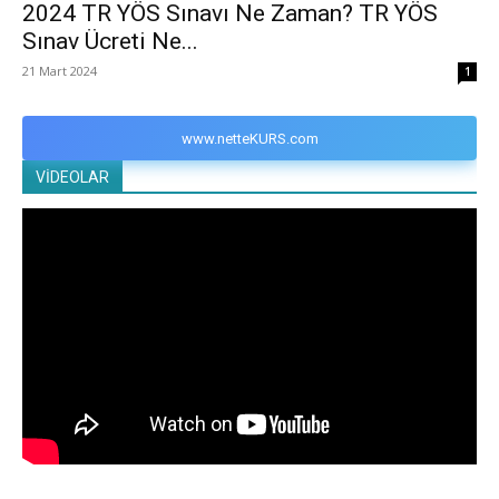
2024 TR YÖS Sınavı Ne Zaman? TR YÖS
Sınav Ücreti Ne...
21 Mart 2024
1
www.netteKURS.com
VİDEOLAR