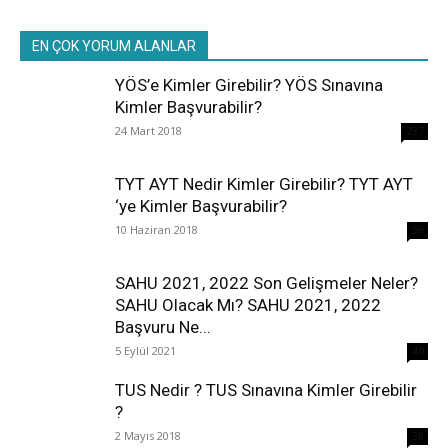
EN ÇOK YORUM ALANLAR
YÖS’e Kimler Girebilir? YÖS Sınavına
Kimler Başvurabilir?
24 Mart 2018
237
TYT AYT Nedir Kimler Girebilir? TYT AYT
‘ye Kimler Başvurabilir?
10 Haziran 2018
96
SAHU 2021, 2022 Son Gelişmeler Neler?
SAHU Olacak Mı? SAHU 2021, 2022
Başvuru Ne...
5 Eylül 2021
40
TUS Nedir ? TUS Sınavına Kimler Girebilir
?
2 Mayıs 2018
38