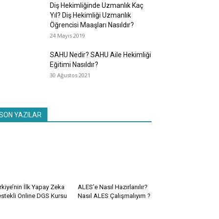
Diş Hekimliğinde Uzmanlık Kaç
Yıl? Diş Hekimliği Uzmanlık
Öğrencisi Maaşları Nasıldır?
24 Mayıs 2019
SAHU Nedir? SAHU Aile Hekimliği
Eğitimi Nasıldır?
30 Ağustos 2021
SON YAZILAR
rkiye’nin İlk Yapay Zeka
ALES’e Nasıl Hazırlanılır?
stekli Online DGS Kursu
Nasıl ALES Çalışmalıyım ?