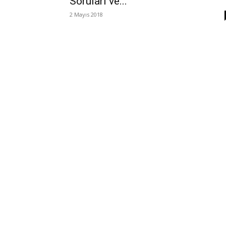
Soruları ve...
2 Mayıs 2018