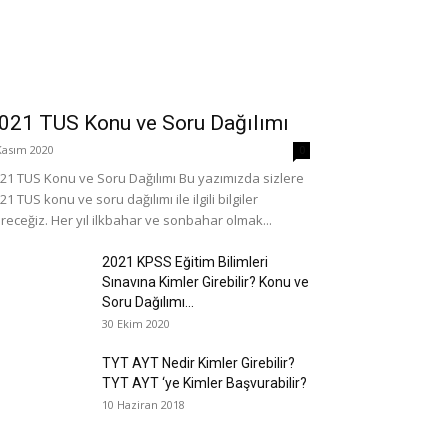
021 TUS Konu ve Soru Dağılımı
Kasım 2020
0
21 TUS Konu ve Soru Dağılımı Bu yazımızda sizlere
21 TUS konu ve soru dağılımı ile ilgili bilgiler
receğiz. Her yıl ilkbahar ve sonbahar olmak...
2021 KPSS Eğitim Bilimleri
Sınavına Kimler Girebilir? Konu ve
Soru Dağılımı...
30 Ekim 2020
TYT AYT Nedir Kimler Girebilir?
TYT AYT ‘ye Kimler Başvurabilir?
10 Haziran 2018