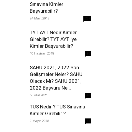
Sınavına Kimler
Başvurabilir?
24 Mart 2018
237
TYT AYT Nedir Kimler
Girebilir? TYT AYT ‘ye
Kimler Başvurabilir?
10 Haziran 2018
96
SAHU 2021, 2022 Son
Gelişmeler Neler? SAHU
Olacak Mı? SAHU 2021,
2022 Başvuru Ne...
5 Eylül 2021
40
TUS Nedir ? TUS Sınavına
Kimler Girebilir ?
2 Mayıs 2018
38