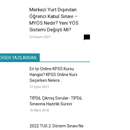
Merkezi Yurt Dışından
Öğrenci Kabul Sınavı –
MYÖS Nedir? Yeni YÖS
Sistemi Değişti Mi?
25 Kasım 2021
31
DİĞER YAZILARDAN
En İyi Online KPSS Kursu
Hangisi? KPSS Online Kurs
Seçerken Nelere...
12 Eylül 2021
TIPDiL Çıkmış Sorular- TIPDiL
Sınavına Hazırlık Süreci
10 Mart 2018
2022 TUS 2. Dönem Sınavı Ne