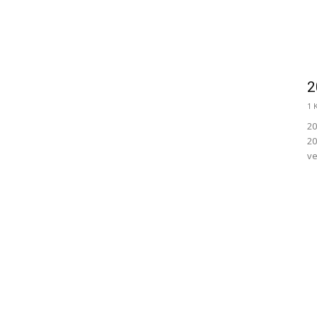
2
1 
20
20
ve