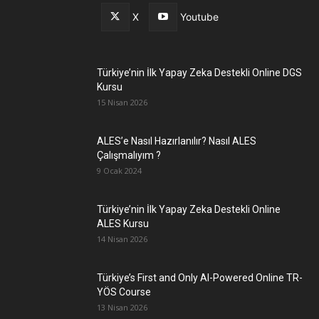
X
Youtube
Türkiye’nin İlk Yapay Zeka Destekli Online DGS
Kursu
15 Nisan 2026
ALES’e Nasıl Hazırlanılır? Nasıl ALES
Çalışmalıyım ?
9 Ocak 2024
Türkiye’nin İlk Yapay Zeka Destekli Online
ALES Kursu
14 Nisan 2026
Türkiye’s First and Only AI-Powered Online TR-
YÖS Course
13 Nisan 2026