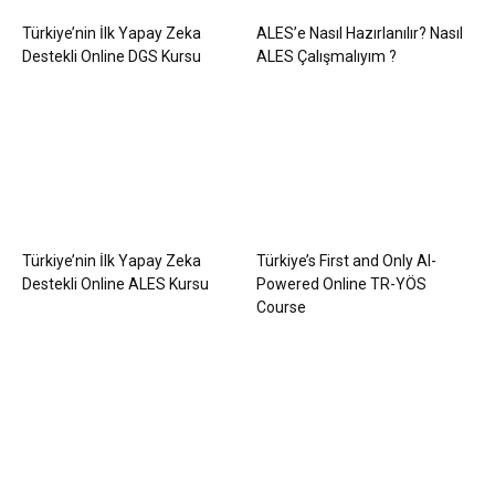
Türkiye’nin İlk Yapay Zeka
ALES’e Nasıl Hazırlanılır? Nasıl
Destekli Online DGS Kursu
ALES Çalışmalıyım ?
Türkiye’nin İlk Yapay Zeka
Türkiye’s First and Only AI-
Destekli Online ALES Kursu
Powered Online TR-YÖS
Course