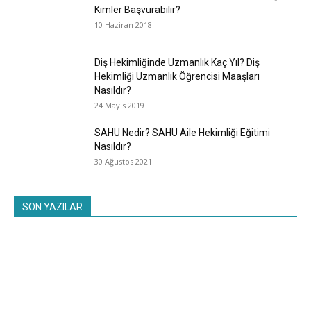
Kimler Başvurabilir?
10 Haziran 2018
Diş Hekimliğinde Uzmanlık Kaç Yıl? Diş
Hekimliği Uzmanlık Öğrencisi Maaşları
Nasıldır?
24 Mayıs 2019
SAHU Nedir? SAHU Aile Hekimliği Eğitimi
Nasıldır?
30 Ağustos 2021
SON YAZILAR