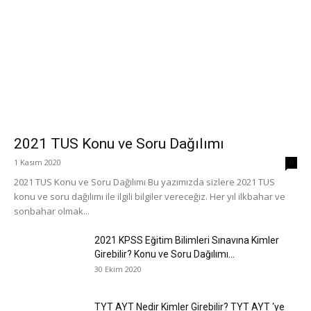
2021 TUS Konu ve Soru Dağılımı
1 Kasım 2020
0
2021 TUS Konu ve Soru Dağılımı Bu yazımızda sizlere 2021 TUS
konu ve soru dağılımı ile ilgili bilgiler vereceğiz. Her yıl ilkbahar ve
sonbahar olmak...
2021 KPSS Eğitim Bilimleri Sınavına Kimler
Girebilir? Konu ve Soru Dağılımı...
30 Ekim 2020
TYT AYT Nedir Kimler Girebilir? TYT AYT ‘ye