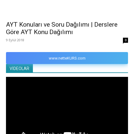
AYT Konuları ve Soru Dağılımı | Derslere
Göre AYT Konu Dağılımı
9 Eylül 2018
0
www.netteKURS.com
VİDEOLAR