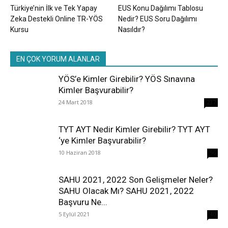
Türkiye’nin İlk ve Tek Yapay
EUS Konu Dağılımı Tablosu
Zeka Destekli Online TR-YÖS
Nedir? EUS Soru Dağılımı
Kursu
Nasıldır?
EN ÇOK YORUM ALANLAR
YÖS’e Kimler Girebilir? YÖS Sınavına
Kimler Başvurabilir?
24 Mart 2018
237
TYT AYT Nedir Kimler Girebilir? TYT AYT
‘ye Kimler Başvurabilir?
10 Haziran 2018
96
SAHU 2021, 2022 Son Gelişmeler Neler?
SAHU Olacak Mı? SAHU 2021, 2022
Başvuru Ne...
5 Eylül 2021
40