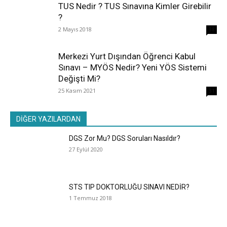
TUS Nedir ? TUS Sınavına Kimler Girebilir
?
2 Mayıs 2018
38
Merkezi Yurt Dışından Öğrenci Kabul
Sınavı – MYÖS Nedir? Yeni YÖS Sistemi
Değişti Mi?
25 Kasım 2021
31
DİĞER YAZILARDAN
DGS Zor Mu? DGS Soruları Nasıldır?
27 Eylül 2020
STS TIP DOKTORLUĞU SINAVI NEDİR?
1 Temmuz 2018