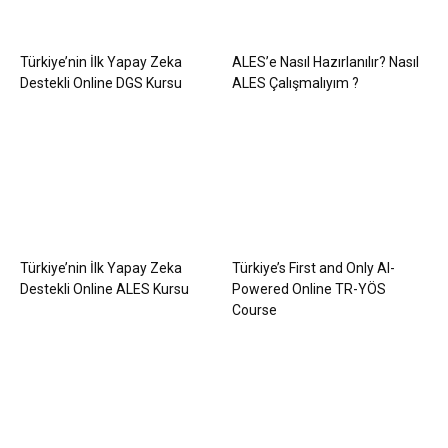
Türkiye’nin İlk Yapay Zeka
ALES’e Nasıl Hazırlanılır? Nasıl
Destekli Online DGS Kursu
ALES Çalışmalıyım ?
Türkiye’nin İlk Yapay Zeka
Türkiye’s First and Only AI-
Destekli Online ALES Kursu
Powered Online TR-YÖS
Course