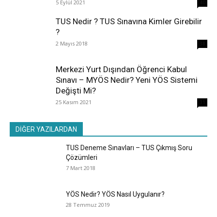
5 Eylül 2021
40
TUS Nedir ? TUS Sınavına Kimler Girebilir
?
2 Mayıs 2018
38
Merkezi Yurt Dışından Öğrenci Kabul
Sınavı – MYÖS Nedir? Yeni YÖS Sistemi
Değişti Mi?
25 Kasım 2021
31
DİĞER YAZILARDAN
TUS Deneme Sınavları – TUS Çıkmış Soru
Çözümleri
7 Mart 2018
YÖS Nedir? YÖS Nasıl Uygulanır?
28 Temmuz 2019