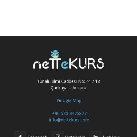
Tunalı Hilmi Caddesi No: 41 / 18
Çankaya – Ankara
Google Map
+90 530 3475877
info@nettekurs.com