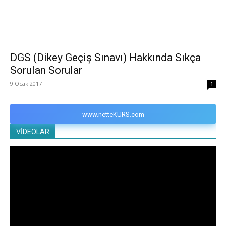
DGS (Dikey Geçiş Sınavı) Hakkında Sıkça
Sorulan Sorular
9 Ocak 2017
1
www.netteKURS.com
VİDEOLAR