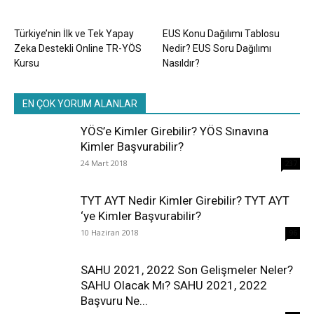
Türkiye’nin İlk ve Tek Yapay
EUS Konu Dağılımı Tablosu
Zeka Destekli Online TR-YÖS
Nedir? EUS Soru Dağılımı
Kursu
Nasıldır?
EN ÇOK YORUM ALANLAR
YÖS’e Kimler Girebilir? YÖS Sınavına
Kimler Başvurabilir?
24 Mart 2018
237
TYT AYT Nedir Kimler Girebilir? TYT AYT
‘ye Kimler Başvurabilir?
10 Haziran 2018
96
SAHU 2021, 2022 Son Gelişmeler Neler?
SAHU Olacak Mı? SAHU 2021, 2022
Başvuru Ne...