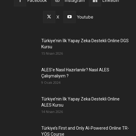
Facebook
Instagram
Linkedin
X
Youtube
Türkiye’nin İlk Yapay Zeka Destekli Online DGS
Kursu
15 Nisan 2026
ALES’e Nasıl Hazırlanılır? Nasıl ALES
Çalışmalıyım ?
9 Ocak 2024
Türkiye’nin İlk Yapay Zeka Destekli Online
ALES Kursu
14 Nisan 2026
Türkiye’s First and Only AI-Powered Online TR-
YÖS Course