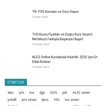
TR-YÖS Konuları ve Soru Sayısı
3 Nisan 2024
TUS Kursu Fiyatları ve Doğru Kurs Seçimi:
Nettekurs Farkıyla Başarıya Ulaşın!
15 Nisan 2024
ALES Online Kurslarıyla Hazırlık: 2025 İçin En
Etkili Rehber
29 Nisan 2025
ETİKETLER
ales
yös
tus
dgs
DUS
yds
ALES sınavı
yokdil
yös sınavı
kpss
YKS
tus sınavı