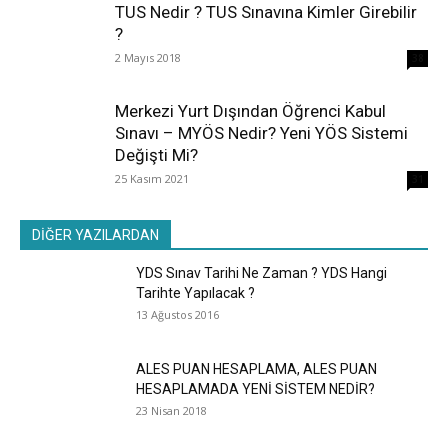
TUS Nedir ? TUS Sınavına Kimler Girebilir
?
2 Mayıs 2018
38
Merkezi Yurt Dışından Öğrenci Kabul
Sınavı – MYÖS Nedir? Yeni YÖS Sistemi
Değişti Mi?
25 Kasım 2021
31
DİĞER YAZILARDAN
YDS Sınav Tarihi Ne Zaman ? YDS Hangi
Tarihte Yapılacak ?
13 Ağustos 2016
ALES PUAN HESAPLAMA, ALES PUAN
HESAPLAMADA YENİ SİSTEM NEDİR?
23 Nisan 2018