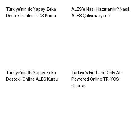
Türkiye’nin İlk Yapay Zeka
ALES’e Nasıl Hazırlanılır? Nasıl
Destekli Online DGS Kursu
ALES Çalışmalıyım ?
Türkiye’nin İlk Yapay Zeka
Türkiye’s First and Only AI-
Destekli Online ALES Kursu
Powered Online TR-YÖS
Course