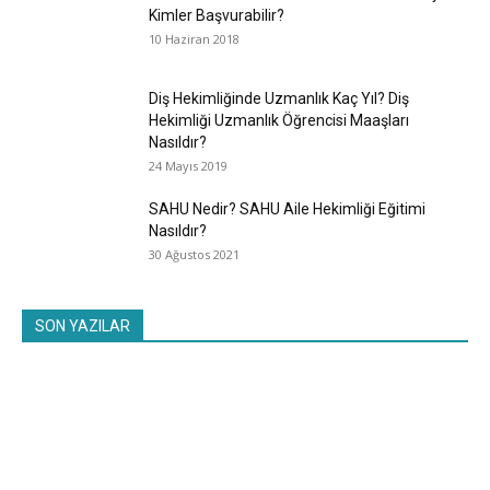
Kimler Başvurabilir?
10 Haziran 2018
Diş Hekimliğinde Uzmanlık Kaç Yıl? Diş
Hekimliği Uzmanlık Öğrencisi Maaşları
Nasıldır?
24 Mayıs 2019
SAHU Nedir? SAHU Aile Hekimliği Eğitimi
Nasıldır?
30 Ağustos 2021
SON YAZILAR