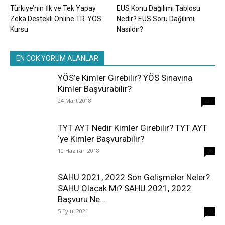
Türkiye’nin İlk ve Tek Yapay
EUS Konu Dağılımı Tablosu
Zeka Destekli Online TR-YÖS
Nedir? EUS Soru Dağılımı
Kursu
Nasıldır?
EN ÇOK YORUM ALANLAR
YÖS’e Kimler Girebilir? YÖS Sınavına
Kimler Başvurabilir?
24 Mart 2018
237
TYT AYT Nedir Kimler Girebilir? TYT AYT
‘ye Kimler Başvurabilir?
10 Haziran 2018
96
SAHU 2021, 2022 Son Gelişmeler Neler?
SAHU Olacak Mı? SAHU 2021, 2022
Başvuru Ne...
5 Eylül 2021
40