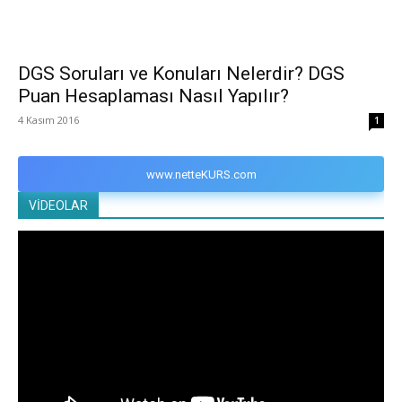
DGS Soruları ve Konuları Nelerdir? DGS
Puan Hesaplaması Nasıl Yapılır?
4 Kasım 2016
1
www.netteKURS.com
VİDEOLAR