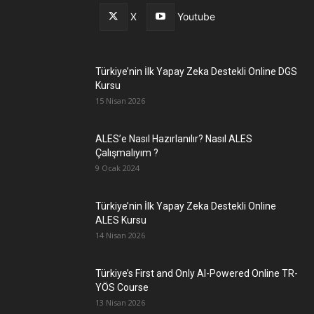
X
Youtube
Türkiye’nin İlk Yapay Zeka Destekli Online DGS
Kursu
15 Nisan 2026
ALES’e Nasıl Hazırlanılır? Nasıl ALES
Çalışmalıyım ?
9 Ocak 2024
Türkiye’nin İlk Yapay Zeka Destekli Online
ALES Kursu
14 Nisan 2026
Türkiye’s First and Only AI-Powered Online TR-
YÖS Course
13 Nisan 2026