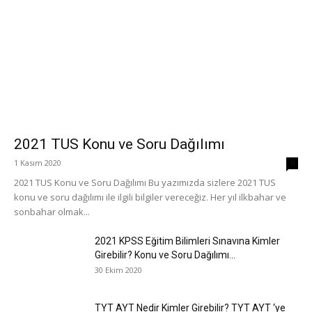
2021 TUS Konu ve Soru Dağılımı
1 Kasım 2020
0
2021 TUS Konu ve Soru Dağılımı Bu yazımızda sizlere 2021 TUS
konu ve soru dağılımı ile ilgili bilgiler vereceğiz. Her yıl ilkbahar ve
sonbahar olmak...
2021 KPSS Eğitim Bilimleri Sınavına Kimler
Girebilir? Konu ve Soru Dağılımı...
30 Ekim 2020
TYT AYT Nedir Kimler Girebilir? TYT AYT ‘ye