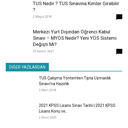
TUS Nedir ? TUS Sınavına Kimler Girebilir
?
2 Mayıs 2018
38
Merkezi Yurt Dışından Öğrenci Kabul
Sınavı – MYÖS Nedir? Yeni YÖS Sistemi
Değişti Mi?
25 Kasım 2021
31
DİĞER YAZILARDAN
TUS Çalışma Yöntemleri Tıpta Uzmanlık
Sınavı’na Hazırlık
5 Mart 2018
2021 KPSS Lisans Sınav Tarihi | 2021 KPSS
Lisans Konu ve...
2 Ekim 2020