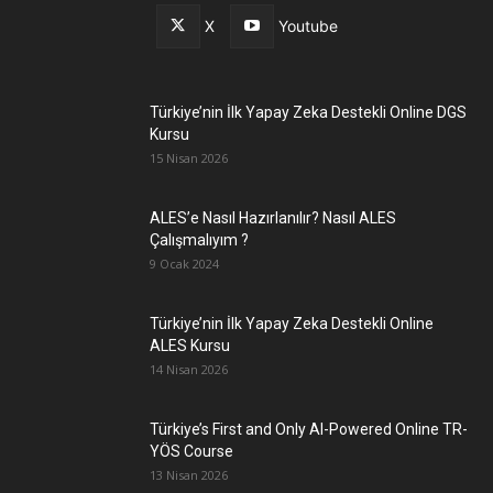
X
Youtube
Türkiye’nin İlk Yapay Zeka Destekli Online DGS
Kursu
15 Nisan 2026
ALES’e Nasıl Hazırlanılır? Nasıl ALES
Çalışmalıyım ?
9 Ocak 2024
Türkiye’nin İlk Yapay Zeka Destekli Online
ALES Kursu
14 Nisan 2026
Türkiye’s First and Only AI-Powered Online TR-
YÖS Course
13 Nisan 2026