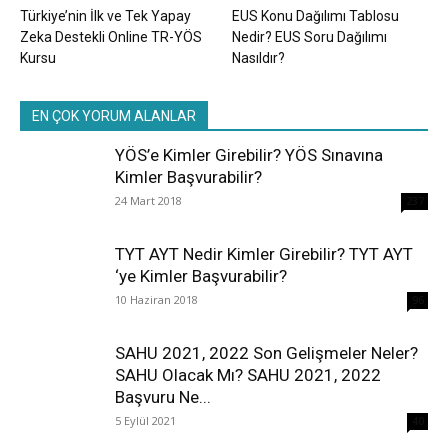
Türkiye’nin İlk ve Tek Yapay
EUS Konu Dağılımı Tablosu
Zeka Destekli Online TR-YÖS
Nedir? EUS Soru Dağılımı
Kursu
Nasıldır?
EN ÇOK YORUM ALANLAR
YÖS’e Kimler Girebilir? YÖS Sınavına
Kimler Başvurabilir?
24 Mart 2018
237
TYT AYT Nedir Kimler Girebilir? TYT AYT
‘ye Kimler Başvurabilir?
10 Haziran 2018
96
SAHU 2021, 2022 Son Gelişmeler Neler?
SAHU Olacak Mı? SAHU 2021, 2022
Başvuru Ne...
5 Eylül 2021
40