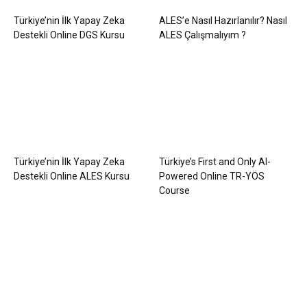
Türkiye’nin İlk Yapay Zeka
ALES’e Nasıl Hazırlanılır? Nasıl
Destekli Online DGS Kursu
ALES Çalışmalıyım ?
Türkiye’nin İlk Yapay Zeka
Türkiye’s First and Only AI-
Destekli Online ALES Kursu
Powered Online TR-YÖS
Course