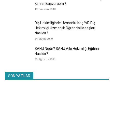
Kimler Başvurabilir?
10 Haziran 2018
Diş Hekimliğinde Uzmanlık Kaç Yıl? Diş
Hekimliği Uzmanlık Öğrencisi Maaşları
Nasıldır?
24 Mayıs 2019
SAHU Nedir? SAHU Aile Hekimliği Eğitimi
Nasıldır?
30 Ağustos 2021
SON YAZILAR