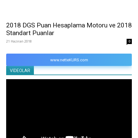
2018 DGS Puan Hesaplama Motoru ve 2018
Standart Puanlar
21 Haziran 2018
0
www.netteKURS.com
VİDEOLAR