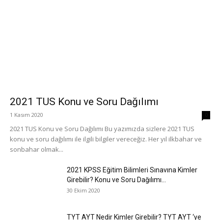
2021 TUS Konu ve Soru Dağılımı
1 Kasım 2020
0
2021 TUS Konu ve Soru Dağılımı Bu yazımızda sizlere 2021 TUS
konu ve soru dağılımı ile ilgili bilgiler vereceğiz. Her yıl ilkbahar ve
sonbahar olmak...
2021 KPSS Eğitim Bilimleri Sınavına Kimler
Girebilir? Konu ve Soru Dağılımı...
30 Ekim 2020
TYT AYT Nedir Kimler Girebilir? TYT AYT ‘ye