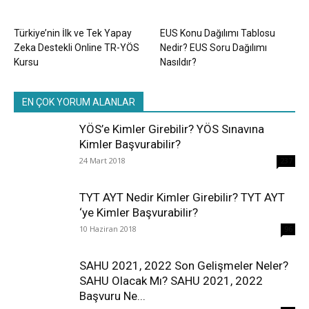
Türkiye’nin İlk ve Tek Yapay
EUS Konu Dağılımı Tablosu
Zeka Destekli Online TR-YÖS
Nedir? EUS Soru Dağılımı
Kursu
Nasıldır?
EN ÇOK YORUM ALANLAR
YÖS’e Kimler Girebilir? YÖS Sınavına
Kimler Başvurabilir?
24 Mart 2018
237
TYT AYT Nedir Kimler Girebilir? TYT AYT
‘ye Kimler Başvurabilir?
10 Haziran 2018
96
SAHU 2021, 2022 Son Gelişmeler Neler?
SAHU Olacak Mı? SAHU 2021, 2022
Başvuru Ne...