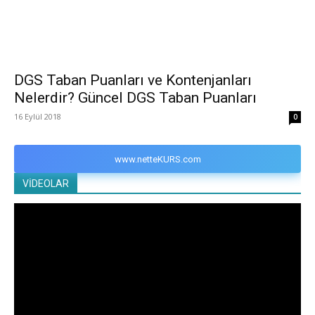
DGS Taban Puanları ve Kontenjanları
Nelerdir? Güncel DGS Taban Puanları
16 Eylül 2018
0
www.netteKURS.com
VİDEOLAR