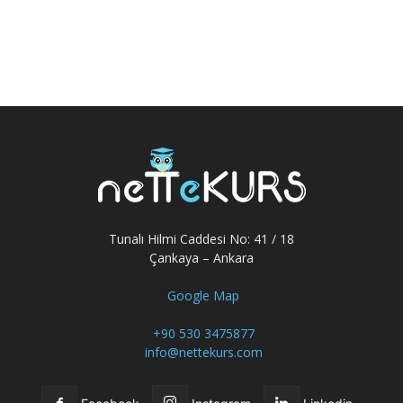
Tunalı Hilmi Caddesi No: 41 / 18
Çankaya – Ankara
Google Map
+90 530 3475877
info@nettekurs.com