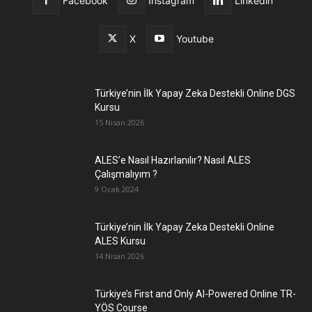
Facebook
Instagram
Linkedin
X
Youtube
Türkiye’nin İlk Yapay Zeka Destekli Online DGS
Kursu
15 Nisan 2026
ALES’e Nasıl Hazırlanılır? Nasıl ALES
Çalışmalıyım ?
9 Ocak 2024
Türkiye’nin İlk Yapay Zeka Destekli Online
ALES Kursu
14 Nisan 2026
Türkiye’s First and Only AI-Powered Online TR-
YÖS Course