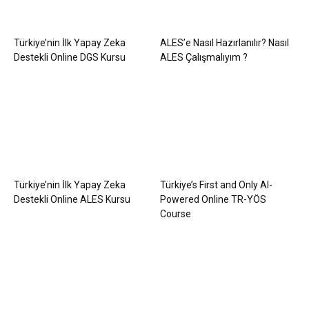
Türkiye’nin İlk Yapay Zeka
ALES’e Nasıl Hazırlanılır? Nasıl
Destekli Online DGS Kursu
ALES Çalışmalıyım ?
Türkiye’nin İlk Yapay Zeka
Türkiye’s First and Only AI-
Destekli Online ALES Kursu
Powered Online TR-YÖS
Course