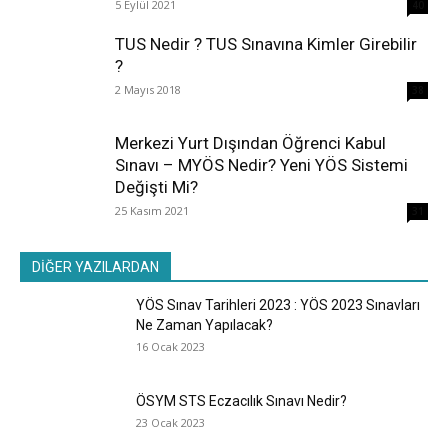
5 Eylül 2021
40
TUS Nedir ? TUS Sınavına Kimler Girebilir
?
2 Mayıs 2018
38
Merkezi Yurt Dışından Öğrenci Kabul
Sınavı – MYÖS Nedir? Yeni YÖS Sistemi
Değişti Mi?
25 Kasım 2021
31
DİĞER YAZILARDAN
YÖS Sınav Tarihleri 2023 : YÖS 2023 Sınavları
Ne Zaman Yapılacak?
16 Ocak 2023
ÖSYM STS Eczacılık Sınavı Nedir?
23 Ocak 2023