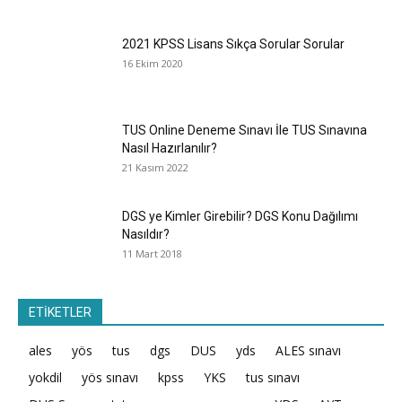
2021 KPSS Lisans Sıkça Sorular Sorular
16 Ekim 2020
TUS Online Deneme Sınavı İle TUS Sınavına
Nasıl Hazırlanılır?
21 Kasım 2022
DGS ye Kimler Girebilir? DGS Konu Dağılımı
Nasıldır?
11 Mart 2018
ETİKETLER
ales
yös
tus
dgs
DUS
yds
ALES sınavı
yokdil
yös sınavı
kpss
YKS
tus sınavı