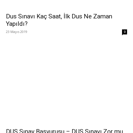
Dus Sınavı Kaç Saat, İlk Dus Ne Zaman
Yapıldı?
23 Mayıs 2019
0
DUS Sınav Başvurusu – DUS Sınavı Zor mu,