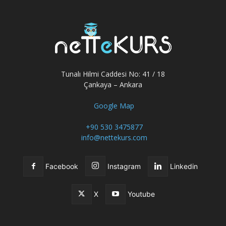
Tunalı Hilmi Caddesi No: 41 / 18
Çankaya – Ankara
Google Map
+90 530 3475877
info@nettekurs.com
Facebook
Instagram
Linkedin
X
Youtube