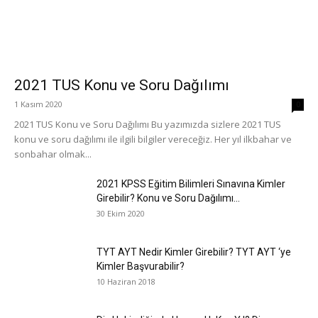
2021 TUS Konu ve Soru Dağılımı
1 Kasım 2020
0
2021 TUS Konu ve Soru Dağılımı Bu yazımızda sizlere 2021 TUS
konu ve soru dağılımı ile ilgili bilgiler vereceğiz. Her yıl ilkbahar ve
sonbahar olmak...
2021 KPSS Eğitim Bilimleri Sınavına Kimler
Girebilir? Konu ve Soru Dağılımı...
30 Ekim 2020
TYT AYT Nedir Kimler Girebilir? TYT AYT ‘ye
Kimler Başvurabilir?
10 Haziran 2018