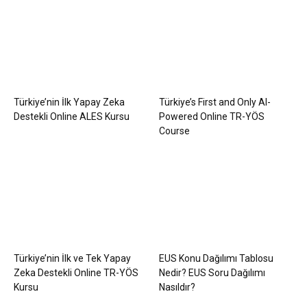
Türkiye’nin İlk Yapay Zeka
Türkiye’s First and Only AI-
Destekli Online ALES Kursu
Powered Online TR-YÖS
Course
Türkiye’nin İlk ve Tek Yapay
EUS Konu Dağılımı Tablosu
Zeka Destekli Online TR-YÖS
Nedir? EUS Soru Dağılımı
Kursu
Nasıldır?