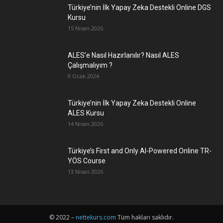
Türkiye’nin İlk Yapay Zeka Destekli Online DGS
Kursu
15 Nisan 2026
ALES’e Nasıl Hazırlanılır? Nasıl ALES
Çalışmalıyım ?
9 Ocak 2024
Türkiye’nin İlk Yapay Zeka Destekli Online
ALES Kursu
14 Nisan 2026
Türkiye’s First and Only AI-Powered Online TR-
YÖS Course
13 Nisan 2026
© 2022 –
nettekurs.com
Tüm hakları saklıdır.