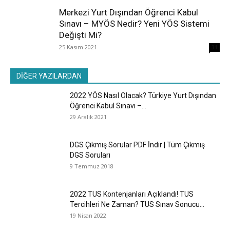
Merkezi Yurt Dışından Öğrenci Kabul
Sınavı – MYÖS Nedir? Yeni YÖS Sistemi
Değişti Mi?
25 Kasım 2021
31
DİĞER YAZILARDAN
2022 YÖS Nasıl Olacak? Türkiye Yurt Dışından
Öğrenci Kabul Sınavı –...
29 Aralık 2021
DGS Çıkmış Sorular PDF İndir | Tüm Çıkmış
DGS Soruları
9 Temmuz 2018
2022 TUS Kontenjanları Açıklandı! TUS
Tercihleri Ne Zaman? TUS Sınav Sonucu...
19 Nisan 2022