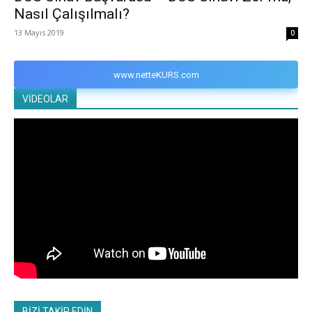
Nasıl Çalışılmalı?
13 Mayıs 2019
0
www.netteKURS.com
VİDEOLAR
BİZİ TAKİP EDİN