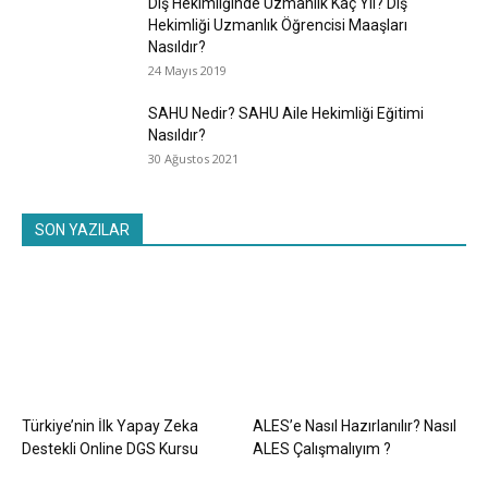
Diş Hekimliğinde Uzmanlık Kaç Yıl? Diş
Hekimliği Uzmanlık Öğrencisi Maaşları
Nasıldır?
24 Mayıs 2019
SAHU Nedir? SAHU Aile Hekimliği Eğitimi
Nasıldır?
30 Ağustos 2021
SON YAZILAR
Türkiye’nin İlk Yapay Zeka
ALES’e Nasıl Hazırlanılır? Nasıl
Destekli Online DGS Kursu
ALES Çalışmalıyım ?