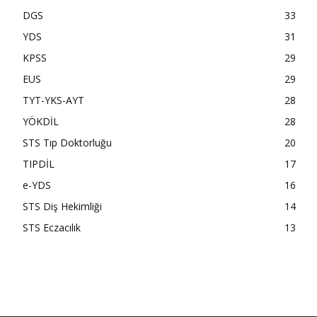
DGS
33
YDS
31
KPSS
29
EUS
29
TYT-YKS-AYT
28
YÖKDİL
28
STS Tıp Doktorluğu
20
TIPDİL
17
e-YDS
16
STS Diş Hekimliği
14
STS Eczacılık
13