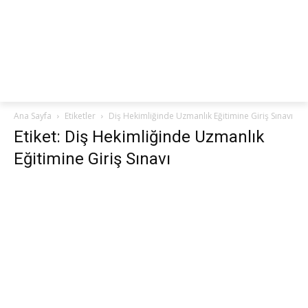
netteKURS
Ana Sayfa
Etiketler
Diş Hekimliğinde Uzmanlık Eğitimine Giriş Sınavı
Etiket: Diş Hekimliğinde Uzmanlık
Eğitimine Giriş Sınavı