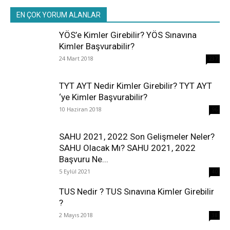
EN ÇOK YORUM ALANLAR
YÖS’e Kimler Girebilir? YÖS Sınavına
Kimler Başvurabilir?
24 Mart 2018
237
TYT AYT Nedir Kimler Girebilir? TYT AYT
‘ye Kimler Başvurabilir?
10 Haziran 2018
96
SAHU 2021, 2022 Son Gelişmeler Neler?
SAHU Olacak Mı? SAHU 2021, 2022
Başvuru Ne...
5 Eylül 2021
40
TUS Nedir ? TUS Sınavına Kimler Girebilir
?
2 Mayıs 2018
38