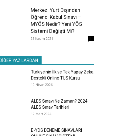
Merkezi Yurt Dışından
Öğrenci Kabul Sınavı –
MYÖS Nedir? Yeni YÖS
Sistemi Değişti Mi?
25 Kasım 2021
31
DİĞER YAZILARDAN
Türkiye’nin İlk ve Tek Yapay Zeka
Destekli Online TUS Kursu
10 Nisan 2026
ALES Sınavı Ne Zaman? 2024
ALES Sınav Tarihleri
12 Mart 2024
E-YDS DENEME SINAVLARI