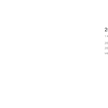
2
1 
20
20
ve