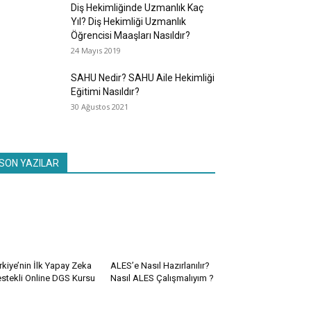
Diş Hekimliğinde Uzmanlık Kaç
Yıl? Diş Hekimliği Uzmanlık
Öğrencisi Maaşları Nasıldır?
24 Mayıs 2019
SAHU Nedir? SAHU Aile Hekimliği
Eğitimi Nasıldır?
30 Ağustos 2021
SON YAZILAR
rkiye’nin İlk Yapay Zeka
ALES’e Nasıl Hazırlanılır?
stekli Online DGS Kursu
Nasıl ALES Çalışmalıyım ?