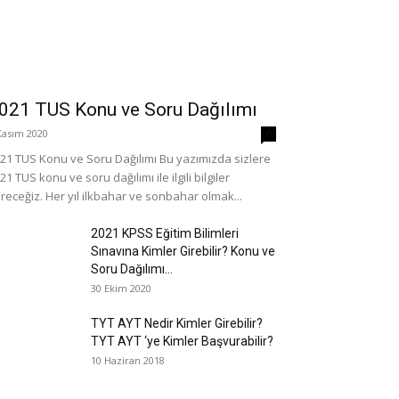
021 TUS Konu ve Soru Dağılımı
Kasım 2020
0
21 TUS Konu ve Soru Dağılımı Bu yazımızda sizlere
21 TUS konu ve soru dağılımı ile ilgili bilgiler
receğiz. Her yıl ilkbahar ve sonbahar olmak...
2021 KPSS Eğitim Bilimleri
Sınavına Kimler Girebilir? Konu ve
Soru Dağılımı...
30 Ekim 2020
TYT AYT Nedir Kimler Girebilir?
TYT AYT ‘ye Kimler Başvurabilir?
10 Haziran 2018