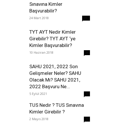
Sınavına Kimler
Başvurabilir?
24 Mart 2018
237
TYT AYT Nedir Kimler
Girebilir? TYT AYT ‘ye
Kimler Başvurabilir?
10 Haziran 2018
96
SAHU 2021, 2022 Son
Gelişmeler Neler? SAHU
Olacak Mı? SAHU 2021,
2022 Başvuru Ne...
5 Eylül 2021
40
TUS Nedir ? TUS Sınavına
Kimler Girebilir ?
2 Mayıs 2018
38