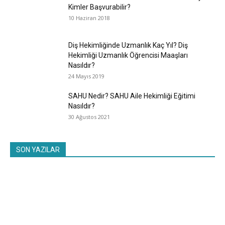
Kimler Başvurabilir?
10 Haziran 2018
Diş Hekimliğinde Uzmanlık Kaç Yıl? Diş
Hekimliği Uzmanlık Öğrencisi Maaşları
Nasıldır?
24 Mayıs 2019
SAHU Nedir? SAHU Aile Hekimliği Eğitimi
Nasıldır?
30 Ağustos 2021
SON YAZILAR