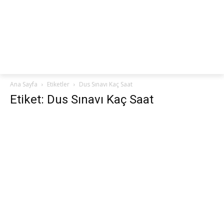
netteKURS
Ana Sayfa
Etiketler
Dus Sınavı Kaç Saat
Etiket: Dus Sınavı Kaç Saat