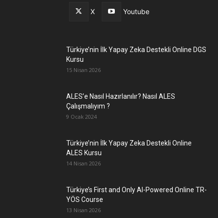
X
Youtube
Türkiye’nin İlk Yapay Zeka Destekli Online DGS
Kursu
15 Nisan 2026
ALES’e Nasıl Hazırlanılır? Nasıl ALES
Çalışmalıyım ?
9 Ocak 2024
Türkiye’nin İlk Yapay Zeka Destekli Online
ALES Kursu
14 Nisan 2026
Türkiye’s First and Only AI-Powered Online TR-
YÖS Course
13 Nisan 2026