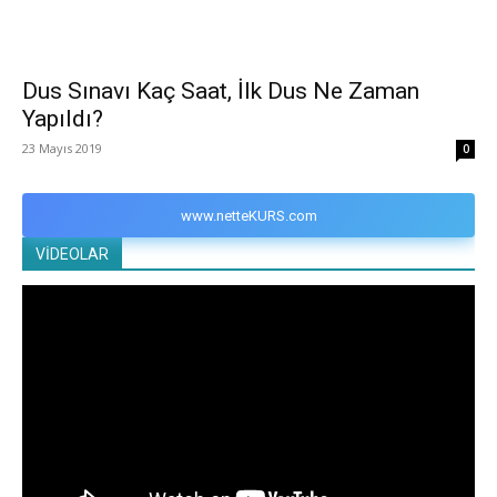
Dus Sınavı Kaç Saat, İlk Dus Ne Zaman
Yapıldı?
23 Mayıs 2019
0
www.netteKURS.com
VİDEOLAR