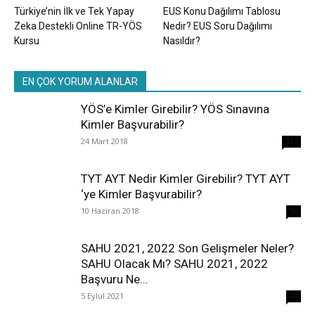
Türkiye’nin İlk ve Tek Yapay
EUS Konu Dağılımı Tablosu
Zeka Destekli Online TR-YÖS
Nedir? EUS Soru Dağılımı
Kursu
Nasıldır?
EN ÇOK YORUM ALANLAR
YÖS’e Kimler Girebilir? YÖS Sınavına
Kimler Başvurabilir?
24 Mart 2018
237
TYT AYT Nedir Kimler Girebilir? TYT AYT
‘ye Kimler Başvurabilir?
10 Haziran 2018
96
SAHU 2021, 2022 Son Gelişmeler Neler?
SAHU Olacak Mı? SAHU 2021, 2022
Başvuru Ne...
5 Eylül 2021
40