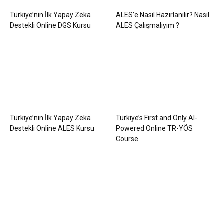
Türkiye’nin İlk Yapay Zeka
ALES’e Nasıl Hazırlanılır? Nasıl
Destekli Online DGS Kursu
ALES Çalışmalıyım ?
Türkiye’nin İlk Yapay Zeka
Türkiye’s First and Only AI-
Destekli Online ALES Kursu
Powered Online TR-YÖS
Course