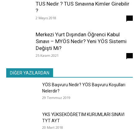
TUS Nedir ? TUS Sınavına Kimler Girebilir
?
2 Mayıs 2018
38
Merkezi Yurt Dışından Öğrenci Kabul
Sınavı – MYÖS Nedir? Yeni YÖS Sistemi
Değişti Mi?
25 Kasım 2021
31
DİĞER YAZILARDAN
YÖS Başvuru Nedir? YÖS Başvuru Koşulları
Nelerdir?
29 Temmuz 2019
YKS YÜKSEKÖĞRETİM KURUMLARI SINAVI
TYT AYT
20 Mart 2018