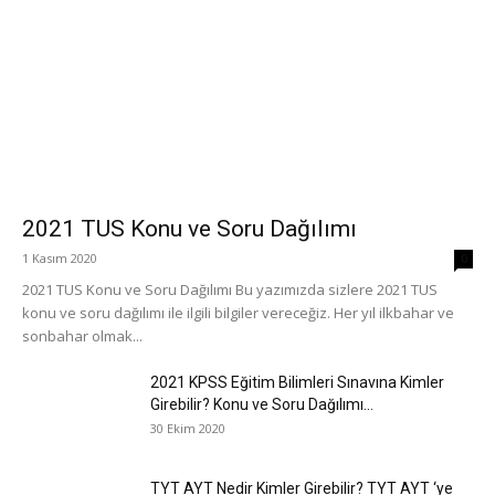
2021 TUS Konu ve Soru Dağılımı
1 Kasım 2020
0
2021 TUS Konu ve Soru Dağılımı Bu yazımızda sizlere 2021 TUS
konu ve soru dağılımı ile ilgili bilgiler vereceğiz. Her yıl ilkbahar ve
sonbahar olmak...
2021 KPSS Eğitim Bilimleri Sınavına Kimler
Girebilir? Konu ve Soru Dağılımı...
30 Ekim 2020
TYT AYT Nedir Kimler Girebilir? TYT AYT ‘ye