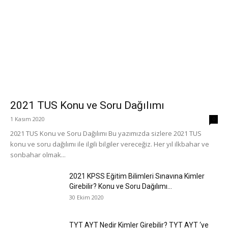
2021 TUS Konu ve Soru Dağılımı
1 Kasım 2020
0
2021 TUS Konu ve Soru Dağılımı Bu yazımızda sizlere 2021 TUS
konu ve soru dağılımı ile ilgili bilgiler vereceğiz. Her yıl ilkbahar ve
sonbahar olmak...
2021 KPSS Eğitim Bilimleri Sınavına Kimler
Girebilir? Konu ve Soru Dağılımı...
30 Ekim 2020
TYT AYT Nedir Kimler Girebilir? TYT AYT ‘ye