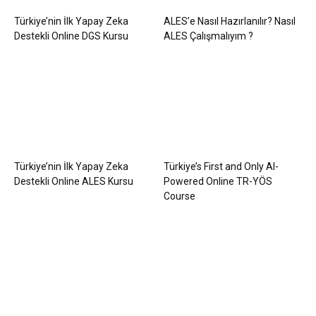
Türkiye’nin İlk Yapay Zeka
ALES’e Nasıl Hazırlanılır? Nasıl
Destekli Online DGS Kursu
ALES Çalışmalıyım ?
Türkiye’nin İlk Yapay Zeka
Türkiye’s First and Only AI-
Destekli Online ALES Kursu
Powered Online TR-YÖS
Course