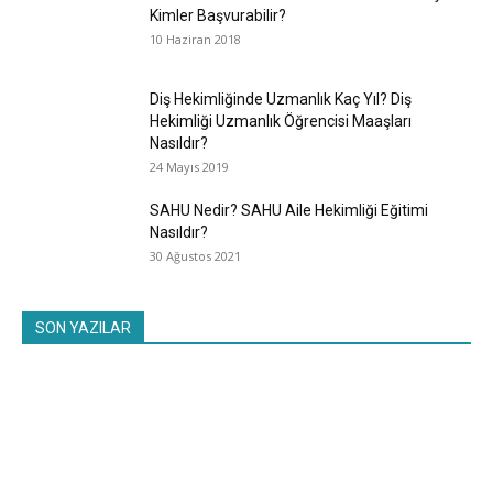
Kimler Başvurabilir?
10 Haziran 2018
Diş Hekimliğinde Uzmanlık Kaç Yıl? Diş
Hekimliği Uzmanlık Öğrencisi Maaşları
Nasıldır?
24 Mayıs 2019
SAHU Nedir? SAHU Aile Hekimliği Eğitimi
Nasıldır?
30 Ağustos 2021
SON YAZILAR