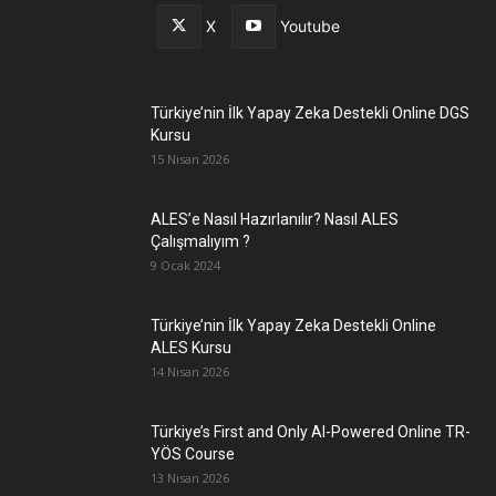
X
Youtube
Türkiye’nin İlk Yapay Zeka Destekli Online DGS
Kursu
15 Nisan 2026
ALES’e Nasıl Hazırlanılır? Nasıl ALES
Çalışmalıyım ?
9 Ocak 2024
Türkiye’nin İlk Yapay Zeka Destekli Online
ALES Kursu
14 Nisan 2026
Türkiye’s First and Only AI-Powered Online TR-
YÖS Course
13 Nisan 2026