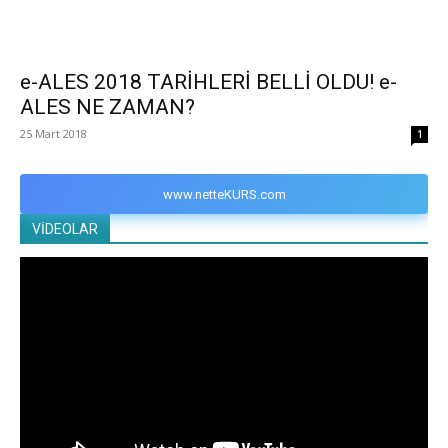
e-ALES 2018 TARİHLERİ BELLİ OLDU! e-
ALES NE ZAMAN?
25 Mart 2018
1
www.netteKURS.com
VİDEOLAR