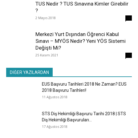
TUS Nedir ? TUS Sınavına Kimler Girebilir
?
2 Mayıs 2018
38
Merkezi Yurt Dışından Öğrenci Kabul
Sınavı – MYÖS Nedir? Yeni YÖS Sistemi
Değişti Mi?
25 Kasım 2021
31
DİĞER YAZILARDAN
EUS Başvuru Tarihleri 2018 Ne Zaman? EUS
2018 Başvuru Tarihleri!
11 Ağustos 2018
STS Diş Hekimliği Başvuru Tarihi 2018 | STS
Diş Hekimliği Başvuruları...
17 Ağustos 2018