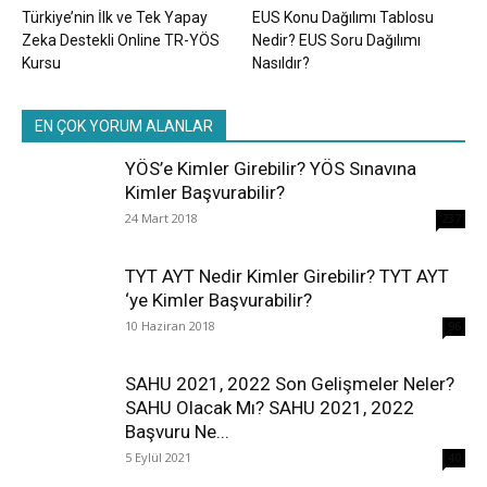
Türkiye’nin İlk ve Tek Yapay
EUS Konu Dağılımı Tablosu
Zeka Destekli Online TR-YÖS
Nedir? EUS Soru Dağılımı
Kursu
Nasıldır?
EN ÇOK YORUM ALANLAR
YÖS’e Kimler Girebilir? YÖS Sınavına
Kimler Başvurabilir?
24 Mart 2018
237
TYT AYT Nedir Kimler Girebilir? TYT AYT
‘ye Kimler Başvurabilir?
10 Haziran 2018
96
SAHU 2021, 2022 Son Gelişmeler Neler?
SAHU Olacak Mı? SAHU 2021, 2022
Başvuru Ne...
5 Eylül 2021
40