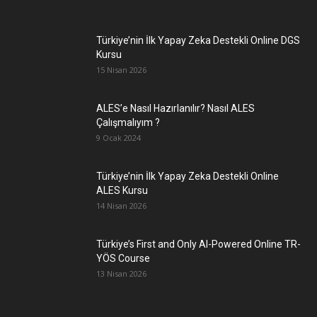
Türkiye’nin İlk Yapay Zeka Destekli Online DGS
Kursu
15 Nisan 2026
ALES’e Nasıl Hazırlanılır? Nasıl ALES
Çalışmalıyım ?
9 Ocak 2024
Türkiye’nin İlk Yapay Zeka Destekli Online
ALES Kursu
14 Nisan 2026
Türkiye’s First and Only AI-Powered Online TR-
YÖS Course
13 Nisan 2026