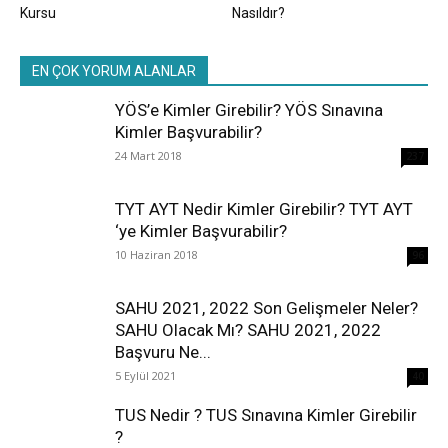
Kursu
Nasıldır?
EN ÇOK YORUM ALANLAR
YÖS’e Kimler Girebilir? YÖS Sınavına
Kimler Başvurabilir?
24 Mart 2018
237
TYT AYT Nedir Kimler Girebilir? TYT AYT
‘ye Kimler Başvurabilir?
10 Haziran 2018
96
SAHU 2021, 2022 Son Gelişmeler Neler?
SAHU Olacak Mı? SAHU 2021, 2022
Başvuru Ne...
5 Eylül 2021
40
TUS Nedir ? TUS Sınavına Kimler Girebilir
?