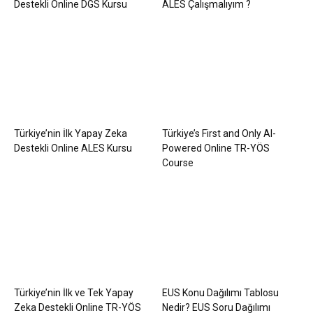
Destekli Online DGS Kursu
ALES Çalışmalıyım ?
Türkiye’nin İlk Yapay Zeka
Türkiye’s First and Only AI-
Destekli Online ALES Kursu
Powered Online TR-YÖS
Course
Türkiye’nin İlk ve Tek Yapay
EUS Konu Dağılımı Tablosu
Zeka Destekli Online TR-YÖS
Nedir? EUS Soru Dağılımı