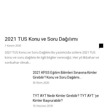
2021 TUS Konu ve Soru Dağılımı
1 Kasım 2020
0
2021 TUS Konu ve Soru Dağılımı Bu yazımızda sizlere 2021 TUS
konu ve soru dağılımı ile ilgili bilgiler vereceğiz. Her yıl ilkbahar ve
sonbahar olmak...
2021 KPSS Eğitim Bilimleri Sınavına Kimler
Girebilir? Konu ve Soru Dağılımı...
30 Ekim 2020
TYT AYT Nedir Kimler Girebilir? TYT AYT ‘ye
Kimler Başvurabilir?
10 Haziran 2018