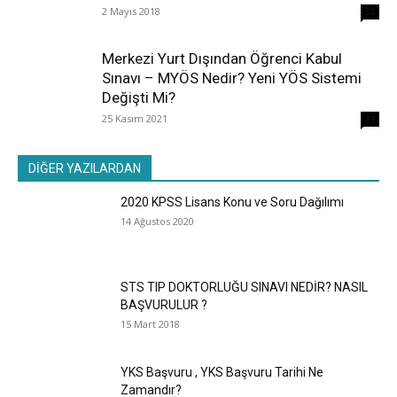
2 Mayıs 2018
38
Merkezi Yurt Dışından Öğrenci Kabul
Sınavı – MYÖS Nedir? Yeni YÖS Sistemi
Değişti Mi?
25 Kasım 2021
31
DİĞER YAZILARDAN
2020 KPSS Lisans Konu ve Soru Dağılımı
14 Ağustos 2020
STS TIP DOKTORLUĞU SINAVI NEDİR? NASIL
BAŞVURULUR ?
15 Mart 2018
YKS Başvuru , YKS Başvuru Tarihi Ne
Zamandır?