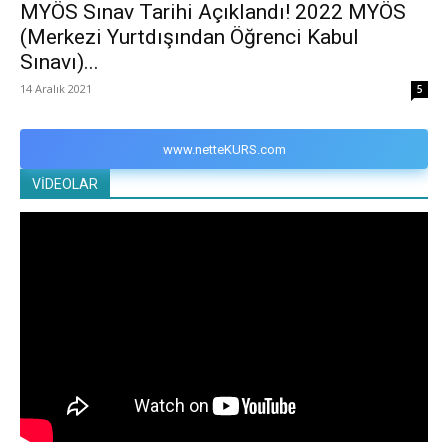
MYÖS Sınav Tarihi Açıklandı! 2022 MYÖS
(Merkezi Yurtdışından Öğrenci Kabul
Sınavı)...
14 Aralık 2021
5
www.netteKURS.com
VİDEOLAR