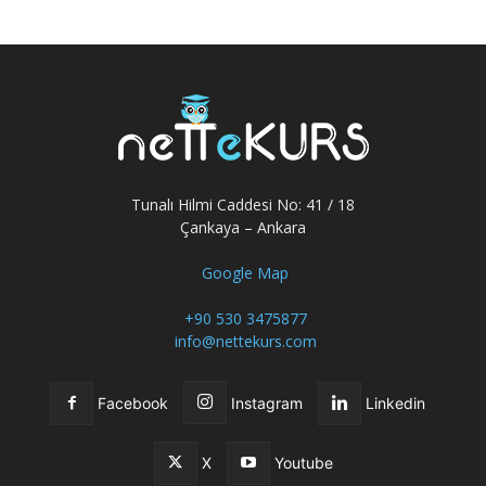
Tunalı Hilmi Caddesi No: 41 / 18
Çankaya – Ankara
Google Map
+90 530 3475877
info@nettekurs.com
Facebook
Instagram
Linkedin
X
Youtube