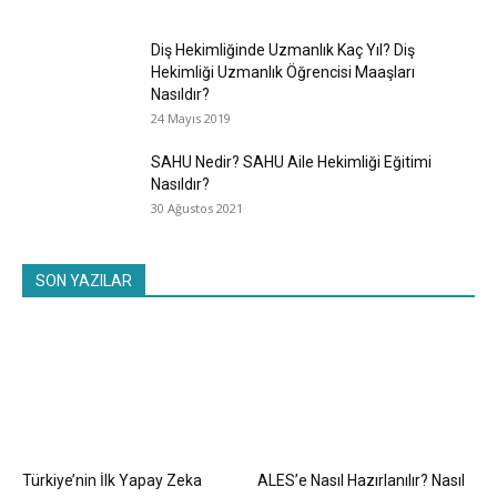
Diş Hekimliğinde Uzmanlık Kaç Yıl? Diş
Hekimliği Uzmanlık Öğrencisi Maaşları
Nasıldır?
24 Mayıs 2019
SAHU Nedir? SAHU Aile Hekimliği Eğitimi
Nasıldır?
30 Ağustos 2021
SON YAZILAR
Türkiye’nin İlk Yapay Zeka
ALES’e Nasıl Hazırlanılır? Nasıl