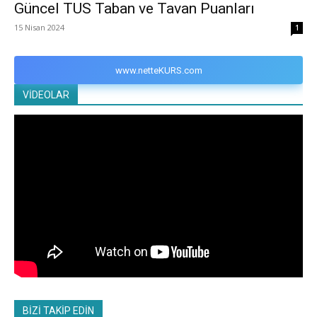
Güncel TUS Taban ve Tavan Puanları
15 Nisan 2024
1
www.netteKURS.com
VİDEOLAR
BİZİ TAKİP EDİN