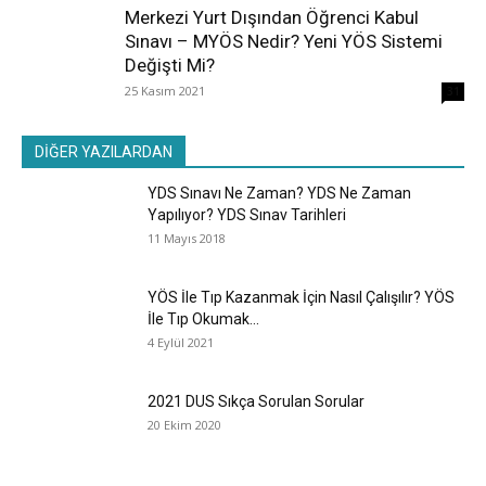
Merkezi Yurt Dışından Öğrenci Kabul
Sınavı – MYÖS Nedir? Yeni YÖS Sistemi
Değişti Mi?
25 Kasım 2021
31
DİĞER YAZILARDAN
YDS Sınavı Ne Zaman? YDS Ne Zaman
Yapılıyor? YDS Sınav Tarihleri
11 Mayıs 2018
YÖS İle Tıp Kazanmak İçin Nasıl Çalışılır? YÖS
İle Tıp Okumak...
4 Eylül 2021
2021 DUS Sıkça Sorulan Sorular
20 Ekim 2020