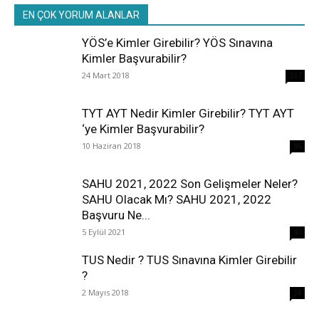
EN ÇOK YORUM ALANLAR
YÖS’e Kimler Girebilir? YÖS Sınavına
Kimler Başvurabilir?
24 Mart 2018
237
TYT AYT Nedir Kimler Girebilir? TYT AYT
‘ye Kimler Başvurabilir?
10 Haziran 2018
96
SAHU 2021, 2022 Son Gelişmeler Neler?
SAHU Olacak Mı? SAHU 2021, 2022
Başvuru Ne...
5 Eylül 2021
40
TUS Nedir ? TUS Sınavına Kimler Girebilir
?
2 Mayıs 2018
38