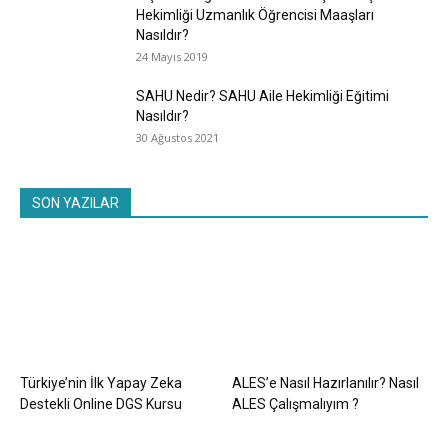
Hekimliği Uzmanlık Öğrencisi Maaşları
Nasıldır?
24 Mayıs 2019
SAHU Nedir? SAHU Aile Hekimliği Eğitimi
Nasıldır?
30 Ağustos 2021
SON YAZILAR
Türkiye’nin İlk Yapay Zeka
ALES’e Nasıl Hazırlanılır? Nasıl
Destekli Online DGS Kursu
ALES Çalışmalıyım ?