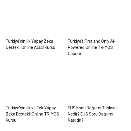
Türkiye’nin İlk Yapay Zeka
Türkiye’s First and Only AI-
Destekli Online ALES Kursu
Powered Online TR-YÖS
Course
Türkiye’nin İlk ve Tek Yapay
EUS Konu Dağılımı Tablosu
Zeka Destekli Online TR-YÖS
Nedir? EUS Soru Dağılımı
Kursu
Nasıldır?