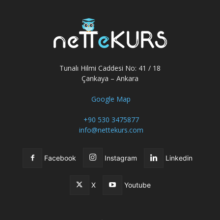
Tunalı Hilmi Caddesi No: 41 / 18
Çankaya – Ankara
Google Map
+90 530 3475877
info@nettekurs.com
Facebook
Instagram
Linkedin
X
Youtube