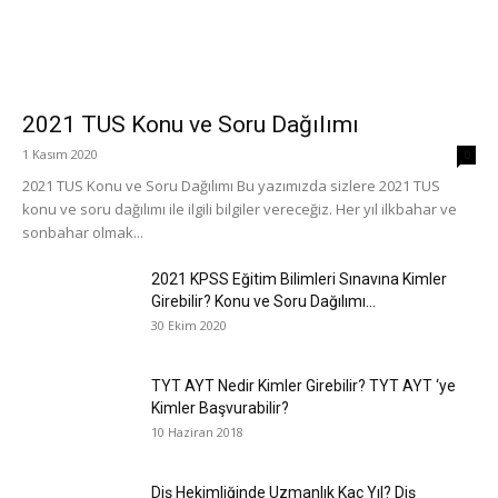
2021 TUS Konu ve Soru Dağılımı
1 Kasım 2020
0
2021 TUS Konu ve Soru Dağılımı Bu yazımızda sizlere 2021 TUS
konu ve soru dağılımı ile ilgili bilgiler vereceğiz. Her yıl ilkbahar ve
sonbahar olmak...
2021 KPSS Eğitim Bilimleri Sınavına Kimler
Girebilir? Konu ve Soru Dağılımı...
30 Ekim 2020
TYT AYT Nedir Kimler Girebilir? TYT AYT ‘ye
Kimler Başvurabilir?
10 Haziran 2018
Diş Hekimliğinde Uzmanlık Kaç Yıl? Diş