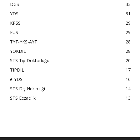
DGS
33
YDS
31
KPSS
29
EUS
29
TYT-YKS-AYT
28
YÖKDİL
28
STS Tıp Doktorluğu
20
TIPDİL
17
e-YDS
16
STS Diş Hekimliği
14
STS Eczacılık
13