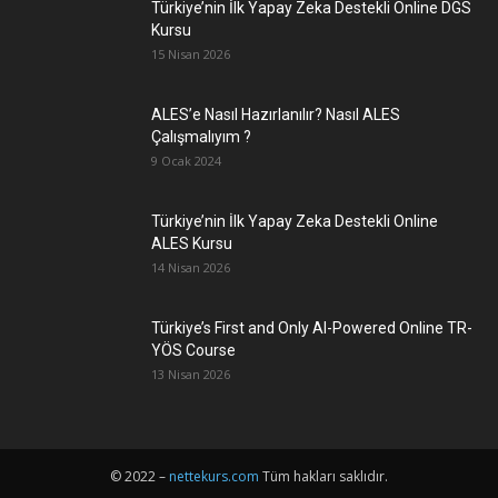
Türkiye’nin İlk Yapay Zeka Destekli Online DGS
Kursu
15 Nisan 2026
ALES’e Nasıl Hazırlanılır? Nasıl ALES
Çalışmalıyım ?
9 Ocak 2024
Türkiye’nin İlk Yapay Zeka Destekli Online
ALES Kursu
14 Nisan 2026
Türkiye’s First and Only AI-Powered Online TR-
YÖS Course
13 Nisan 2026
© 2022 –
nettekurs.com
Tüm hakları saklıdır.