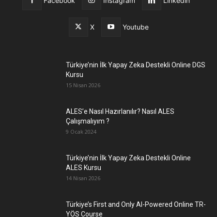
Facebook
Instagram
Linkedin
X
Youtube
Türkiye’nin İlk Yapay Zeka Destekli Online DGS
Kursu
15 Nisan 2026
ALES’e Nasıl Hazırlanılır? Nasıl ALES
Çalışmalıyım ?
9 Ocak 2024
Türkiye’nin İlk Yapay Zeka Destekli Online
ALES Kursu
14 Nisan 2026
Türkiye’s First and Only AI-Powered Online TR-
YÖS Course