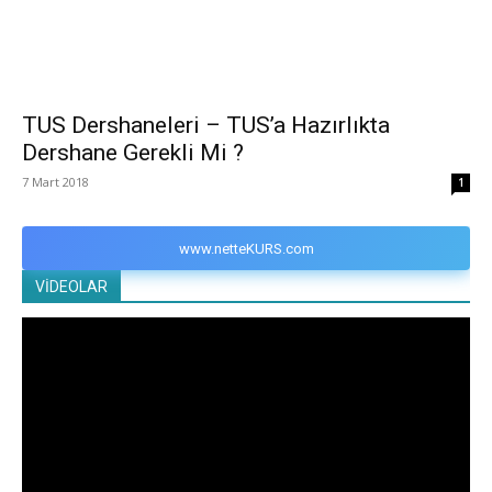
TUS Dershaneleri – TUS’a Hazırlıkta
Dershane Gerekli Mi ?
7 Mart 2018
1
www.netteKURS.com
VİDEOLAR