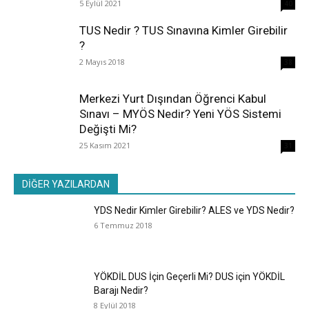
5 Eylül 2021
40
TUS Nedir ? TUS Sınavına Kimler Girebilir
?
2 Mayıs 2018
38
Merkezi Yurt Dışından Öğrenci Kabul
Sınavı – MYÖS Nedir? Yeni YÖS Sistemi
Değişti Mi?
25 Kasım 2021
31
DİĞER YAZILARDAN
YDS Nedir Kimler Girebilir? ALES ve YDS Nedir?
6 Temmuz 2018
YÖKDİL DUS İçin Geçerli Mi? DUS için YÖKDİL
Barajı Nedir?
8 Eylül 2018