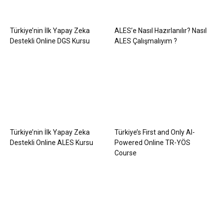
Türkiye’nin İlk Yapay Zeka
ALES’e Nasıl Hazırlanılır? Nasıl
Destekli Online DGS Kursu
ALES Çalışmalıyım ?
Türkiye’nin İlk Yapay Zeka
Türkiye’s First and Only AI-
Destekli Online ALES Kursu
Powered Online TR-YÖS
Course