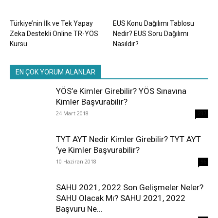
Türkiye’nin İlk ve Tek Yapay
EUS Konu Dağılımı Tablosu
Zeka Destekli Online TR-YÖS
Nedir? EUS Soru Dağılımı
Kursu
Nasıldır?
EN ÇOK YORUM ALANLAR
YÖS’e Kimler Girebilir? YÖS Sınavına
Kimler Başvurabilir?
24 Mart 2018
237
TYT AYT Nedir Kimler Girebilir? TYT AYT
‘ye Kimler Başvurabilir?
10 Haziran 2018
96
SAHU 2021, 2022 Son Gelişmeler Neler?
SAHU Olacak Mı? SAHU 2021, 2022
Başvuru Ne...