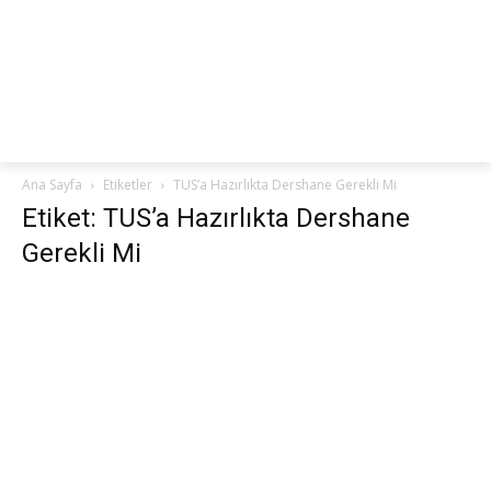
netteKURS
Ana Sayfa
Etiketler
TUS’a Hazırlıkta Dershane Gerekli Mi
Etiket: TUS’a Hazırlıkta Dershane
Gerekli Mi