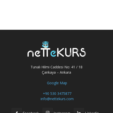
Tunalı Hilmi Caddesi No: 41 / 18
Çankaya – Ankara
Google Map
+90 530 3475877
info@nettekurs.com