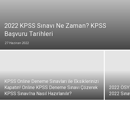
2022 KPSS Sınavı Ne Zaman? KPSS
Başvuru Tarihleri
27 Haziran 2022
KPSS Online Deneme Sınavları ile Eksiklerinizi
Kapatın! Online KPSS Deneme Sınavı Çözerek
2022 ÖSYM
KPSS Sınavı’na Nasıl Hazırlanılır?
2022 Sına