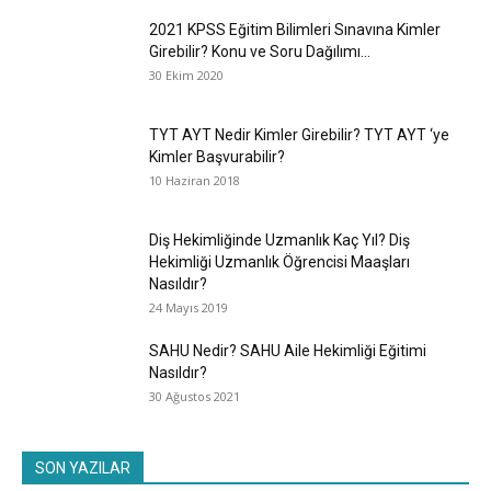
2021 KPSS Eğitim Bilimleri Sınavına Kimler
Girebilir? Konu ve Soru Dağılımı...
30 Ekim 2020
TYT AYT Nedir Kimler Girebilir? TYT AYT ‘ye
Kimler Başvurabilir?
10 Haziran 2018
Diş Hekimliğinde Uzmanlık Kaç Yıl? Diş
Hekimliği Uzmanlık Öğrencisi Maaşları
Nasıldır?
24 Mayıs 2019
SAHU Nedir? SAHU Aile Hekimliği Eğitimi
Nasıldır?
30 Ağustos 2021
SON YAZILAR