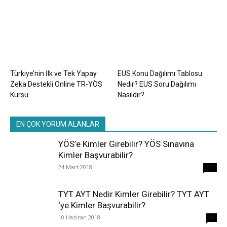
Türkiye’nin İlk ve Tek Yapay
EUS Konu Dağılımı Tablosu
Zeka Destekli Online TR-YÖS
Nedir? EUS Soru Dağılımı
Kursu
Nasıldır?
EN ÇOK YORUM ALANLAR
YÖS’e Kimler Girebilir? YÖS Sınavına
Kimler Başvurabilir?
24 Mart 2018
237
TYT AYT Nedir Kimler Girebilir? TYT AYT
‘ye Kimler Başvurabilir?
10 Haziran 2018
96