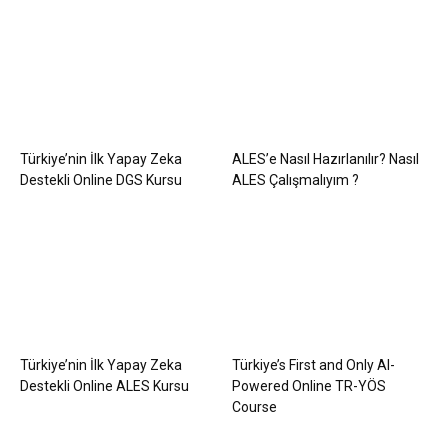
Türkiye’nin İlk Yapay Zeka
ALES’e Nasıl Hazırlanılır? Nasıl
Destekli Online DGS Kursu
ALES Çalışmalıyım ?
Türkiye’nin İlk Yapay Zeka
Türkiye’s First and Only AI-
Destekli Online ALES Kursu
Powered Online TR-YÖS
Course