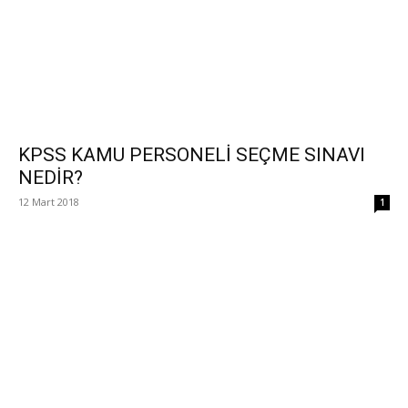
KPSS KAMU PERSONELİ SEÇME SINAVI
NEDİR?
12 Mart 2018
1