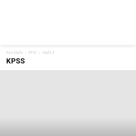
netteKURS
Ana Sayfa
KPSS
Sayfa 3
KPSS