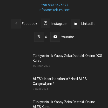
+90 530 3475877
info@nettekurs.com
Facebook
Instagram
Linkedin
X
Youtube
Türkiye’nin İlk Yapay Zeka Destekli Online DGS
Kursu
15 Nisan 2026
ALES’e Nasıl Hazırlanılır? Nasıl ALES
Çalışmalıyım ?
9 Ocak 2024
Türkiye’nin İlk Yapay Zeka Destekli Online
ALES Kursu