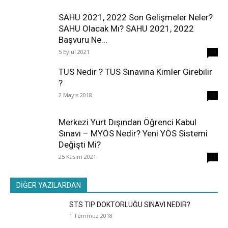
SAHU 2021, 2022 Son Gelişmeler Neler?
SAHU Olacak Mı? SAHU 2021, 2022
Başvuru Ne...
5 Eylül 2021
40
TUS Nedir ? TUS Sınavına Kimler Girebilir
?
2 Mayıs 2018
38
Merkezi Yurt Dışından Öğrenci Kabul
Sınavı – MYÖS Nedir? Yeni YÖS Sistemi
Değişti Mi?
25 Kasım 2021
31
DİĞER YAZILARDAN
STS TIP DOKTORLUĞU SINAVI NEDİR?
1 Temmuz 2018