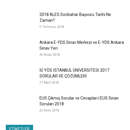
2018 ALES Sonbahar Başvuru Tarihi Ne
Zaman?
9 Temmuz 2018
Ankara E-YDS Sınav Merkezi ve E-YDS Ankara
Sınav Yeri
30 Nisan 2018
İÜ YÖS İSTANBUL ÜNİVERSİTESİ 2017
SORULAR VE ÇÖZÜMLERİ
27 Mart 2018
EUS Çıkmış Sorular ve Cevapları | EUS Sınav
Soruları 2018
22 Ekim 2018
ETİKETLER