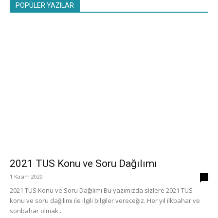
POPÜLER YAZILAR
2021 TUS Konu ve Soru Dağılımı
1 Kasım 2020
0
2021 TUS Konu ve Soru Dağılımı Bu yazımızda sizlere 2021 TUS
konu ve soru dağılımı ile ilgili bilgiler vereceğiz. Her yıl ilkbahar ve
sonbahar olmak...