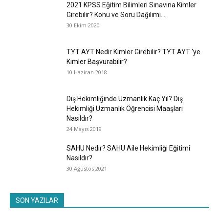
2021 KPSS Eğitim Bilimleri Sınavına Kimler
Girebilir? Konu ve Soru Dağılımı...
30 Ekim 2020
TYT AYT Nedir Kimler Girebilir? TYT AYT ‘ye
Kimler Başvurabilir?
10 Haziran 2018
Diş Hekimliğinde Uzmanlık Kaç Yıl? Diş
Hekimliği Uzmanlık Öğrencisi Maaşları
Nasıldır?
24 Mayıs 2019
SAHU Nedir? SAHU Aile Hekimliği Eğitimi
Nasıldır?
30 Ağustos 2021
SON YAZILAR