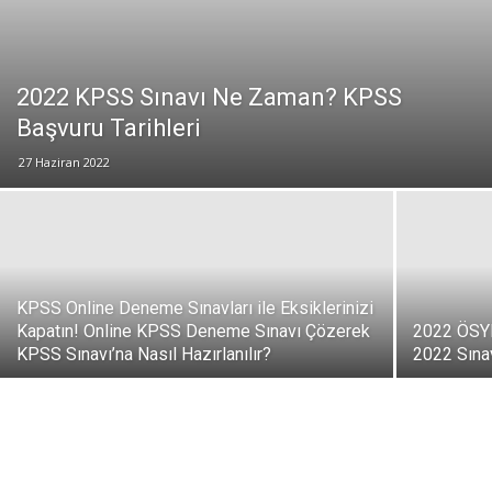
2022 KPSS Sınavı Ne Zaman? KPSS
Başvuru Tarihleri
27 Haziran 2022
KPSS Online Deneme Sınavları ile Eksiklerinizi
Kapatın! Online KPSS Deneme Sınavı Çözerek
2022 ÖSYM
KPSS Sınavı’na Nasıl Hazırlanılır?
2022 Sına