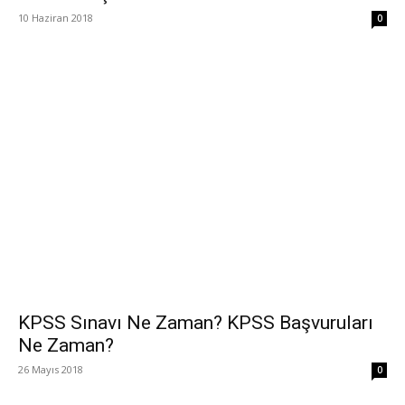
10 Haziran 2018
0
KPSS Sınavı Ne Zaman? KPSS Başvuruları
Ne Zaman?
26 Mayıs 2018
0