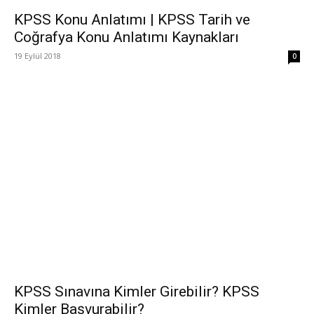
KPSS Konu Anlatımı | KPSS Tarih ve
Coğrafya Konu Anlatımı Kaynakları
19 Eylül 2018
0
KPSS Sınavına Kimler Girebilir? KPSS
Kimler Başvurabilir?