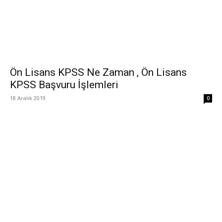
Ön Lisans KPSS Ne Zaman , Ön Lisans
KPSS Başvuru İşlemleri
18 Aralık 2019
0