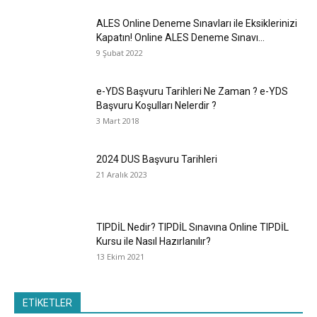
ALES Online Deneme Sınavları ile Eksiklerinizi
Kapatın! Online ALES Deneme Sınavı...
9 Şubat 2022
e-YDS Başvuru Tarihleri Ne Zaman ? e-YDS
Başvuru Koşulları Nelerdir ?
3 Mart 2018
2024 DUS Başvuru Tarihleri
21 Aralık 2023
TIPDİL Nedir? TIPDİL Sınavına Online TIPDİL
Kursu ile Nasıl Hazırlanılır?
13 Ekim 2021
ETİKETLER