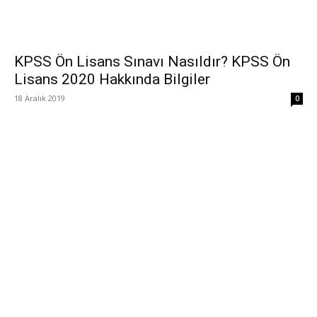
KPSS Ön Lisans Sınavı Nasıldır? KPSS Ön
Lisans 2020 Hakkında Bilgiler
18 Aralık 2019
0