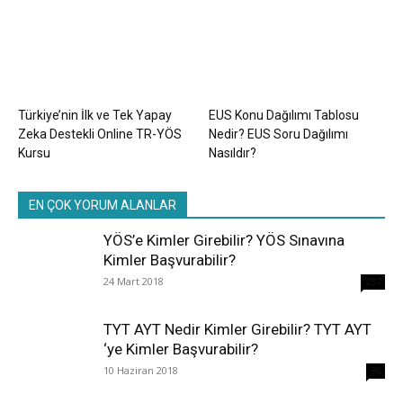
Türkiye’nin İlk ve Tek Yapay
EUS Konu Dağılımı Tablosu
Zeka Destekli Online TR-YÖS
Nedir? EUS Soru Dağılımı
Kursu
Nasıldır?
EN ÇOK YORUM ALANLAR
YÖS’e Kimler Girebilir? YÖS Sınavına
Kimler Başvurabilir?
24 Mart 2018
237
TYT AYT Nedir Kimler Girebilir? TYT AYT
‘ye Kimler Başvurabilir?
10 Haziran 2018
96