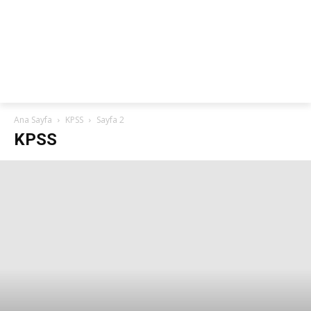
netteKURS
Ana Sayfa
KPSS
Sayfa 2
KPSS