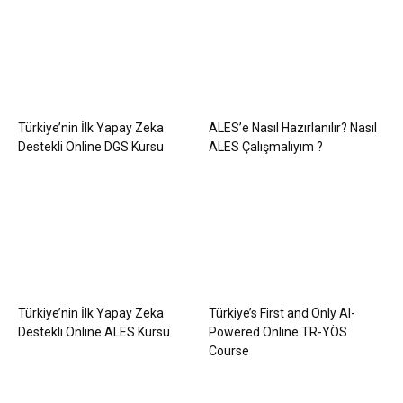
Türkiye’nin İlk Yapay Zeka
ALES’e Nasıl Hazırlanılır? Nasıl
Destekli Online DGS Kursu
ALES Çalışmalıyım ?
Türkiye’nin İlk Yapay Zeka
Türkiye’s First and Only AI-
Destekli Online ALES Kursu
Powered Online TR-YÖS
Course