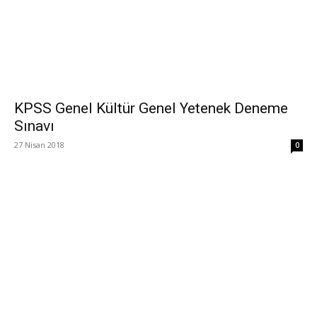
KPSS Genel Kültür Genel Yetenek Deneme
Sınavı
27 Nisan 2018
0