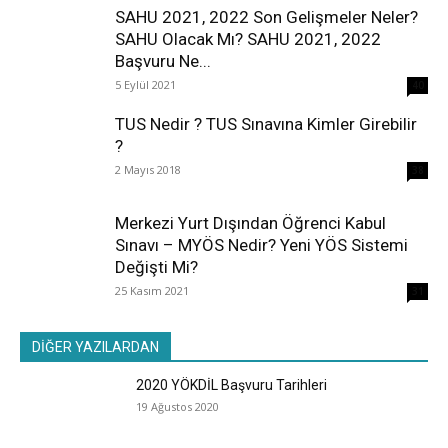
SAHU 2021, 2022 Son Gelişmeler Neler?
SAHU Olacak Mı? SAHU 2021, 2022
Başvuru Ne...
5 Eylül 2021
40
TUS Nedir ? TUS Sınavına Kimler Girebilir
?
2 Mayıs 2018
38
Merkezi Yurt Dışından Öğrenci Kabul
Sınavı – MYÖS Nedir? Yeni YÖS Sistemi
Değişti Mi?
25 Kasım 2021
31
DİĞER YAZILARDAN
2020 YÖKDİL Başvuru Tarihleri
19 Ağustos 2020