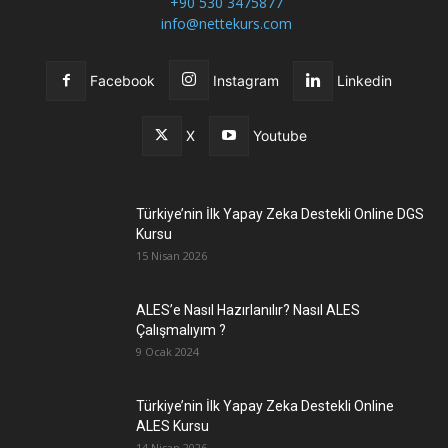
+90 530 3475877
info@nettekurs.com
Facebook
Instagram
Linkedin
X
Youtube
Türkiye’nin İlk Yapay Zeka Destekli Online DGS
Kursu
15 Nisan 2026
ALES’e Nasıl Hazırlanılır? Nasıl ALES
Çalışmalıyım ?
9 Ocak 2024
Türkiye’nin İlk Yapay Zeka Destekli Online
ALES Kursu
14 Nisan 2026