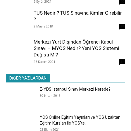
5 Eylül 2021
40
TUS Nedir ? TUS Sınavına Kimler Girebilir
?
2 Mayıs 2018
38
Merkezi Yurt Dışından Öğrenci Kabul
Sınavı – MYÖS Nedir? Yeni YÖS Sistemi
Değişti Mi?
25 Kasım 2021
31
DİĞER YAZILARDAN
E-YDS İstanbul Sınav Merkezi Nerede?
30 Nisan 2018
YÖS Online Eğitim Yayınları ve YÖS Uzaktan
Eğitim Kursları ile YÖS’te...
23 Ekim 2021