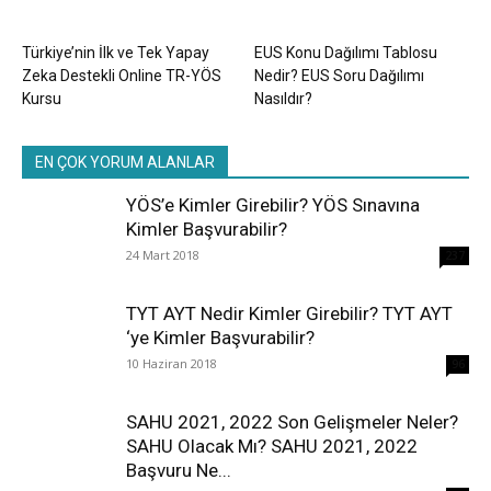
Türkiye’nin İlk ve Tek Yapay
EUS Konu Dağılımı Tablosu
Zeka Destekli Online TR-YÖS
Nedir? EUS Soru Dağılımı
Kursu
Nasıldır?
EN ÇOK YORUM ALANLAR
YÖS’e Kimler Girebilir? YÖS Sınavına
Kimler Başvurabilir?
24 Mart 2018
237
TYT AYT Nedir Kimler Girebilir? TYT AYT
‘ye Kimler Başvurabilir?
10 Haziran 2018
96
SAHU 2021, 2022 Son Gelişmeler Neler?
SAHU Olacak Mı? SAHU 2021, 2022
Başvuru Ne...