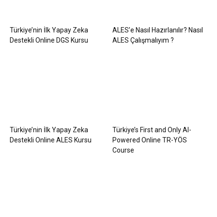
Türkiye’nin İlk Yapay Zeka
ALES’e Nasıl Hazırlanılır? Nasıl
Destekli Online DGS Kursu
ALES Çalışmalıyım ?
Türkiye’nin İlk Yapay Zeka
Türkiye’s First and Only AI-
Destekli Online ALES Kursu
Powered Online TR-YÖS
Course