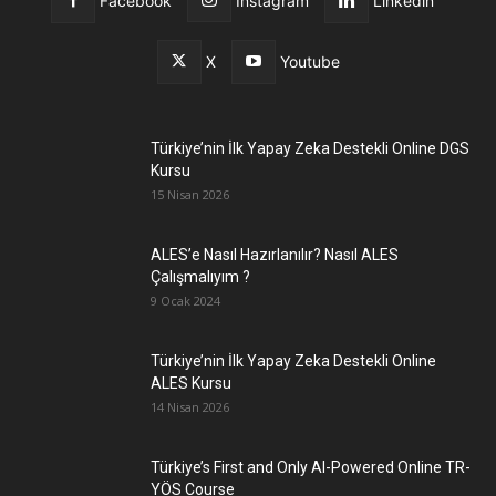
Facebook
Instagram
Linkedin
X
Youtube
Türkiye’nin İlk Yapay Zeka Destekli Online DGS
Kursu
15 Nisan 2026
ALES’e Nasıl Hazırlanılır? Nasıl ALES
Çalışmalıyım ?
9 Ocak 2024
Türkiye’nin İlk Yapay Zeka Destekli Online
ALES Kursu
14 Nisan 2026
Türkiye’s First and Only AI-Powered Online TR-
YÖS Course