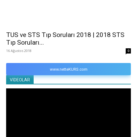
TUS ve STS Tıp Soruları 2018 | 2018 STS
Tıp Soruları...
16 Ağustos 2018
0
www.netteKURS.com
VİDEOLAR