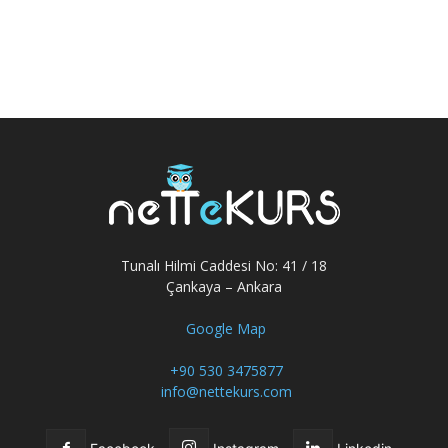
Tunalı Hilmi Caddesi No: 41 / 18
Çankaya – Ankara
Google Map
+90 530 3475877
info@nettekurs.com