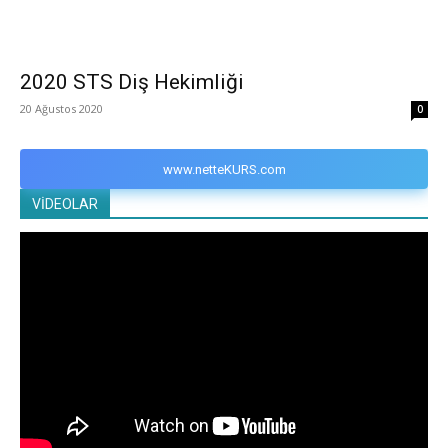
2020 STS Diş Hekimliği
20 Ağustos 2020
0
www.netteKURS.com
VİDEOLAR