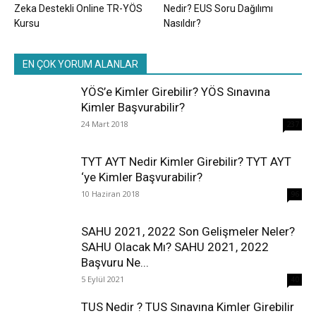
Zeka Destekli Online TR-YÖS
Nedir? EUS Soru Dağılımı
Kursu
Nasıldır?
EN ÇOK YORUM ALANLAR
YÖS’e Kimler Girebilir? YÖS Sınavına
Kimler Başvurabilir?
24 Mart 2018
237
TYT AYT Nedir Kimler Girebilir? TYT AYT
‘ye Kimler Başvurabilir?
10 Haziran 2018
96
SAHU 2021, 2022 Son Gelişmeler Neler?
SAHU Olacak Mı? SAHU 2021, 2022
Başvuru Ne...
5 Eylül 2021
40
TUS Nedir ? TUS Sınavına Kimler Girebilir