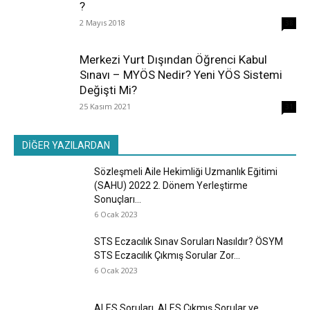
?
2 Mayıs 2018
38
Merkezi Yurt Dışından Öğrenci Kabul
Sınavı – MYÖS Nedir? Yeni YÖS Sistemi
Değişti Mi?
25 Kasım 2021
31
DİĞER YAZILARDAN
Sözleşmeli Aile Hekimliği Uzmanlık Eğitimi
(SAHU) 2022 2. Dönem Yerleştirme
Sonuçları...
6 Ocak 2023
STS Eczacılık Sınav Soruları Nasıldır? ÖSYM
STS Eczacılık Çıkmış Sorular Zor...
6 Ocak 2023
ALES Soruları, ALES Çıkmış Sorular ve