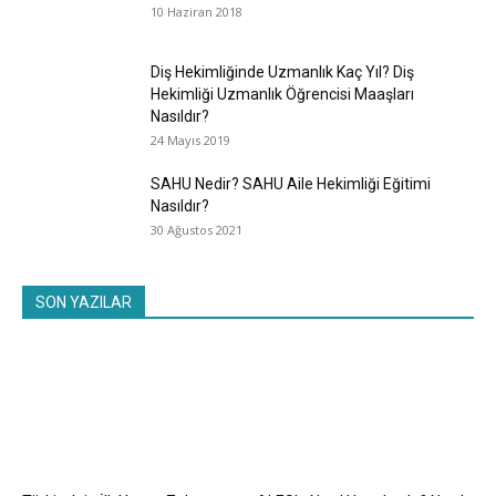
10 Haziran 2018
Diş Hekimliğinde Uzmanlık Kaç Yıl? Diş
Hekimliği Uzmanlık Öğrencisi Maaşları
Nasıldır?
24 Mayıs 2019
SAHU Nedir? SAHU Aile Hekimliği Eğitimi
Nasıldır?
30 Ağustos 2021
SON YAZILAR