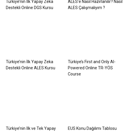
Türkiye’nin İlk Yapay Zeka
ALES’e Nasıl Hazırlanılır? Nasıl
Destekli Online DGS Kursu
ALES Çalışmalıyım ?
Türkiye’nin İlk Yapay Zeka
Türkiye’s First and Only AI-
Destekli Online ALES Kursu
Powered Online TR-YÖS
Course
Türkiye’nin İlk ve Tek Yapay
EUS Konu Dağılımı Tablosu