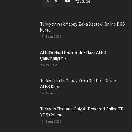
X
Youtube
Türkiye’nin İlk Yapay Zeka Destekli Online DGS
Kursu
15 Nisan 2026
ALES’e Nasıl Hazırlanılır? Nasıl ALES
Çalışmalıyım ?
9 Ocak 2024
Türkiye’nin İlk Yapay Zeka Destekli Online
ALES Kursu
14 Nisan 2026
Türkiye’s First and Only AI-Powered Online TR-
YÖS Course
13 Nisan 2026