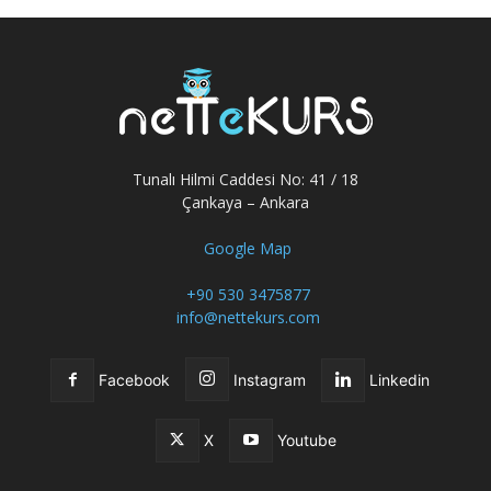
Tunalı Hilmi Caddesi No: 41 / 18
Çankaya – Ankara
Google Map
+90 530 3475877
info@nettekurs.com
Facebook
Instagram
Linkedin
X
Youtube