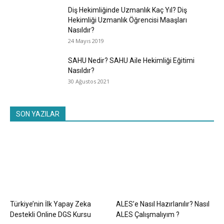
Diş Hekimliğinde Uzmanlık Kaç Yıl? Diş
Hekimliği Uzmanlık Öğrencisi Maaşları
Nasıldır?
24 Mayıs 2019
SAHU Nedir? SAHU Aile Hekimliği Eğitimi
Nasıldır?
30 Ağustos 2021
SON YAZILAR
Türkiye’nin İlk Yapay Zeka
ALES’e Nasıl Hazırlanılır? Nasıl
Destekli Online DGS Kursu
ALES Çalışmalıyım ?