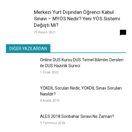
Merkezi Yurt Dışından Öğrenci Kabul
Sınavı – MYÖS Nedir? Yeni YÖS Sistemi
Değişti Mi?
25 Kasım 2021
31
DİĞER YAZILARDAN
Online DUS Kursu DUS Temel Bilimler Dersleri
ile DUS Hazırlık Süreci
1 Ocak 2022
YÖKDİL Soruları Nedir, YÖKDİL Sınav Soruları
Nasıldır?
6 Aralık 2019
ALES 2018 Sonbahar Sınavı Ne Zaman?
5 Temmuz 2018