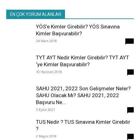
EN ÇOK YORUM ALANLAR
YÖS’e Kimler Girebilir? YÖS Sınavına
Kimler Başvurabilir?
24 Mart 2018
237
TYT AYT Nedir Kimler Girebilir? TYT AYT
‘ye Kimler Başvurabilir?
10 Haziran 2018
96
SAHU 2021, 2022 Son Gelişmeler Neler?
SAHU Olacak Mı? SAHU 2021, 2022
Başvuru Ne...
5 Eylül 2021
40
TUS Nedir ? TUS Sınavına Kimler Girebilir
?
2 Mayıs 2018
38