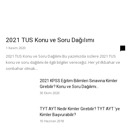
2021 TUS Konu ve Soru Dağılımı
1 Kasım 2020
0
2021 TUS Konu ve Soru Dağılımı Bu yazımızda sizlere 2021 TUS
konu ve soru dağılımı ile ilgili bilgiler vereceğiz. Her yıl ilkbahar ve
sonbahar olmak...
2021 KPSS Eğitim Bilimleri Sınavına Kimler
Girebilir? Konu ve Soru Dağılımı...
30 Ekim 2020
TYT AYT Nedir Kimler Girebilir? TYT AYT ‘ye
Kimler Başvurabilir?
10 Haziran 2018