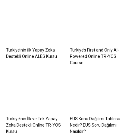
Türkiye’nin İlk Yapay Zeka
Türkiye’s First and Only AI-
Destekli Online ALES Kursu
Powered Online TR-YÖS
Course
Türkiye’nin İlk ve Tek Yapay
EUS Konu Dağılımı Tablosu
Zeka Destekli Online TR-YÖS
Nedir? EUS Soru Dağılımı
Kursu
Nasıldır?