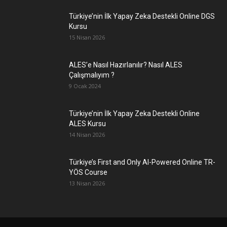
Türkiye’nin İlk Yapay Zeka Destekli Online DGS
Kursu
15 Nisan 2026
ALES’e Nasıl Hazırlanılır? Nasıl ALES
Çalışmalıyım ?
9 Ocak 2024
Türkiye’nin İlk Yapay Zeka Destekli Online
ALES Kursu
14 Nisan 2026
Türkiye’s First and Only AI-Powered Online TR-
YÖS Course
13 Nisan 2026