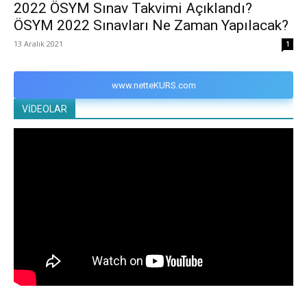
2022 ÖSYM Sınav Takvimi Açıklandı?
ÖSYM 2022 Sınavları Ne Zaman Yapılacak?
13 Aralık 2021
1
www.netteKURS.com
VİDEOLAR