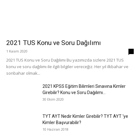
2021 TUS Konu ve Soru Dağılımı
1 Kasım 2020
0
2021 TUS Konu ve Soru Dağılımı Bu yazımızda sizlere 2021 TUS
konu ve soru dağılımı ile ilgili bilgiler vereceğiz. Her yıl ilkbahar ve
sonbahar olmak...
2021 KPSS Eğitim Bilimleri Sınavına Kimler
Girebilir? Konu ve Soru Dağılımı...
30 Ekim 2020
TYT AYT Nedir Kimler Girebilir? TYT AYT ‘ye
Kimler Başvurabilir?
10 Haziran 2018