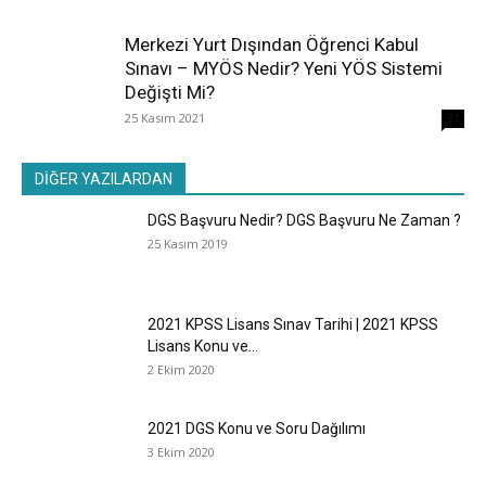
Merkezi Yurt Dışından Öğrenci Kabul
Sınavı – MYÖS Nedir? Yeni YÖS Sistemi
Değişti Mi?
25 Kasım 2021
31
DİĞER YAZILARDAN
DGS Başvuru Nedir? DGS Başvuru Ne Zaman ?
25 Kasım 2019
2021 KPSS Lisans Sınav Tarihi | 2021 KPSS
Lisans Konu ve...
2 Ekim 2020
2021 DGS Konu ve Soru Dağılımı
3 Ekim 2020