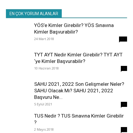
EN ÇOK YORUM ALANLAR
YÖS’e Kimler Girebilir? YÖS Sınavına
Kimler Başvurabilir?
24 Mart 2018
237
TYT AYT Nedir Kimler Girebilir? TYT AYT
‘ye Kimler Başvurabilir?
10 Haziran 2018
96
SAHU 2021, 2022 Son Gelişmeler Neler?
SAHU Olacak Mı? SAHU 2021, 2022
Başvuru Ne...
5 Eylül 2021
40
TUS Nedir ? TUS Sınavına Kimler Girebilir
?
2 Mayıs 2018
38