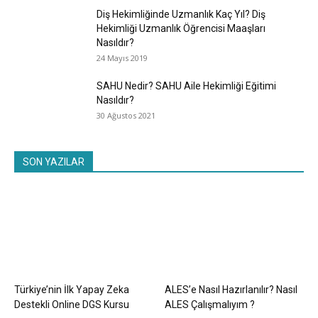
Diş Hekimliğinde Uzmanlık Kaç Yıl? Diş
Hekimliği Uzmanlık Öğrencisi Maaşları
Nasıldır?
24 Mayıs 2019
SAHU Nedir? SAHU Aile Hekimliği Eğitimi
Nasıldır?
30 Ağustos 2021
SON YAZILAR
Türkiye’nin İlk Yapay Zeka
ALES’e Nasıl Hazırlanılır? Nasıl
Destekli Online DGS Kursu
ALES Çalışmalıyım ?