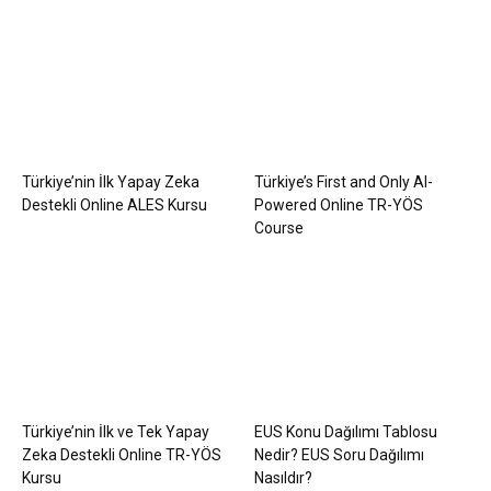
Türkiye’nin İlk Yapay Zeka
Türkiye’s First and Only AI-
Destekli Online ALES Kursu
Powered Online TR-YÖS
Course
Türkiye’nin İlk ve Tek Yapay
EUS Konu Dağılımı Tablosu
Zeka Destekli Online TR-YÖS
Nedir? EUS Soru Dağılımı
Kursu
Nasıldır?