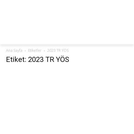
netteKURS
Ana Sayfa
Etiketler
2023 TR YÖS
Etiket: 2023 TR YÖS