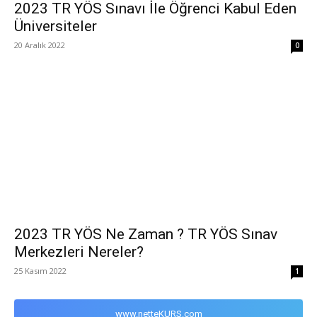
2023 TR YÖS Sınavı İle Öğrenci Kabul Eden
Üniversiteler
20 Aralık 2022
0
2023 TR YÖS Ne Zaman ? TR YÖS Sınav
Merkezleri Nereler?
25 Kasım 2022
1
www.netteKURS.com