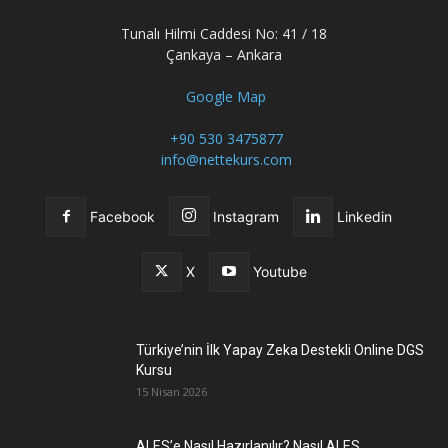
Tunalı Hilmi Caddesi No: 41 / 18
Çankaya – Ankara
Google Map
+90 530 3475877
info@nettekurs.com
Facebook
Instagram
Linkedin
X
Youtube
Türkiye’nin İlk Yapay Zeka Destekli Online DGS
Kursu
15 Nisan 2026
ALES’e Nasıl Hazırlanılır? Nasıl ALES