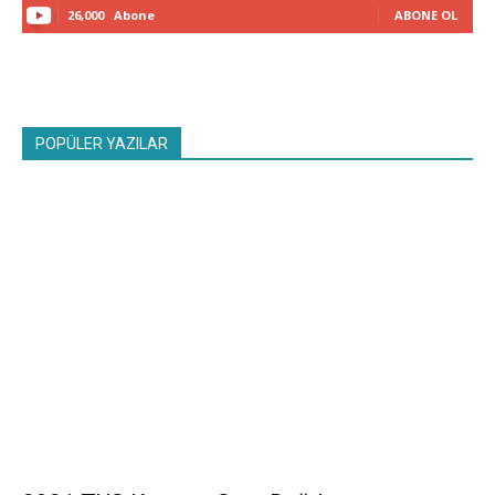
26,000
Abone
ABONE OL
POPÜLER YAZILAR