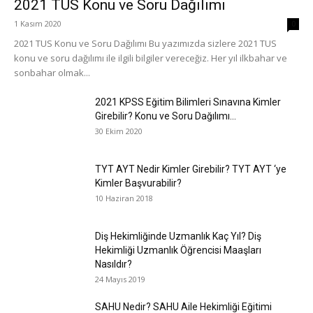
2021 TUS Konu ve Soru Dağılımı
1 Kasım 2020
0
2021 TUS Konu ve Soru Dağılımı Bu yazımızda sizlere 2021 TUS
konu ve soru dağılımı ile ilgili bilgiler vereceğiz. Her yıl ilkbahar ve
sonbahar olmak...
2021 KPSS Eğitim Bilimleri Sınavına Kimler
Girebilir? Konu ve Soru Dağılımı...
30 Ekim 2020
TYT AYT Nedir Kimler Girebilir? TYT AYT ‘ye
Kimler Başvurabilir?
10 Haziran 2018
Diş Hekimliğinde Uzmanlık Kaç Yıl? Diş
Hekimliği Uzmanlık Öğrencisi Maaşları
Nasıldır?
24 Mayıs 2019
SAHU Nedir? SAHU Aile Hekimliği Eğitimi