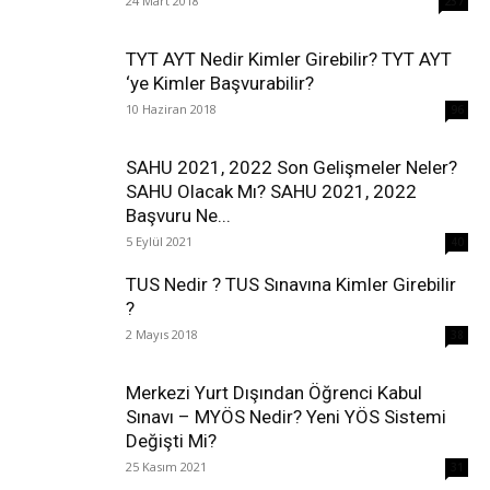
24 Mart 2018
237
TYT AYT Nedir Kimler Girebilir? TYT AYT
‘ye Kimler Başvurabilir?
10 Haziran 2018
96
SAHU 2021, 2022 Son Gelişmeler Neler?
SAHU Olacak Mı? SAHU 2021, 2022
Başvuru Ne...
5 Eylül 2021
40
TUS Nedir ? TUS Sınavına Kimler Girebilir
?
2 Mayıs 2018
38
Merkezi Yurt Dışından Öğrenci Kabul
Sınavı – MYÖS Nedir? Yeni YÖS Sistemi
Değişti Mi?
25 Kasım 2021
31