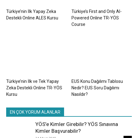
Türkiye’nin İlk Yapay Zeka
Türkiye’s First and Only AI-
Destekli Online ALES Kursu
Powered Online TR-YÖS
Course
Türkiye’nin İlk ve Tek Yapay
EUS Konu Dağılımı Tablosu
Zeka Destekli Online TR-YÖS
Nedir? EUS Soru Dağılımı
Kursu
Nasıldır?
EN ÇOK YORUM ALANLAR
YÖS’e Kimler Girebilir? YÖS Sınavına
Kimler Başvurabilir?