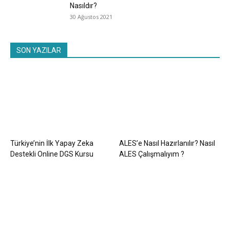
Nasıldır?
30 Ağustos 2021
SON YAZILAR
Türkiye’nin İlk Yapay Zeka
ALES’e Nasıl Hazırlanılır? Nasıl
Destekli Online DGS Kursu
ALES Çalışmalıyım ?